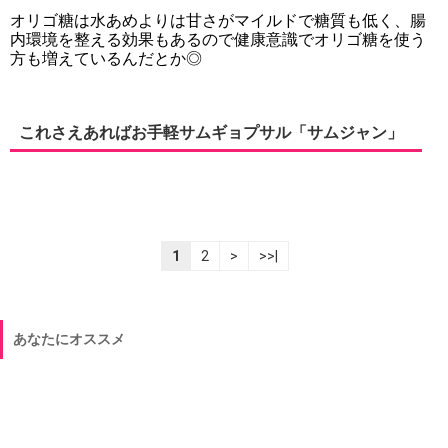
オリゴ糖は水あめよりは甘さがマイルドで糖質も低く、腸
内環境を整える効果もあるので健康意識でオリゴ糖を使う
方も増えているんだとか◎
これさえあればお手軽サムギョプサル「サムジャン」
1
2
>
>>|
あなたにオススメ