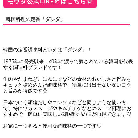
モウダ公式LINE＠はこちら☆
韓国料理の定番「ダシダ」
韓国の定番調味料といえば「ダシダ」！
1975年に発売以来、40年に渡って愛されている韓国を代表
する調味料ブランドです！
牛肉やたまねぎ、にんにくなどの素材のおいしさと旨みを
ギュッと詰め込んだ調味料で、簡単には出せない深いコク
と旨みが特徴です◎
日本でいう顆粒だしやコンソメなどと同じような使い方
で、特にワカメスープやキムチチゲなどのスープ料理にお
すすめで、簡単に美味しい韓国料理の味が再現できます♡
お家に一つあると便利な調味料の一つです♡