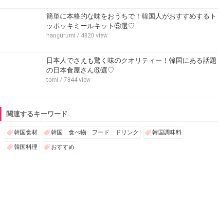
簡単に本格的な味をおうちで！韓国人がおすすめするト
ッポッキミールキット⑤選♡
hangurumi
/ 4820 view
日本人でさえも驚く味のクオリティー！韓国にある話題
の日本食屋さん⑥選♡
tomi
/ 7844 view
関連するキーワード
韓国食材
韓国 食べ物 フード ドリンク
韓国調味料
韓国料理
おすすめ