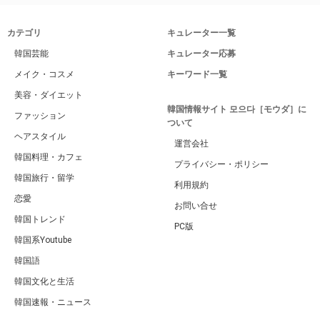
カテゴリ
キュレーター一覧
韓国芸能
キュレーター応募
メイク・コスメ
キーワード一覧
美容・ダイエット
韓国情報サイト 모으다［モウダ］に
ファッション
ついて
ヘアスタイル
運営会社
韓国料理・カフェ
プライバシー・ポリシー
韓国旅行・留学
利用規約
恋愛
お問い合せ
韓国トレンド
PC版
韓国系Youtube
韓国語
韓国文化と生活
韓国速報・ニュース