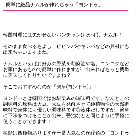
簡単に絶品ナムルが作れちゃう「ヨンドゥ」
韓国料理には欠かせないパンチャン(おかず)、ナムル！
そのまま食べるもよし、ビビンパやキンパなどの具材にも
出来ちゃいますよね。
ナムルといえばお好みの野菜を胡麻油や塩、ニンニクなど
お家にあるもので簡単に作れますが、出来ればもっと簡単
に美味しく作りたいですよね？
そこでおすすめなのが「영두(ヨンドゥ)」！
ヨンドゥとは韓国ではお馴染みの調味料です。なんとこの
調味料の原料は大豆。大豆を発酵させて純植物性の天然調
味料で身体にも優しい調味料です◎液体だしですが、簡単
に下味をつけることが出来、醤油などと同じように手軽に
使うことができます！
種類は四種類ありますが一番人気なのが緑色の「ヨンドゥ