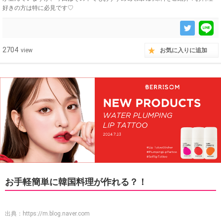
好きの方は特に必見です♡
2704
view
お気に入りに追加
お手軽簡単に韓国料理が作れる？！
出典：
https://m.blog.naver.com