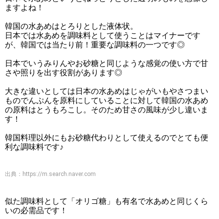
ますよね！
韓国の水あめはとろりとした液体状。
日本では水あめを調味料として使うことはマイナーです
が、韓国では当たり前！重要な調味料の一つです◎
日本でいうみりんやお砂糖と同じような感覚の使い方で甘
さや照りを出す役割があります◎
大きな違いとしては日本の水あめはじゃがいもやさつまい
ものでんぷんを原料にしていることに対して韓国の水あめ
の原料はとうもろこし。そのため甘さの風味が少し違いま
す！
韓国料理以外にもお砂糖代わりとして使えるのでとても便
利な調味料です♪
出典：
https://m.search.naver.com
似た調味料として「オリゴ糖」も有名で水あめと同じくら
いの必需品です！