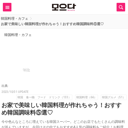
韓国料理・カフェ
お家で美味しい韓国料理が作れちゃう！おすすめ韓国調味料⑤選♡
韓国料理・カフェ
리요
出典:
2023/10/31 UPDATE
韓国 食べ物 フード ドリンク（133）
韓国料理（66）
韓国グルメ（51）
お家で美味しい韓国料理が作れちゃう！おすす
め韓国調味料⑤選♡
今や色んなところに増えている韓国スーパー。どこのお店でもたくさんの調味料
が並んでいますが、今回はその中でもおすすめ&人気の調味料をご紹介！お料理