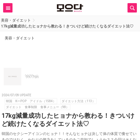
美容・ダイエット
17kg減量成功したヒョナから教わる！きついけど続けたくなるダイエット法♡
美容・ダイエット
9977uri
2024/07/09 UPDATE
韓国 KーPOP アイドル（1584）
ダイエット方法（113）
ダイエット 食事制限 食事メニュー（98）
17kg減量成功したヒョナから教わる！きついけ
ど続けたくなるダイエット法♡
韓国のセクシーアイコンのヒョナ！！そんなヒョナは決して体の体質で痩せてい
るのではなく、かなりの努力をしているのをご存知でしょうか？？今回はそんな