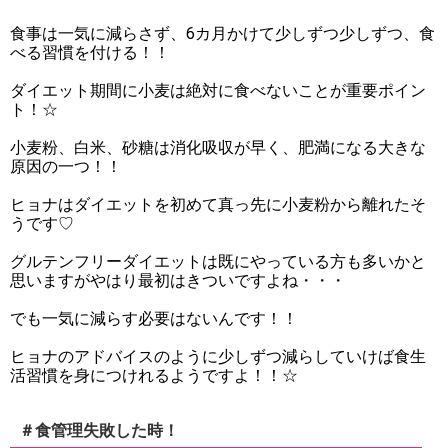
食事は一気に減らさず、6カ月かけて少しずつ少しずつ、食
べる習慣を付ける！！
ダイエット期間に小麦は絶対に食べないことが重要ポイン
ト！☆
小麦粉、白米、砂糖は消化吸収が早く、肥満になる大きな
原因の一つ！！
ヒョナはダイエットを初めて真っ先に小麦粉から離れたそ
うです♡
グルテンフリーダイエットは既にやっている方も多いかと
思いますがやはり最初はきついですよね・・・
でも一気に減らす必要はないんです！！
ヒョナのアドバイスのように少しずつ減らしていけば食生
活習慣を身につけれるようですよ！！☆
＃食管理失敗した時！