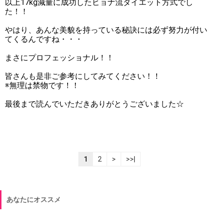
以上17kg減量に成功したヒョナ流ダイエット方式でし
た！！
やはり、あんな美貌を持っている秘訣には必ず努力が付い
てくるんですね・・・
まさにプロフェッショナル！！
皆さんも是非ご参考にしてみてください！！
※無理は禁物です！！
最後まで読んでいただきありがとうございました☆
1
2
>
>>|
あなたにオススメ