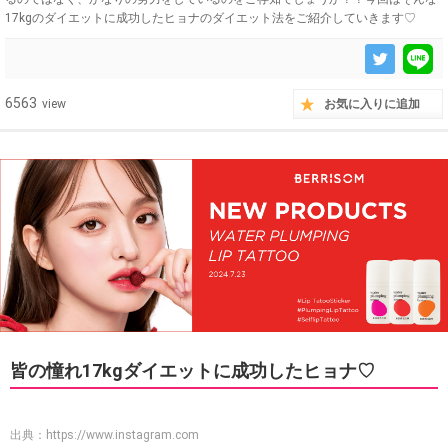
17kgのダイエットに成功したヒョナのダイエット法をご紹介していきます♡
6563
view
お気に入りに追加
皆の憧れ17kgダイエットに成功したヒョナ♡
出典：
https://www.instagram.com