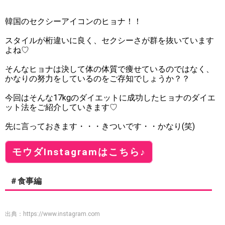
韓国のセクシーアイコンのヒョナ！！
スタイルが桁違いに良く、セクシーさが群を抜いています
よね♡
そんなヒョナは決して体の体質で痩せているのではなく、
かなりの努力をしているのをご存知でしょうか？？
今回はそんな17kgのダイエットに成功したヒョナのダイエ
ット法をご紹介していきます♡
先に言っておきます・・・きついです・・かなり(笑)
モウダInstagramはこちら♪
＃食事編
出典：
https://www.instagram.com