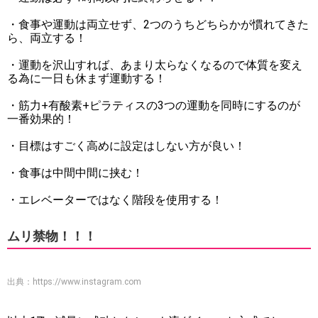
・食事や運動は両立せず、2つのうちどちらかが慣れてきた
ら、両立する！
・運動を沢山すれば、あまり太らなくなるので体質を変え
る為に一日も休まず運動する！
・筋力+有酸素+ピラティスの3つの運動を同時にするのが
一番効果的！
・目標はすごく高めに設定はしない方が良い！
・食事は中間中間に挟む！
・エレベーターではなく階段を使用する！
ムリ禁物！！！
出典：
https://www.instagram.com