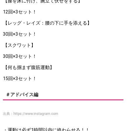
【膝を床に付け、腕立て伏せをする】
12回×3セット！
【レッグ・レイズ：腰の下に手を添える】
30回×3セット！
【スクワット】
30回×3セット！
【何も掴まず腹筋運動】
15回×3セット！
＃アドバイス編
出典：
https://www.instagram.com
・運動は必ず1時間以内に終わらせる！！