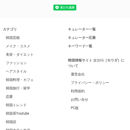
カテゴリ
キュレーター一覧
韓国芸能
キュレーター応募
メイク・コスメ
キーワード一覧
美容・ダイエット
韓国情報サイト 모으다［モウダ］に
ファッション
ついて
ヘアスタイル
運営会社
韓国料理・カフェ
プライバシー・ポリシー
韓国旅行・留学
利用規約
恋愛
お問い合せ
韓国トレンド
PC版
韓国系Youtube
韓国語