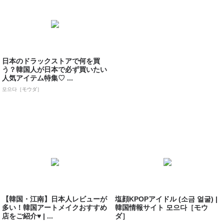
日本のドラックストアで何を買
う？韓国人が日本で必ず買いたい
人気アイテム特集♡ ...
모으다［モウダ］
【韓国・江南】日本人レビューが
塩顔KPOPアイドル (소금 얼굴) |
多い！韓国アートメイクおすすめ
韓国情報サイト 모으다［モウ
店をご紹介♥ | ...
ダ］