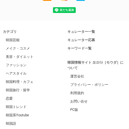
カテゴリ
キュレーター一覧
韓国芸能
キュレーター応募
メイク・コスメ
キーワード一覧
美容・ダイエット
韓国情報サイト 모으다［モウダ］に
ファッション
ついて
ヘアスタイル
運営会社
韓国料理・カフェ
プライバシー・ポリシー
韓国旅行・留学
利用規約
恋愛
お問い合せ
韓国トレンド
PC版
韓国系Youtube
韓国語