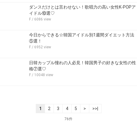
ダンスだけとは言わせない！歌唱力の高い女性K-POPア
イドル⑩選♡
F
/ 6086 view
今日からできる☆韓国アイドル別1週間ダイエット方法
⑤選！
F
/ 6952 view
日韓カップル憧れの人必見！韓国男子の好きな女性の性
格⑦選♡
F
/ 10048 view
1
2
3
4
5
>
>>|
76件