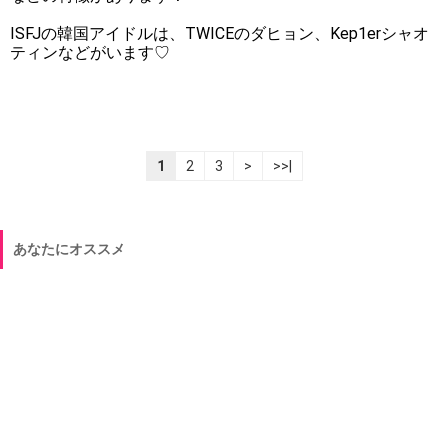
ISFJの韓国アイドルは、TWICEのダヒョン、Kep1erシャオ
ティンなどがいます♡
1
2
3
>
>>|
あなたにオススメ