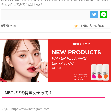
チェックしてみてくださいね！
6975
view
お気に入りに追加
MBTIのFの韓国女子って？
出典：
https://www.instagram.com