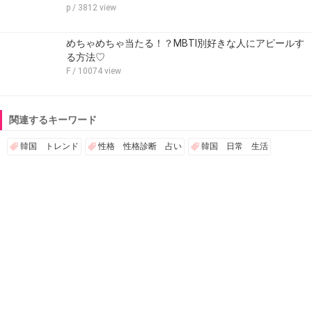
p
/ 3812 view
めちゃめちゃ当たる！？MBTI別好きな人にアピールす
る方法♡
F
/ 10074 view
関連するキーワード
韓国 トレンド
性格 性格診断 占い
韓国 日常 生活