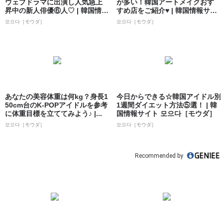
ウェブドラマに出演し人気急上
が多い！韓国アートメイクおす
昇中の新人俳優⑥人♡ | 韓国情報
すめ店をご紹介♥ | 韓国情報サイ
サイト ...
ト 모으...
모으다［モウダ］
모으다［モウダ］
あなたの美容体重は何kg？身長1
今日からできる☆韓国アイドル別
50cm台のK-POPアイドルを参考
1週間ダイエット方法⑤選！ | 韓
に体重目標を立ててみよう♪ |...
国情報サイト 모으다［モウダ］
모으다［モウダ］
모으다［モウダ］
Recommended by