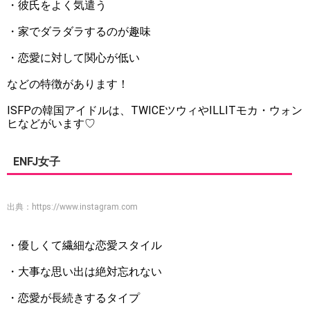
・彼氏をよく気遣う
・家でダラダラするのが趣味
・恋愛に対して関心が低い
などの特徴があります！
ISFPの韓国アイドルは、TWICEツウィやILLITモカ・ウォン
ヒなどがいます♡
ENFJ女子
出典：
https://www.instagram.com
・優しくて繊細な恋愛スタイル
・大事な思い出は絶対忘れない
・恋愛が長続きするタイプ