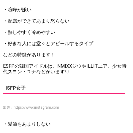
・喧嘩が嫌い
・配慮ができてあまり怒らない
・熱しやすく冷めやすい
・好きな人には堂々とアピールするタイプ
などの特徴があります！
ESFPの韓国アイドルは、NMIXXジウやILLITユア、少女時
代スヨン・ユナなどがいます♡
ISFP女子
出典：
https://www.instagram.com
・愛嬌をあまりしない