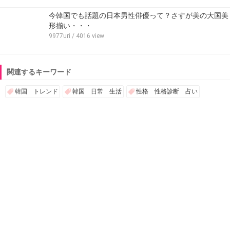
今韓国でも話題の日本男性俳優って？さすが美の大国美
形揃い・・・
9977uri
/ 4016 view
関連するキーワード
韓国 トレンド
韓国 日常 生活
性格 性格診断 占い