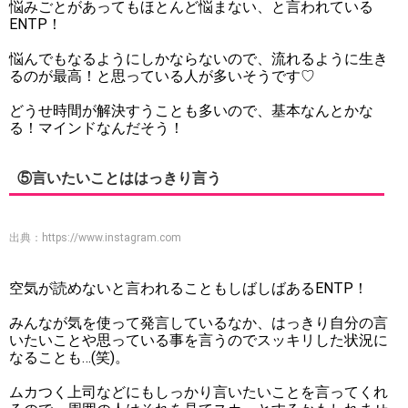
悩みごとがあってもほとんど悩まない、と言われている
ENTP！
悩んでもなるようにしかならないので、流れるように生き
るのが最高！と思っている人が多いそうです♡
どうせ時間が解決すうことも多いので、基本なんとかな
る！マインドなんだそう！
⑤言いたいことははっきり言う
出典：
https://www.instagram.com
空気が読めないと言われることもしばしばあるENTP！
みんなが気を使って発言しているなか、はっきり自分の言
いたいことや思っている事を言うのでスッキリした状況に
なることも…(笑)。
ムカつく上司などにもしっかり言いたいことを言ってくれ