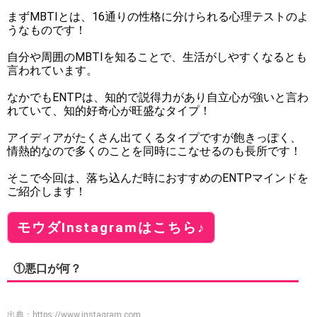
まずMBTIとは、16通りの性格に分けられる心理テストのよ
うなものです！
自分や周囲のMBTIを知ることで、生活がしやすくなるとも
言われています。
なかでもENTPは、知的で説得力があり自立心が強いと言わ
れていて、知的好奇心が旺盛なタイプ！
アイディアがたくさん出てくるタイプですが飽きっぽく、
情熱的なので多くのことを同時にこなせるのも長所です！
そこで今回は、落ち込んだ時におすすめのENTPマインドを
ご紹介します！
モウダInstagramはこちら♪
①悪口が何？
出典：
https://www.instagram.com