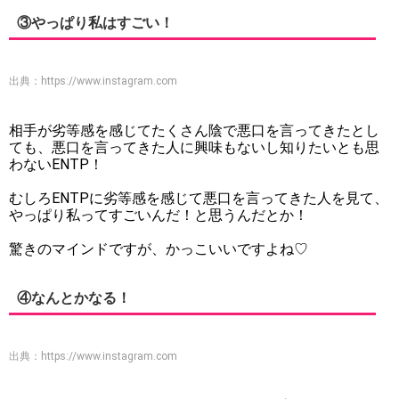
③やっぱり私はすごい！
出典：
https://www.instagram.com
相手が劣等感を感じてたくさん陰で悪口を言ってきたとし
ても、悪口を言ってきた人に興味もないし知りたいとも思
わないENTP！
むしろENTPに劣等感を感じて悪口を言ってきた人を見て、
やっぱり私ってすごいんだ！と思うんだとか！
驚きのマインドですが、かっこいいですよね♡
④なんとかなる！
出典：
https://www.instagram.com