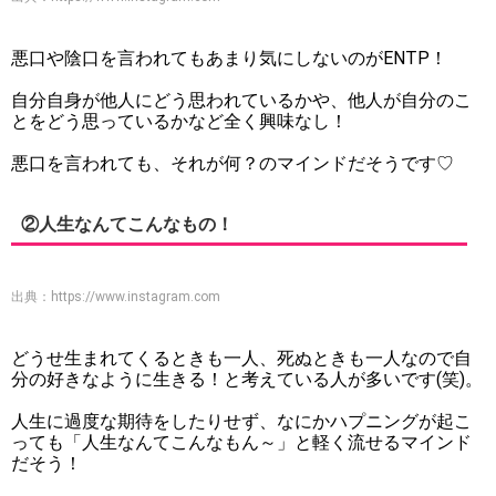
悪口や陰口を言われてもあまり気にしないのがENTP！
自分自身が他人にどう思われているかや、他人が自分のこ
とをどう思っているかなど全く興味なし！
悪口を言われても、それが何？のマインドだそうです♡
②人生なんてこんなもの！
出典：
https://www.instagram.com
どうせ生まれてくるときも一人、死ぬときも一人なので自
分の好きなように生きる！と考えている人が多いです(笑)。
人生に過度な期待をしたりせず、なにかハプニングが起こ
っても「人生なんてこんなもん～」と軽く流せるマインド
だそう！