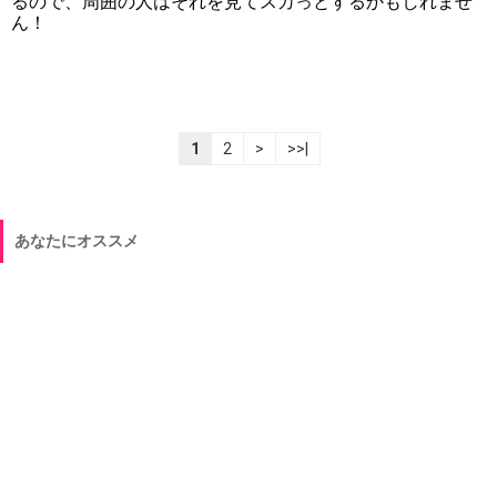
るので、周囲の人はそれを見てスカっとするかもしれませ
ん！
1
2
>
>>|
あなたにオススメ