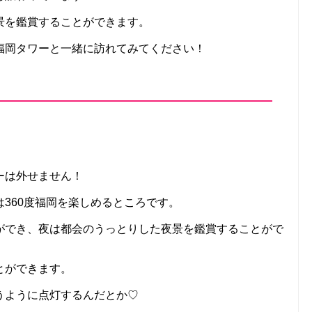
景を鑑賞することができます。
福岡タワーと一緒に訪れてみてください！
ーは外せません！
360度福岡を楽しめるところです。
ができ、夜は都会のうっとりした夜景を鑑賞することがで
とができます。
うように点灯するんだとか♡