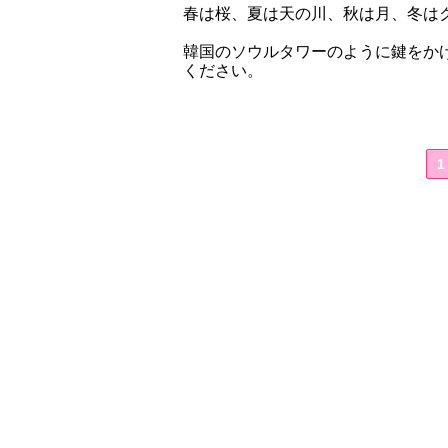
春は桜、夏は天の川、秋は月、冬は
韓国のソウルタワーのように鍵をか
ください。
1