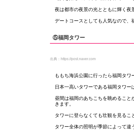
夜は都市の夜景の光とともに輝く夜
デートコースとしても人気なので、
⑤福岡タワー
出典：
https://post.naver.com
ももち海浜公園に行ったら福岡タワ
日本一高いタワーである福岡タワーは
昼間は福岡のあちこちを眺めること
きます。
タワーに登らなくても壮観を見るこ
タワー全体の照明が季節によって違