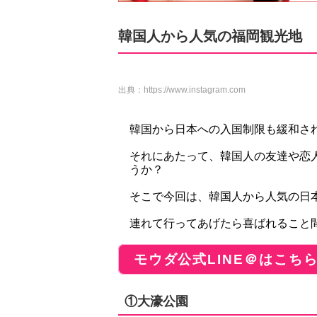
韓国人から人気の福岡観光地
出典：
https://www.instagram.com
韓国から日本への入国制限も緩和さ
それにあたって、韓国人の友達や恋
うか？
そこで今回は、韓国人から人気の日
連れて行ってあげたら喜ばれること
モウダ公式LINE＠はこち
①大濠公園