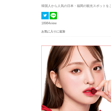
韓国人から人気の日本・福岡の観光スポットを
18984
view
お気に入りに追加