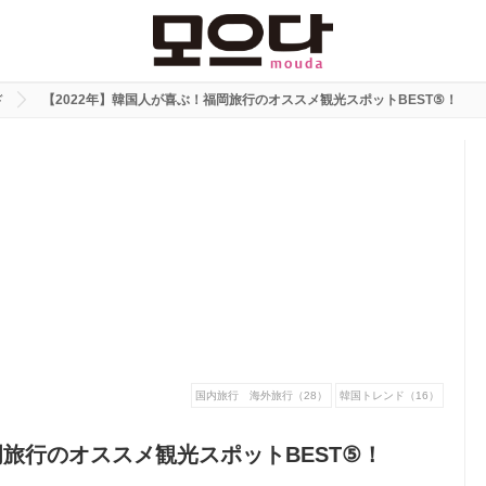
ド
【2022年】韓国人が喜ぶ！福岡旅行のオススメ観光スポットBEST⑤！
国内旅行 海外旅行（28）
韓国トレンド（16）
岡旅行のオススメ観光スポットBEST⑤！