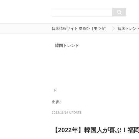
韓国情報サイト 모으다［モウダ］
韓国トレン
韓国トレンド
p
出典:
2022/11/14 UPDATE
【2022年】韓国人が喜ぶ！福