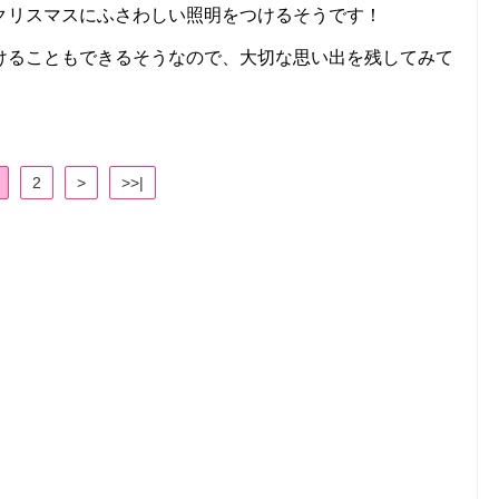
クリスマスにふさわしい照明をつけるそうです！
けることもできるそうなので、大切な思い出を残してみて
2
>
>>|