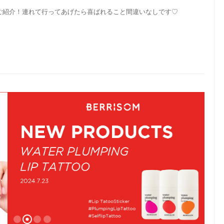
ご紹介！連れて行ってあげたら喜ばれること間違いなしです♡