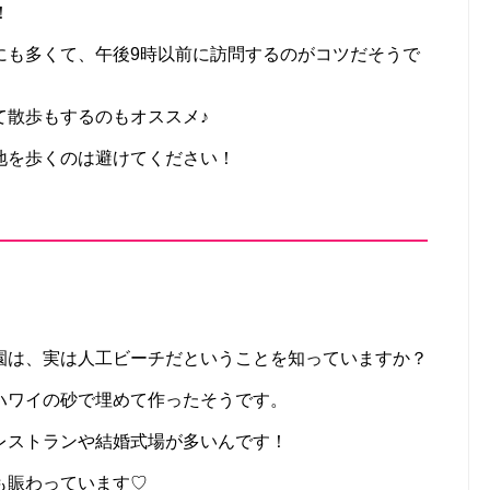
！
にも多くて、午後9時以前に訪問するのがコツだそうで
て散歩もするのもオススメ♪
地を歩くのは避けてください！
園は、実は人工ビーチだということを知っていますか？
ハワイの砂で埋めて作ったそうです。
レストランや結婚式場が多いんです！
も賑わっています♡