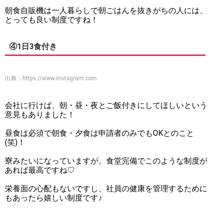
朝食自販機は一人暮らしで朝ごはんを抜きがちの人には、
とっても良い制度ですね！
④1日3食付き
出典：
https://www.instagram.com
会社に行けば、朝・昼・夜とご飯付きにしてほしいという
意見もありました！
昼食は必須で朝食・夕食は申請者のみでもOKとのこと
(笑)！
寮みたいになっていますが、食堂完備でこのような制度が
あれば最高ですね♡
栄養面の心配もないですし、社員の健康を管理するために
もあったら嬉しい制度です♪