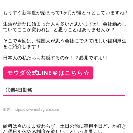
もうすぐ新年度が始まって1ヶ月が経とうとしていますね！
生活が新たに始まった人も多いと思いますが、会社勤めし
ていてここが変われば…と思うことはありませんか？
そこで今回は、韓国人が思う会社にできてほしい福利厚生
をご紹介します！
日本人の私たちも共感するのか！？必見ですよ♡
モウダ公式LINE＠はこちら☆
①週4日勤務
出典：
https://www.instagram.com
給料は今のまま変わらず、土日の他に毎週平日どこか好き
な曜日を休める制度が欲しい！という意見も♡