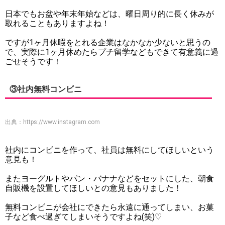
日本でもお盆や年末年始などは、曜日周り的に長く休みが
取れることもありますよね！
ですが1ヶ月休暇をとれる企業はなかなか少ないと思うの
で、実際に1ヶ月休めたらプチ留学などもできて有意義に過
ごせそうです！
③社内無料コンビニ
出典：
https://www.instagram.com
社内にコンビニを作って、社員は無料にしてほしいという
意見も！
またヨーグルトやパン・バナナなどをセットにした、朝食
自販機を設置してほしいとの意見もありました！
無料コンビニが会社にできたら永遠に通ってしまい、お菓
子など食べ過ぎてしまいそうですよね(笑)♡