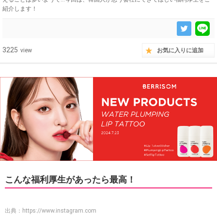
紹介します！
3225
view
お気に入りに追加
こんな福利厚生があったら最高！
出典：
https://www.instagram.com