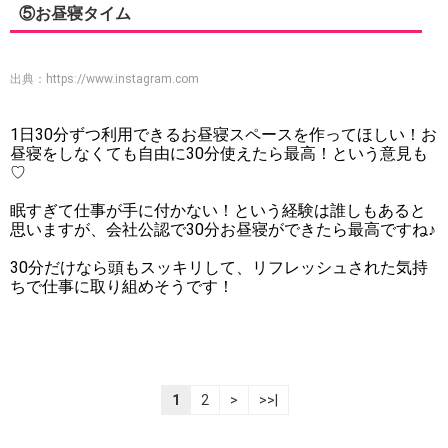
⑤お昼寝タイム
出典：
https://www.instagram.com
1日30分ずつ利用できるお昼寝スペースを作ってほしい！お
昼寝をしなくても自由に30分使えたら最高！という意見も
♡
眠すぎて仕事が手に付かない！という経験は誰しもあると
思いますが、会社公認で30分お昼寝ができたら最高ですね♪
30分だけなら頭もスッキリして、リフレッシュされた気持
ちで仕事に取り組めそうです！
1
2
>
>>|