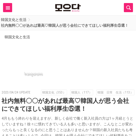
韓国文化と生活
社内無料〇〇があれば最高♡韓国人が思う会社にできてほしい福利厚生⑤選！
韓国文化と生活
hangurumi
2023/04/24 UPDATE
韓国文化（353）
韓国人（117）
韓国 日常 生活（113）
社内無料〇〇があれば最高♡韓国人が思う会社
にできてほしい福利厚生⑤選！
4月ももう終わりを迎えますが、新しく会社で働く新入社員の方は1ヶ月経とうと
していますね！徐々に慣れてきている人も多いと思いますが、こんなとこが変わ
ったらもっと良くなるのにと思うことはありませんか？韓国の新入社員たちも考
えることは多いようで…今回は、韓国人が思う会社にできてほしい福利厚生をご