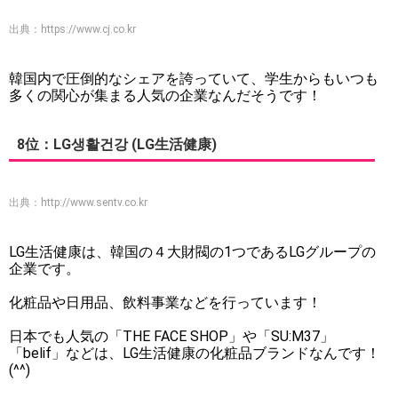
出典：
https://www.cj.co.kr
韓国内で圧倒的なシェアを誇っていて、学生からもいつも
多くの関心が集まる人気の企業なんだそうです！
8位：LG생활건강 (LG生活健康)
出典：
http://www.sentv.co.kr
LG生活健康は、韓国の４大財閥の1つであるLGグループの
企業です。
化粧品や日用品、飲料事業などを行っています！
日本でも人気の「THE FACE SHOP」や「SU:M37」
「belif」などは、LG生活健康の化粧品ブランドなんです！
(^^)