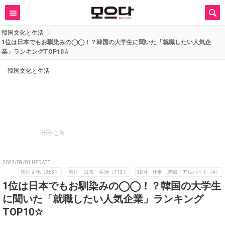
韓国文化と生活
1位は日本でもお馴染みの◯◯！？韓国の大学生に聞いた「就職したい人気企
業」ランキングTOP10☆
韓国文化と生活
ボラこ☺︎
2022/09/01 UPDATE
韓国文化（353）
韓国 日常 生活（113）
韓国 仕事 就職 アルバイト（4）
1位は日本でもお馴染みの◯◯！？韓国の大学生
に聞いた「就職したい人気企業」ランキング
TOP10☆