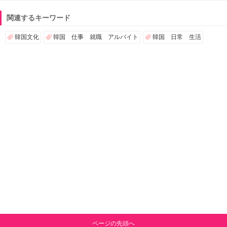
関連するキーワード
韓国文化
韓国 仕事 就職 アルバイト
韓国 日常 生活
ページの先頭へ