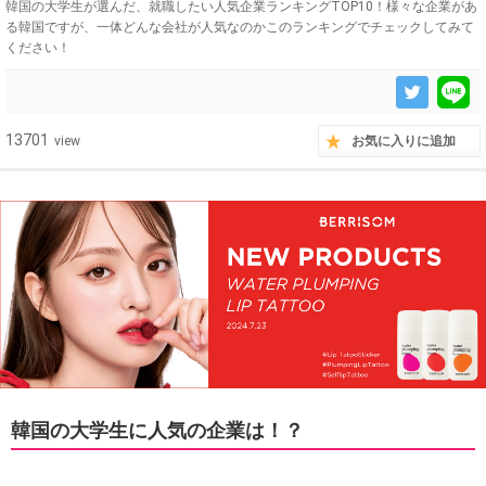
韓国の大学生が選んだ、就職したい人気企業ランキングTOP10！様々な企業があ
る韓国ですが、一体どんな会社が人気なのかこのランキングでチェックしてみて
ください！
13701
view
お気に入りに追加
韓国の大学生に人気の企業は！？