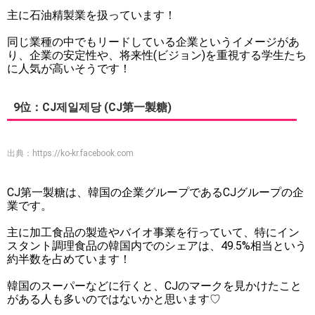
主に石油精製業を扱っています！
同じ業種の中でもリードしている企業というイメージがあ
り、企業の安定性や、将来性(ビジョン)を重視する学生たち
に人気が高いそうです！
9位：CJ제일제당 (CJ第一製糖)
出典：
https://ko-kr.facebook.com
CJ第一製糖は、韓国の企業グループであるCJグループの企
業です。
主に加工食品の製造やバイオ事業を行っていて、特にイン
スタント調理食品の韓国内でのシェアは、49.5%相当という
約半数を占めています！
韓国のスーパーなどに行くと、CJのマークを見かけたこと
がある人も多いのではないかと思います♡