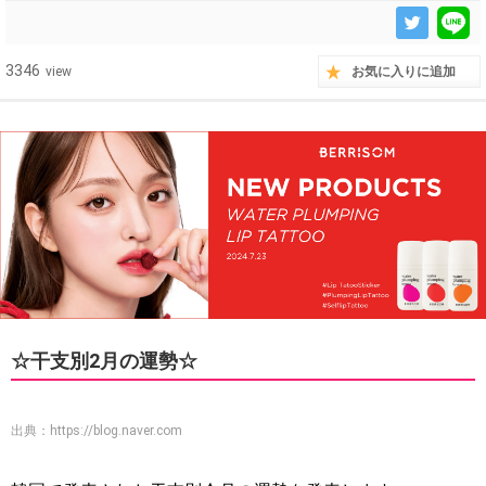
3346
view
お気に入りに追加
☆干支別2月の運勢☆
出典：
https://blog.naver.com