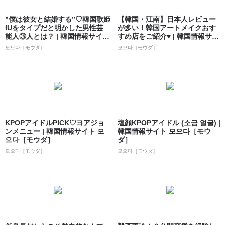
”僕は彼女と結婚する”♡韓国歌姫
【韓国・江南】日本人レビュー
IUをタイプだと明かした男性芸
が多い！韓国アートメイクおす
能人③人とは？ | 韓国情報サイト
すめ店をご紹介♥ | 韓国情報サイ
...
ト 모으...
모으다［モウダ］
모으다［モウダ］
KPOPアイドルPICK♡ヨアジョ
塩顔KPOPアイドル (소금 얼굴) |
ンメニュー | 韓国情報サイト 모
韓国情報サイト 모으다［モウ
으다［モウダ］
ダ］
모으다［モウダ］
모으다［モウダ］