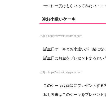
一生に一度はもらいってみたい・・
④お小遣いケーキ
出典：
https://www.instagram.com
誕生日ケーキとお小遣いが一緒にな
誕生日にお金をプレゼントするとい
出典：
https://www.instagram.com
このケーキは両親にプレゼントする
私も将来はこのケーキをプレゼントす