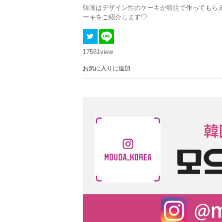
韓国はデザイン性のケーキが特注で作ってもら
ーキをご紹介します♡
17581
view
お気に入りに追加