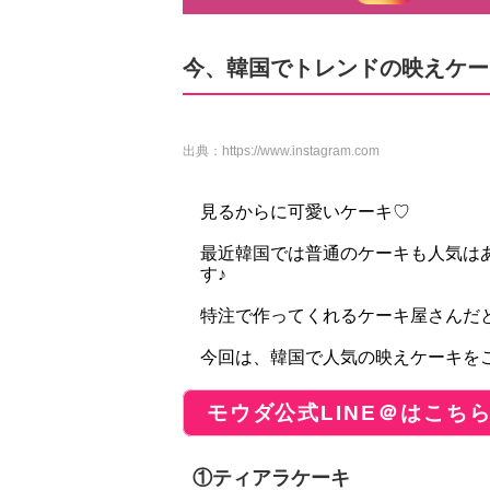
今、韓国でトレンドの映えケー
出典：
https://www.instagram.com
見るからに可愛いケーキ♡
最近韓国では普通のケーキも人気は
す♪
特注で作ってくれるケーキ屋さんだ
今回は、韓国で人気の映えケーキを
モウダ公式LINE＠はこち
①ティアラケーキ