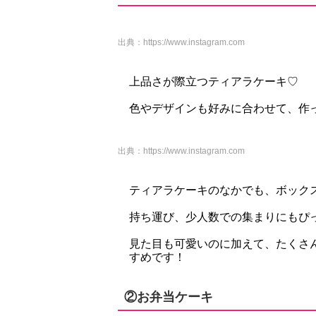
出典：
https://www.instagram.com
上品さが際立つティアラケーキ♡
色やデザインも好みに合わせて、作
出典：
https://www.instagram.com
ティアラケーキのなかでも、ボック
持ち運び、少人数での集まりにもぴ
見た目も可愛いのに加えて、たくさ
すめです！
②お弁当ケーキ