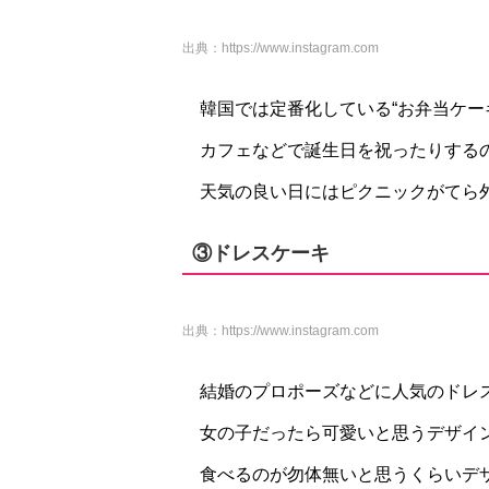
出典：
https://www.instagram.com
韓国では定番化している“お弁当ケー
カフェなどで誕生日を祝ったりする
天気の良い日にはピクニックがてら
③ドレスケーキ
出典：
https://www.instagram.com
結婚のプロポーズなどに人気のドレ
女の子だったら可愛いと思うデザイ
食べるのが勿体無いと思うくらいデ