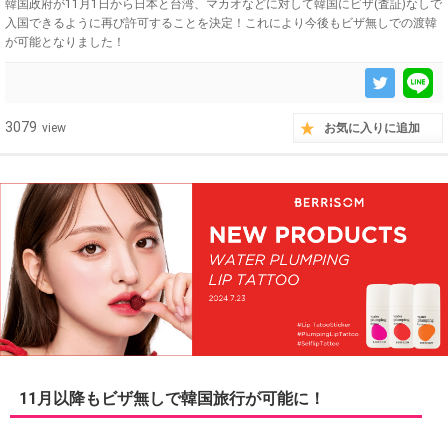
韓国政府が11月1日から日本と台湾、マカオなどに対して韓国にビザ(査証)なしで
入国できるように再び許可することを決定！これにより今後もビザ無しでの渡韓
が可能となりました！
3079
view
お気に入りに追加
11月以降もビザ無しで韓国旅行が可能に！