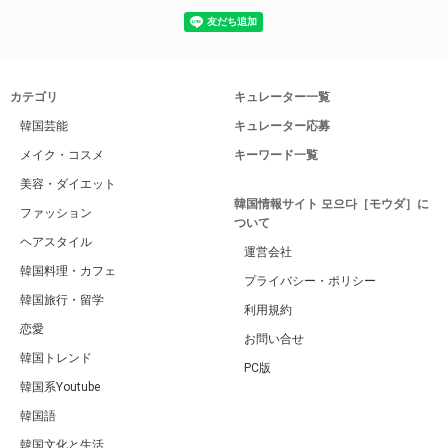
カテゴリ
キュレーター一覧
韓国芸能
キュレーター応募
メイク・コスメ
キーワード一覧
美容・ダイエット
韓国情報サイト 모으다［モウダ］に
ファッション
ついて
ヘアスタイル
運営会社
韓国料理・カフェ
プライバシー・ポリシー
韓国旅行・留学
利用規約
恋愛
お問い合せ
韓国トレンド
PC版
韓国系Youtube
韓国語
韓国文化と生活