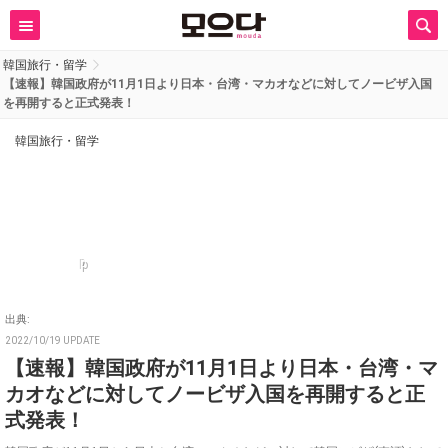
韓国旅行・留学
【速報】韓国政府が11月1日より日本・台湾・マカオなどに対してノービザ入国
を再開すると正式発表！
韓国旅行・留学
p
出典:
2022/10/19 UPDATE
【速報】韓国政府が11月1日より日本・台湾・マ
カオなどに対してノービザ入国を再開すると正
式発表！