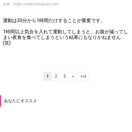
出典：
https://www.instagram.com
運動は30分から1時間だけすることが重要です。
1時間以上気合を入れて運動してしまうと、お腹が減ってし
まい夜食を食べてしまうという結果にもなりかねません…
(笑)
1
2
3
>
>>|
あなたにオススメ