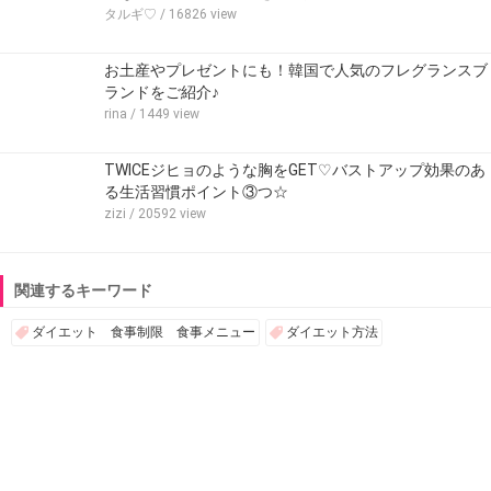
タルギ♡
/ 16826 view
お土産やプレゼントにも！韓国で人気のフレグランスブ
ランドをご紹介♪
rina
/ 1449 view
TWICEジヒョのような胸をGET♡バストアップ効果のあ
る生活習慣ポイント③つ☆
zizi
/ 20592 view
関連するキーワード
ダイエット 食事制限 食事メニュー
ダイエット方法