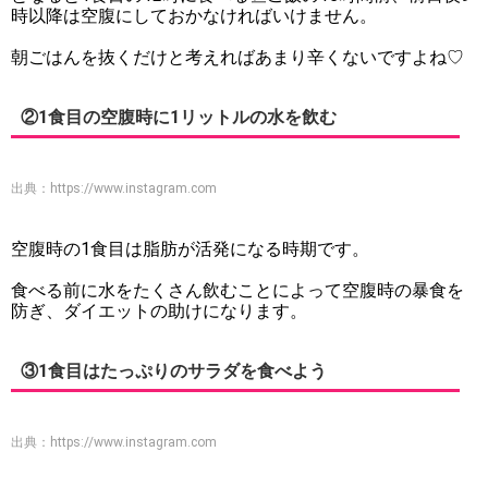
時以降は空腹にしておかなければいけません。
朝ごはんを抜くだけと考えればあまり辛くないですよね♡
②1食目の空腹時に1リットルの水を飲む
出典：
https://www.instagram.com
空腹時の1食目は脂肪が活発になる時期です。
食べる前に水をたくさん飲むことによって空腹時の暴食を
防ぎ、ダイエットの助けになります。
③1食目はたっぷりのサラダを食べよう
出典：
https://www.instagram.com