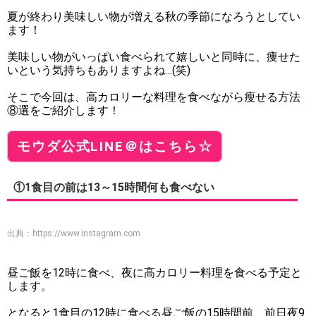
夏が終わり美味しい物が増える秋の季節になろうとしてい
ます！
美味しい物がいっぱい食べられて嬉しいと同時に、痩せた
いという気持ちもありますよね…(笑)
そこで今回は、高カロリーな料理を食べながら瘦せる方法
⑧選をご紹介します！
モウダ公式LINE＠はこちら☆
①1食目の前は13～15時間何も食べない
出典：
https://www.instagram.com
昼ご飯を12時に食べ、夜に高カロリー料理を食べる予定と
します。
となると1食目の12時に食べる昼ご飯の15時間前、前日夜9