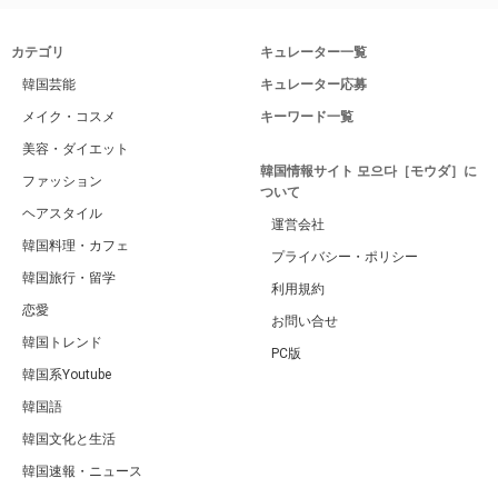
カテゴリ
キュレーター一覧
韓国芸能
キュレーター応募
メイク・コスメ
キーワード一覧
美容・ダイエット
韓国情報サイト 모으다［モウダ］に
ファッション
ついて
ヘアスタイル
運営会社
韓国料理・カフェ
プライバシー・ポリシー
韓国旅行・留学
利用規約
恋愛
お問い合せ
韓国トレンド
PC版
韓国系Youtube
韓国語
韓国文化と生活
韓国速報・ニュース