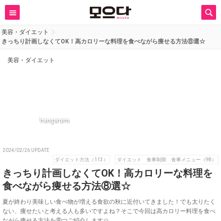
美容・ダイエット
きっちり計画しなくてOK！高カロリーな料理を食べながら痩せる方法⑧選☆
美容・ダイエット
hangurumi
2024/02/26 UPDATE
ダイエット方法（113）
ダイエット 食事制限 食事メニュー（98）
きっちり計画しなくてOK！高カロリーな料理を
食べながら痩せる方法⑧選☆
夏が終わり美味しい食べ物が増える食欲の秋に近付いてきました！でも太りたく
ない、痩せたいと考える人も多いですよね？そこで今回は高カロリー料理を食べ
ながら痩せる方法を⑧つご紹介します☆