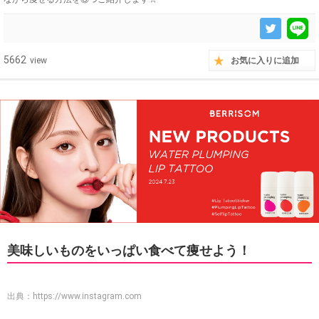
5662
view
お気に入りに追加
美味しいものをいっぱい食べて痩せよう！
出典：
https://www.instagram.com