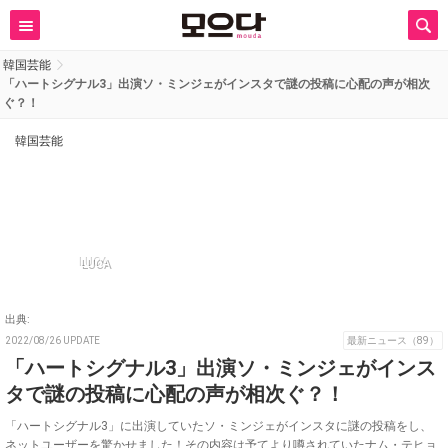
韓国芸能
「ハートシグナル3」出演ソ・ミンジェがインスタで謎の投稿に心配の声が相次
ぐ？！
韓国芸能
LUCA
出典:
2022/08/26 UPDATE
最新ニュース（89）
「ハートシグナル3」出演ソ・ミンジェがインス
タで謎の投稿に心配の声が相次ぐ？！
「ハートシグナル3」に出演していたソ・ミンジェがインスタに謎の投稿をし、
ネットユーザーを驚かせました！その内容は予てより噂されていたナム・テヒョ