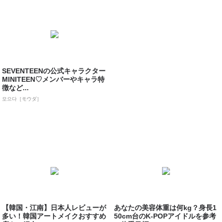
SEVENTEENの公式キャラクター
MINITEEN♡メンバーやキャラ特
徴など...
모으다［モウダ］
【韓国・江南】日本人レビューが
あなたの美容体重は何kg？身長1
多い！韓国アートメイクおすすめ
50cm台のK-POPアイドルを参考