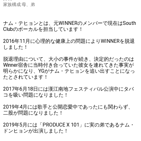
家族構成:母、弟
ナム・テヒョンとは、元WINNERのメンバーで現在はSouth
Clubのボーカルを担当しています！
2016年11月に心理的な健康上の問題によりWINNERを脱退
しました！
脱退理由について、大小の事件が続き、決定的だったのは
Winner宿舎に当時付き合っていた彼女を連れてきた事実が
明らかになり、YGがナム・テヒョンを追い出すことになっ
たとされています！
2017年6月18日には漢江南地フェスティバル公演中にタバ
コを吸い問題になりました！
2019年4月には歌手と公開恋愛中であったにも関わらず、
二股が問題になりました！
2019年5月には「PRODUCE X 101」に実の弟であるナム・
ドンヒョンが出演しました！