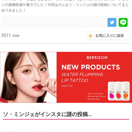
ンの薬物投薬や暴力でした！今回はそんなソ・ミンジェの謎の投稿についてまと
めてみました！
5011
view
お気に入りに追加
ソ・ミンジェがインスタに謎の投稿...