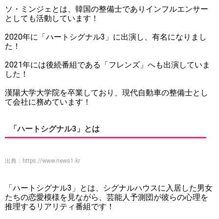
ソ・ミンジェとは、韓国の整備士でありインフルエンサー
としても活動しています！
2020年に「ハートシグナル3」に出演し、有名になりまし
た！
2021年には後続番組である「フレンズ」へも出演していま
した！
漢陽大学大学院を卒業しており、現代自動車の整備士とし
て会社に務めています！
「ハートシグナル3」とは
出典：
https://www.news1.kr
「ハートシグナル3」とは、シグナルハウスに入居した男女
たちの恋愛模様を見ながら、芸能人予測団が彼らの心理を
推理するリアリティ番組です！