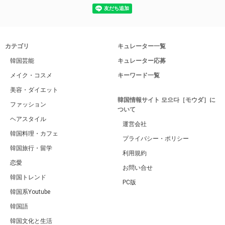
カテゴリ
キュレーター一覧
韓国芸能
キュレーター応募
メイク・コスメ
キーワード一覧
美容・ダイエット
韓国情報サイト 모으다［モウダ］に
ファッション
ついて
ヘアスタイル
運営会社
韓国料理・カフェ
プライバシー・ポリシー
韓国旅行・留学
利用規約
恋愛
お問い合せ
韓国トレンド
PC版
韓国系Youtube
韓国語
韓国文化と生活