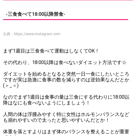
-三食食べて18:00以降禁食-
出典：
https://www.instagram.com
まず1週目は三食食べて運動はしなくてOK！
その代わり、18:00以降は食べないダイエット方法です☆
ダイエットを始めるとなると突然一日一食にしたいところ
ですが実は急激に食事の数を減らすのは逆効果なんだとか
(＞_＜)
なのでまず1週目は食事の量は三食にする代わりに18:00以
降はなにも食べないようにしましょう！
人間の体は浮腫みやすく特に女性はホルモンバランスなど
も崩れやすいので太ったと思いやすいんだとか！
体重を落とすよりはまず体のバランスを整えることが重要