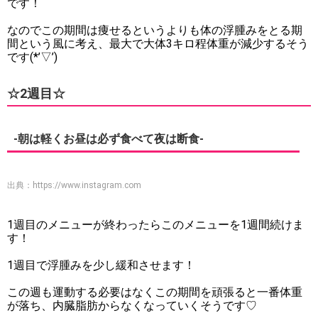
です！
なのでこの期間は痩せるというよりも体の浮腫みをとる期
間という風に考え、最大で大体3キロ程体重が減少するそう
です(*’▽’)
☆2週目☆
-朝は軽くお昼は必ず食べて夜は断食-
出典：
https://www.instagram.com
1週目のメニューが終わったらこのメニューを1週間続けま
す！
1週目で浮腫みを少し緩和させます！
この週も運動する必要はなくこの期間を頑張ると一番体重
が落ち、内臓脂肪からなくなっていくそうです♡