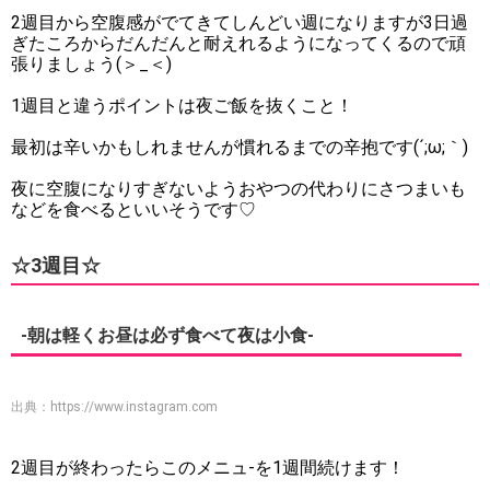
2週目から空腹感がでてきてしんどい週になりますが3日過
ぎたころからだんだんと耐えれるようになってくるので頑
張りましょう(＞_＜)
1週目と違うポイントは夜ご飯を抜くこと！
最初は辛いかもしれませんが慣れるまでの辛抱です(´;ω;｀)
夜に空腹になりすぎないようおやつの代わりにさつまいも
などを食べるといいそうです♡
☆3週目☆
-朝は軽くお昼は必ず食べて夜は小食-
出典：
https://www.instagram.com
2週目が終わったらこのメニュ-を1週間続けます！