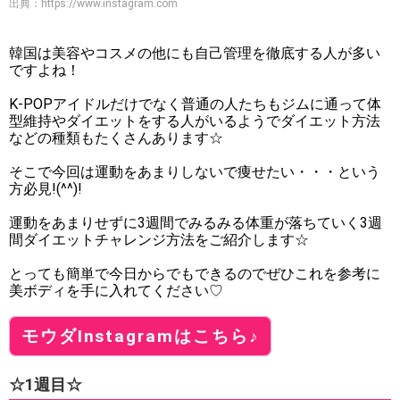
出典：
https://www.instagram.com
韓国は美容やコスメの他にも自己管理を徹底する人が多い
ですよね！
K-POPアイドルだけでなく普通の人たちもジムに通って体
型維持やダイエットをする人がいるようでダイエット方法
などの種類もたくさんあります☆
そこで今回は運動をあまりしないで痩せたい・・・という
方必見!(^^)!
運動をあまりせずに3週間でみるみる体重が落ちていく3週
間ダイエットチャレンジ方法をご紹介します☆
とっても簡単で今日からでもできるのでぜひこれを参考に
美ボディを手に入れてください♡
モウダInstagramはこちら♪
☆1週目☆