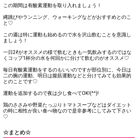
この期間は有酸素運動を取り入れましょう！
縄跳びやランニング、ウォーキングなどがおすすめとのこ
と♡
この週は特に運動も始めるので水を沢山飲むことを意識し
ましょう！
一日2ℓがオススメの様で飲むときも一気飲みするのではな
くコップ1杯分の水を何回かに分けて飲むのがオススメ♡
毎日有酸素運動をするのもいいのですが部位別に、今日は
二の腕の運動、明日は腹筋運動などと分けてみても効果的
とのことです♡
運動を追加するので夜は少し食べてOK!(^^)!
鶏のささみや野菜たっぷりトマトスープなどはダイエット
の時に相性が良い食べ物なので是非参考にしてみて下さい
♡
☆まとめ☆