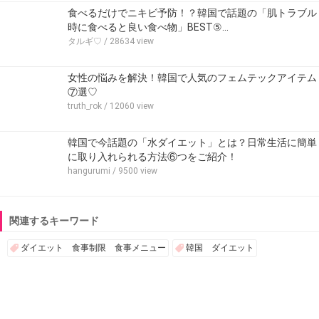
食べるだけでニキビ予防！？韓国で話題の「肌トラブル
時に食べると良い食べ物」BEST⑤…
タルギ♡
/ 28634 view
女性の悩みを解決！韓国で人気のフェムテックアイテム
⑦選♡
truth_rok
/ 12060 view
韓国で今話題の「水ダイエット」とは？日常生活に簡単
に取り入れられる方法⑥つをご紹介！
hangurumi
/ 9500 view
関連するキーワード
ダイエット 食事制限 食事メニュー
韓国 ダイエット