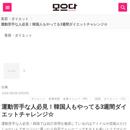
美容・ダイエット
運動苦手な人必見！韓国人もやってる3週間ダイエットチャレンジ☆
美容・ダイエット
F
出典:
2024/06/04 UPDATE
ダイエット 食事制限 食事メニュー（98）
韓国 ダイエット（12）
運動苦手な人必見！韓国人もやってる3週間ダイ
エットチャレンジ☆
運動苦手な人必見！韓国では自己管理を徹底しているのはアイドルや芸能人だけ
じゃないんです☆ジムに通ったり自宅でトレーニングする人も多いようでそんな