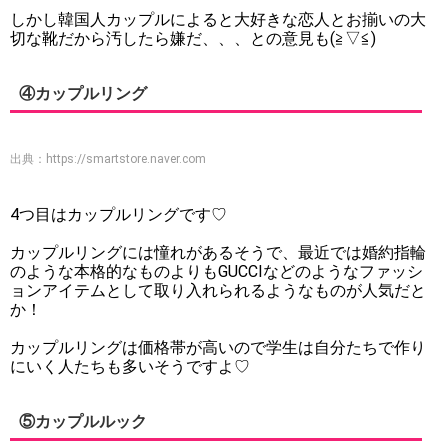
しかし韓国人カップルによると大好きな恋人とお揃いの大
切な靴だから汚したら嫌だ、、、との意見も(≧▽≦)
④カップルリング
出典：
https://smartstore.naver.com
4つ目はカップルリングです♡
カップルリングには憧れがあるそうで、最近では婚約指輪
のような本格的なものよりもGUCCIなどのようなファッシ
ョンアイテムとして取り入れられるようなものが人気だと
か！
カップルリングは価格帯が高いので学生は自分たちで作り
にいく人たちも多いそうですよ♡
⑤カップルルック