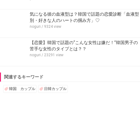
気になる彼の血液型は？韓国で話題の恋愛診断「血液型
別・好きな人のハートの掴み方」♡
noguri
/ 9324 view
【恋愛】韓国で話題の“こんな女性は嫌だ！”韓国男子の
苦手な女性のタイプとは？？
noguri
/ 23291 view
関連するキーワード
韓国 カップル
日韓カップル