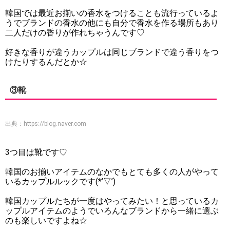
韓国では最近お揃いの香水をつけることも流行っているよ
うでブランドの香水の他にも自分で香水を作る場所もあり
二人だけの香りが作れちゃうんです♡
好きな香りが違うカップルは同じブランドで違う香りをつ
けたりするんだとか☆
③靴
出典：
https://blog.naver.com
3つ目は靴です♡
韓国のお揃いアイテムのなかでもとても多くの人がやって
いるカップルルックです(*’▽’)
韓国カップルたちが一度はやってみたい！と思っているカ
ップルアイテムのようでいろんなブランドから一緒に選ぶ
のも楽しいですよね☆