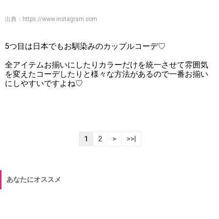
出典：
https://www.instagram.com
5つ目は日本でもお馴染みのカップルコーデ♡
全アイテムお揃いにしたりカラーだけを統一させて雰囲気
を変えたコーデしたりと様々な方法があるので一番お揃い
にしやすいですよね♡
1
2
>
>>|
あなたにオススメ