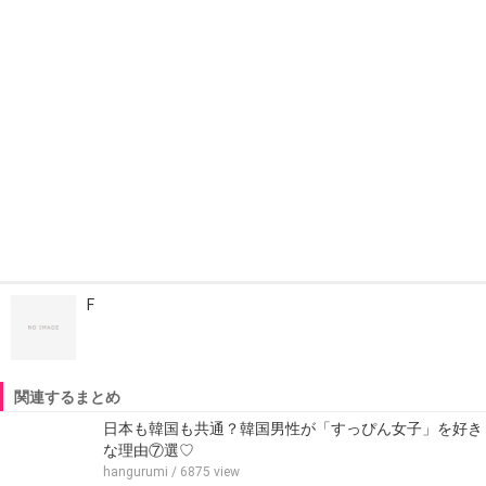
F
関連するまとめ
日本も韓国も共通？韓国男性が「すっぴん女子」を好き
な理由⑦選♡
hangurumi
/ 6875 view