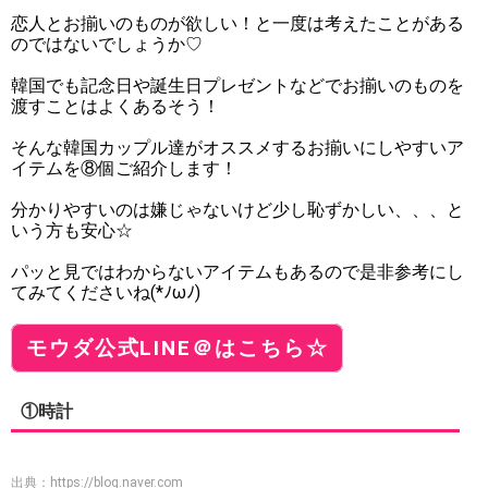
恋人とお揃いのものが欲しい！と一度は考えたことがある
のではないでしょうか♡
韓国でも記念日や誕生日プレゼントなどでお揃いのものを
渡すことはよくあるそう！
そんな韓国カップル達がオススメするお揃いにしやすいア
イテムを⑧個ご紹介します！
分かりやすいのは嫌じゃないけど少し恥ずかしい、、、と
いう方も安心☆
パッと見ではわからないアイテムもあるので是非参考にし
てみてくださいね(*ﾉωﾉ)
モウダ公式LINE＠はこちら☆
①時計
出典：
https://blog.naver.com