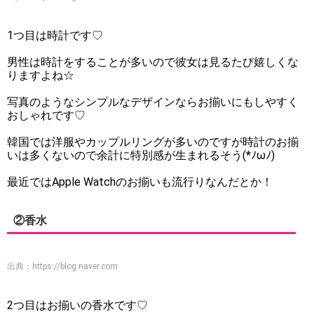
1つ目は時計です♡
男性は時計をすることが多いので彼女は見るたび嬉しくな
りますよね☆
写真のようなシンプルなデザインならお揃いにもしやすく
おしゃれです♡
韓国では洋服やカップルリングが多いのですが時計のお揃
いは多くないので余計に特別感が生まれるそう(*ﾉωﾉ)
最近ではApple Watchのお揃いも流行りなんだとか！
②香水
出典：
https://blog.naver.com
2つ目はお揃いの香水です♡