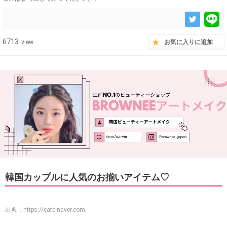
6713
view
お気に入りに追加
韓国カップルに人気のお揃いアイテム♡
出典：
https://cafe.naver.com