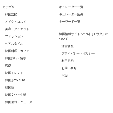
カテゴリ
キュレーター一覧
韓国芸能
キュレーター応募
メイク・コスメ
キーワード一覧
美容・ダイエット
韓国情報サイト 모으다［モウダ］に
ファッション
ついて
ヘアスタイル
運営会社
韓国料理・カフェ
プライバシー・ポリシー
韓国旅行・留学
利用規約
恋愛
お問い合せ
韓国トレンド
PC版
韓国系Youtube
韓国語
韓国文化と生活
韓国速報・ニュース