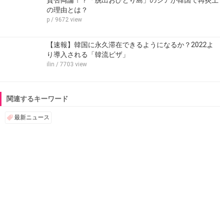
の理由とは？
p
/ 9672 view
【速報】韓国に永久滞在できるようになるか？2022よ
り導入される「韓流ビザ」
ilin
/ 7703 view
関連するキーワード
最新ニュース