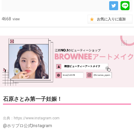
4668
view
お気に入りに追加
石原さとみ第一子妊娠！
出典：
https://www.instagram.com
@ホリプロ公式Instagram