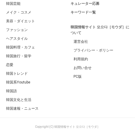
韓国芸能
キュレーター応募
メイク・コスメ
キーワード一覧
美容・ダイエット
韓国情報サイト 모으다［モウダ］に
ファッション
ついて
ヘアスタイル
運営会社
韓国料理・カフェ
プライバシー・ポリシー
韓国旅行・留学
利用規約
恋愛
お問い合せ
韓国トレンド
PC版
韓国系Youtube
韓国語
韓国文化と生活
韓国速報・ニュース
Copyright (C) 韓国情報サイト 모으다［モウダ］