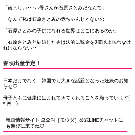
「羨ましい･･･お母さんが石原さとみだなんて」
「なんで私は石原さとみの赤ちゃんじゃないの」
「石原さとみの子供になれる世界はどこにあるのか」
「石原さとみと結婚した男は法的に税金を3倍以上払わなけ
ればならない･･･」
春頃出産予定！
日本だけでなく、韓国でも大きな話題となった妊娠のお知
らせ♡
母子ともに健康に生まれてきてくれることを願っています(
*´艸｀)
韓国情報サイト 모으다［モウダ］公式LINEチャットに
も遊びに来てね♡