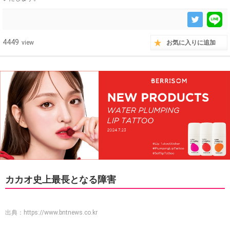
4449
view
お気に入りに追加
カカオ史上最長となる障害
出典：
https://www.bntnews.co.kr