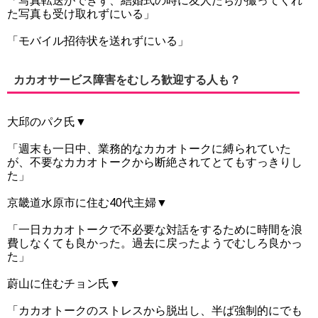
「写真転送ができず、結婚式の時に友人たちが撮ってくれ
た写真も受け取れずにいる」
「モバイル招待状を送れずにいる」
カカオサービス障害をむしろ歓迎する人も？
大邱のパク氏▼
「週末も一日中、業務的なカカオトークに縛られていた
が、不要なカカオトークから断絶されてとてもすっきりし
た」
京畿道水原市に住む40代主婦▼
「一日カカオトークで不必要な対話をするために時間を浪
費しなくても良かった。過去に戻ったようでむしろ良かっ
た」
蔚山に住むチョン氏▼
「カカオトークのストレスから脱出し、半ば強制的にでも