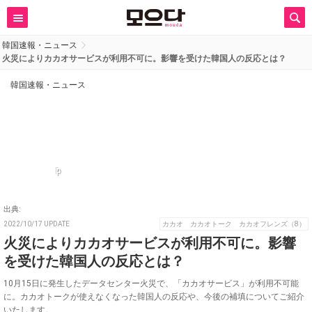
韓国速報・ニュース
火災によりカカオサービスが利用不可に。影響を受けた韓国人の反応とは？
韓国速報・ニュース
p
出典:
2022/10/17 UPDATE
カカオ カカオトーク カカオフレンズ（8）
火災によりカカオサービスが利用不可に。影響
を受けた韓国人の反応とは？
10月15日に発生したデータセンター火災で、「カカオサービス」が利用不可能
に。カカオトークが使えなくなった韓国人の反応や、今後の補填についてご紹介
いたします。