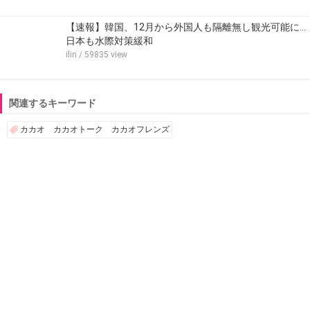
【速報】韓国、12月から外国人も隔離無し観光可能に…
日本も水際対策緩和
ilin
/ 59835 view
関連するキーワード
カカオ カカオトーク カカオフレンズ