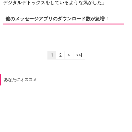
デジタルデトックスをしているような気がした」
他のメッセージアプリのダウンロード数が急増！
1
2
>
>>|
あなたにオススメ