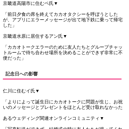
京畿道高陽市に住むペ氏▼
「前日夕食の席を終えてカカオタクシーを呼ぼうとした
が、アプリにエラーメッセージが出て地下鉄に乗って帰宅
した」
京畿道水原に居住するアン氏▼
「カカオトークエラーのために友人たちとグループチャッ
トルームで待ち合わせ場所を決めることができず非常に不
便だった」
記念日への影響
仁川に住むイ氏▼
「よりによって誕生日にカカオトークに問題が生じ、お祝
いのメッセージとプレゼントをほとんど受け取れなかった
あるウェディング関連オンラインコミュニティ▼