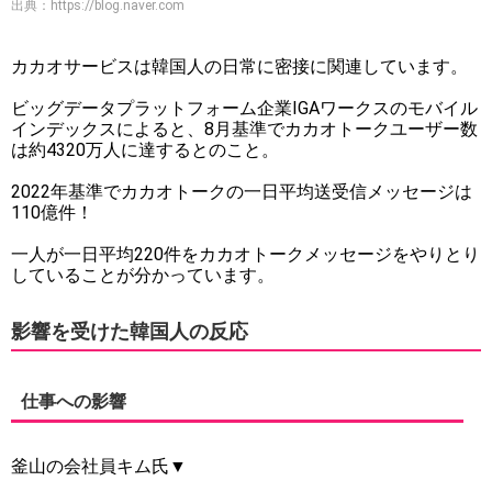
出典：
https://blog.naver.com
カカオサービスは韓国人の日常に密接に関連しています。
ビッグデータプラットフォーム企業IGAワークスのモバイル
インデックスによると、8月基準でカカオトークユーザー数
は約4320万人に達するとのこと。
2022年基準でカカオトークの一日平均送受信メッセージは
110億件！
一人が一日平均220件をカカオトークメッセージをやりとり
していることが分かっています。
影響を受けた韓国人の反応
仕事への影響
釜山の会社員キム氏▼