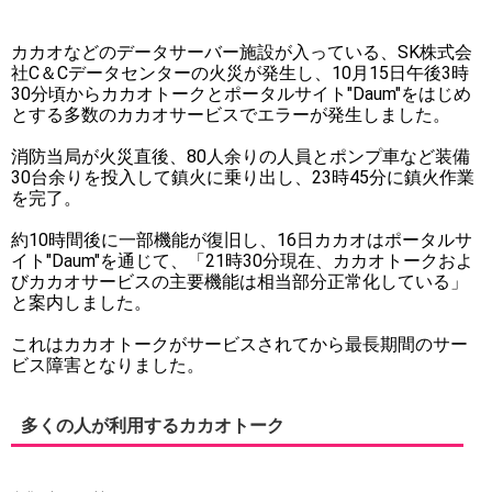
カカオなどのデータサーバー施設が入っている、SK株式会
社C＆Cデータセンターの火災が発生し、10月15日午後3時
30分頃からカカオトークとポータルサイト"Daum"をはじめ
とする多数のカカオサービスでエラーが発生しました。
消防当局が火災直後、80人余りの人員とポンプ車など装備
30台余りを投入して鎮火に乗り出し、23時45分に鎮火作業
を完了。
約10時間後に一部機能が復旧し、16日カカオはポータルサ
イト"Daum"を通じて、「21時30分現在、カカオトークおよ
びカカオサービスの主要機能は相当部分正常化している」
と案内しました。
これはカカオトークがサービスされてから最長期間のサー
ビス障害となりました。
多くの人が利用するカカオトーク