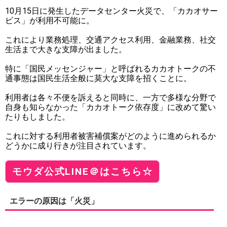
10月15日に発生したデータセンター火災で、「カカオサー
ビス」が利用不可能に。
これにより業務処理、交通アクセス利用、金融業務、社交
生活まで大きな支障が出ました。
特に「国民メッセンジャー」と呼ばれるカカオトークの不
通事態は国民生活全般に莫大な支障を招くことに。
利用者は各々不便を訴えると同時に、一方で多様な分野で
自身も知らなかった「カカオトーク依存度」に改めて驚い
たりもしました。
これに対する利用者被害補償案がどのように進められるか
どうかに成り行きが注目されています。
モウダ公式LINE＠はこちら☆
エラーの原因は「火災」