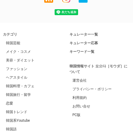
カテゴリ
キュレーター一覧
韓国芸能
キュレーター応募
メイク・コスメ
キーワード一覧
美容・ダイエット
韓国情報サイト 모으다［モウダ］に
ファッション
ついて
ヘアスタイル
運営会社
韓国料理・カフェ
プライバシー・ポリシー
韓国旅行・留学
利用規約
恋愛
お問い合せ
韓国トレンド
PC版
韓国系Youtube
韓国語