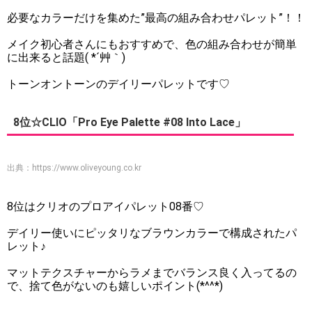
必要なカラーだけを集めた”最高の組み合わせパレット”！！
メイク初心者さんにもおすすめで、色の組み合わせが簡単
に出来ると話題( *´艸｀)
トーンオントーンのデイリーパレットです♡
8位☆CLIO「Pro Eye Palette #08 Into Lace」
出典：
https://www.oliveyoung.co.kr
8位はクリオのプロアイパレット08番♡
デイリー使いにピッタリなブラウンカラーで構成されたパ
レット♪
マットテクスチャーからラメまでバランス良く入ってるの
で、捨て色がないのも嬉しいポイント(*^^*)