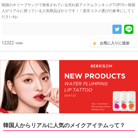
韓国のオリーブヤングで発表されている売れ筋アイテムランキングTOP10☆韓国
人がリアルに買っている人気商品ばかりです！！是非コスメ選びの参考にしてく
ださいね♪
12322
view
お気に入りに追加
韓国人からリアルに人気のメイクアイテムって？