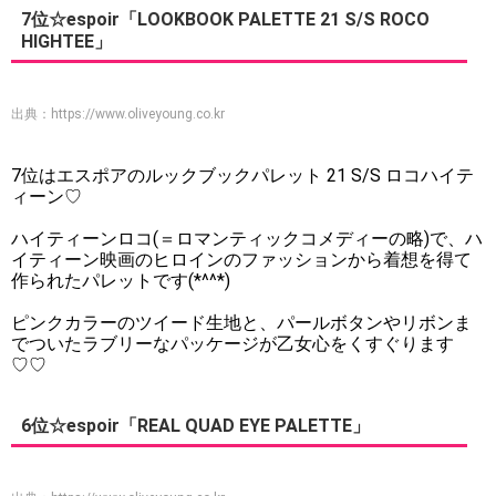
7位☆espoir「LOOKBOOK PALETTE 21 S/S ROCO
HIGHTEE」
出典：
https://www.oliveyoung.co.kr
7位はエスポアのルックブックパレット 21 S/S ロコハイテ
ィーン♡
ハイティーンロコ(＝ロマンティックコメディーの略)で、ハ
イティーン映画のヒロインのファッションから着想を得て
作られたパレットです(*^^*)
ピンクカラーのツイード生地と、パールボタンやリボンま
でついたラブリーなパッケージが乙女心をくすぐります
♡♡
6位☆espoir「REAL QUAD EYE PALETTE」