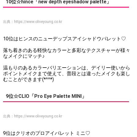
10位☆hince「new depth eyeshadow palette」
出典：
https://www.oliveyoung.co.kr
10位はヒンスのニューデップスアイシャドウパレット♡
落ち着きのある軽快なカラーと多彩なテクスチャーが様々
なメイクにマッチ♪
温もりのあるカラーバリエーションは、デイリー使いから
ポイントメイクまで使えて、普段とは違ったメイクも楽し
むことができます(*^^*)
9位☆CLIO「Pro Eye Palette MINI」
出典：
https://www.oliveyoung.co.kr
9位はクリオのプロアイパレット ミニ♡