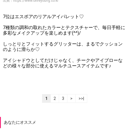
出典：
https://www.oliveyoung.co.kr
7位はエスポアのリアルアイパレット♡
7種類の調和の取れたカラーとテクスチャーで、毎日手軽に
多彩なメイクアップを楽しめます(^^)/
しっとりとフィットするグリッターは、まるでクッション
のように滑らか♡
アイシャドウとしてだけじゃなく、チークやアイブローな
どの様々な部分に使えるマルチユースアイテムです♪
1
2
3
>
>>|
あなたにオススメ