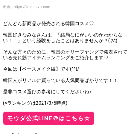
出典：
https://blog.naver.com
どんどん新商品が発売される韓国コスメ♡
韓国好きなみなさんは、「結局なにがいいのかわからな
い！！」という経験をしたことはありませんか？( ;∀;)
そんな方々のために、韓国のオリーブヤングで発表されて
いる売れ筋アイテムランキングをご紹介します♡
今回は【ベースメイク編】です(^^)/
韓国人がリアルに買っている人気商品ばかりです！！
是非コスメ選びの参考にしてくださいね♪
(※ランキングは2021/3/5時点)
モウダ公式LINE＠はこちら☆