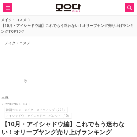
メイク・コスメ
【10月・アイシャドウ編】これでもう迷わない！オリーブヤング売り上げランキ
ングTOP10♡
メイク・コスメ
p
出典:
2022/02/02 UPDATE
韓国コスメ メイク メイクアップ（222）
アイシャドウ アイシャドー パレット（10）
【10月・アイシャドウ編】これでもう迷わな
い！オリーブヤング売り上げランキング