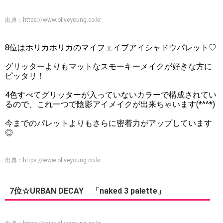
出典：
https://www.oliveyoung.co.kr
8位はホリカホリカのマイフェイブアイシャドウパレット♡
グリッターよりもマットなスモーキーメイクが好きな方に
ピッタリ！
4色すべてグリッターが入っていないカラーで構成されてい
るので、これ一つで陰影アイメイクが出来ちゃいます(*^^*)
今までのパレットよりもさらに密着力がアップしています
◎
出典：
https://www.oliveyoung.co.kr
7位☆URBAN DECAY 「naked 3 palette」