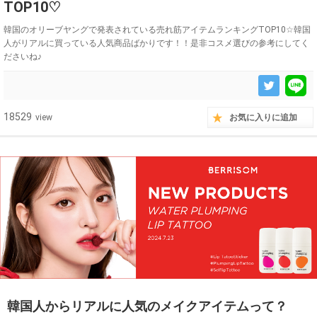
TOP10♡
韓国のオリーブヤングで発表されている売れ筋アイテムランキングTOP10☆韓国
人がリアルに買っている人気商品ばかりです！！是非コスメ選びの参考にしてく
ださいね♪
18529
view
お気に入りに追加
韓国人からリアルに人気のメイクアイテムって？