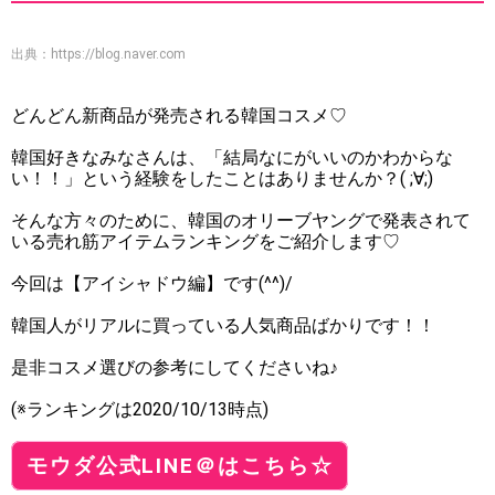
出典：
https://blog.naver.com
どんどん新商品が発売される韓国コスメ♡
韓国好きなみなさんは、「結局なにがいいのかわからな
い！！」という経験をしたことはありませんか？( ;∀;)
そんな方々のために、韓国のオリーブヤングで発表されて
いる売れ筋アイテムランキングをご紹介します♡
今回は【アイシャドウ編】です(^^)/
韓国人がリアルに買っている人気商品ばかりです！！
是非コスメ選びの参考にしてくださいね♪
(※ランキングは2020/10/13時点)
モウダ公式LINE＠はこちら☆