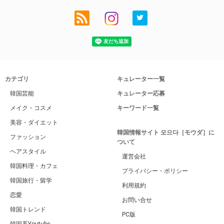
カテゴリ
キュレーター一覧
韓国芸能
キュレーター応募
メイク・コスメ
キーワード一覧
美容・ダイエット
韓国情報サイト 모으다［モウダ］に
ファッション
ついて
ヘアスタイル
運営会社
韓国料理・カフェ
プライバシー・ポリシー
韓国旅行・留学
利用規約
恋愛
お問い合せ
韓国トレンド
PC版
韓国系Youtube