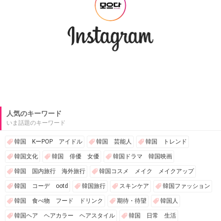
人気のキーワード
いま話題のキーワード
韓国 KーPOP アイドル
韓国 芸能人
韓国 トレンド
韓国文化
韓国 俳優 女優
韓国ドラマ 韓国映画
韓国 国内旅行 海外旅行
韓国コスメ メイク メイクアップ
韓国 コーデ ootd
韓国旅行
スキンケア
韓国ファッション
韓国 食べ物 フード ドリンク
期待・待望
韓国人
韓国ヘア ヘアカラー ヘアスタイル
韓国 日常 生活