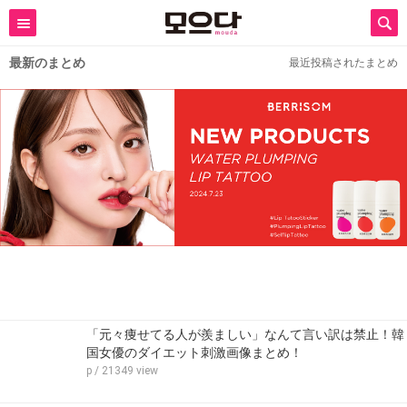
最新のまとめ
最近投稿されたまとめ
「元々痩せてる人が羨ましい」なんて言い訳は禁止！韓
国女優のダイエット刺激画像まとめ！
p
/ 21349 view