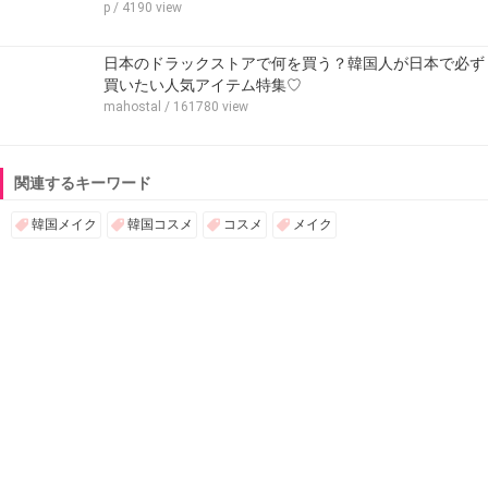
p
/ 4190 view
日本のドラックストアで何を買う？韓国人が日本で必ず
買いたい人気アイテム特集♡
mahostal
/ 161780 view
関連するキーワード
韓国メイク
韓国コスメ
コスメ
メイク