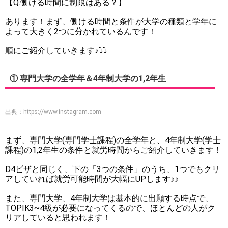
【Q.働ける時間に制限はある？】
あります！まず、働ける時間と条件が大学の種類と学年に
よって大きく2つに分かれているんです！
順にご紹介していきます♪⤵⤵
① 専門大学の全学年＆4年制大学の1,2年生
出典：
https://www.instagram.com
まず、専門大学(専門学士課程)の全学年と、4年制大学(学士
課程)の1,2年生の条件と就労時間からご紹介していきます！
D4ビザと同じく、下の「3つの条件」のうち、1つでもクリ
アしていれば就労可能時間が大幅にUPします♪♪
また、専門大学、4年制大学は基本的に出願する時点で、
TOPIK3~4級が必要になってくるので、ほとんどの人がク
リアしていると思われます！