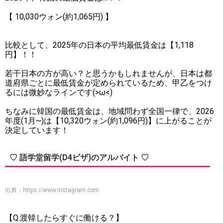
【 10,030ウォン(約1,065円) 】
比較として、2025年の日本の平均最低賃金は【1,118
円】！！
若干日本の方が高い？と思うかもしれませんが、日本は都
道府県ごとに最低賃金が定められているため、甲乙をつけ
るには微妙なラインです(>ω<)
ちなみに韓国の最低賃金は、地域問わず全国一律で、2026
年度(1月~)は【10,320ウォン(約1,096円)】に上がることが
決定しています！
♡ 語学堂留学(D4ビザ)のアルバイト ♡
出典：
https://www.instagram.com
【Q.渡韓したらすぐに働ける？】