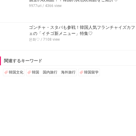
9977uri
/ 4366 view
ゴンチャ・スタバも参戦！韓国人気フランチャイズカフ
ェの「イチゴ新メニュー」特集♡
은화♡
/ 7108 view
関連するキーワード
韓国文化
韓国 国内旅行 海外旅行
韓国留学