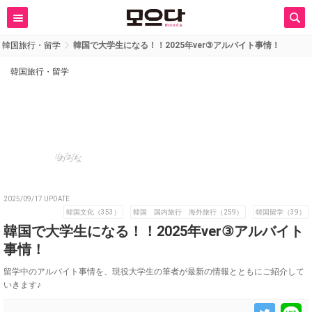
韓国旅行・留学
韓国で大学生になる！！2025年ver③アルバイト事情！
韓国旅行・留学
めろな
2025/09/17 UPDATE
韓国文化（353）
韓国 国内旅行 海外旅行（259）
韓国留学（39）
韓国で大学生になる！！2025年ver③アルバイト
事情！
留学中のアルバイト事情を、現役大学生の筆者が最新の情報とともにご紹介して
いきます♪