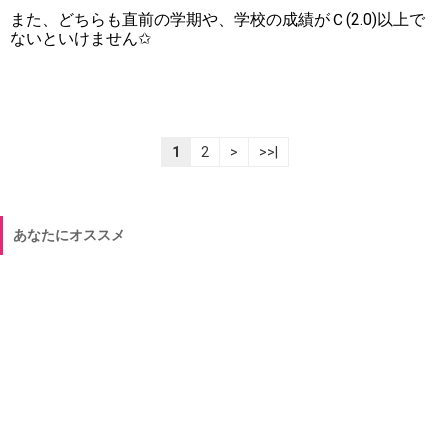
また、どちらも直前の学期や、学校の成績がＣ(2.0)以上で
ないといけません✩
1
2
>
>>|
あなたにオススメ