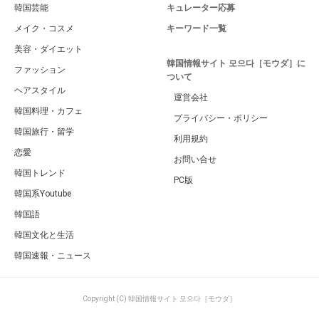
韓国芸能
キュレーター応募
メイク・コスメ
キーワード一覧
美容・ダイエット
韓国情報サイト 모으다［モウダ］に
ファッション
ついて
ヘアスタイル
運営会社
韓国料理・カフェ
プライバシー・ポリシー
韓国旅行・留学
利用規約
恋愛
お問い合せ
韓国トレンド
PC版
韓国系Youtube
韓国語
韓国文化と生活
韓国速報・ニュース
Copyright (C) 韓国情報サイト 모으다［モウダ］