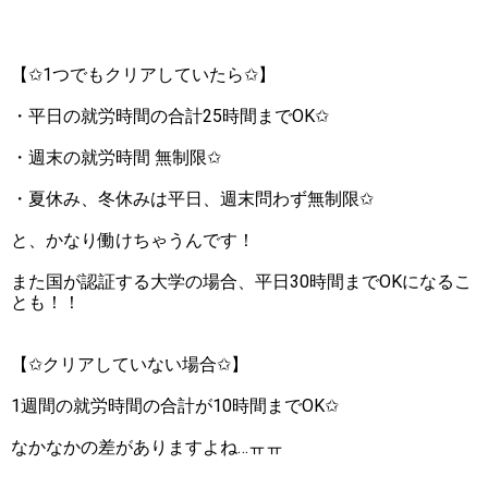
【✩1つでもクリアしていたら✩】
・平日の就労時間の合計25時間までOK✩
・週末の就労時間 無制限✩
・夏休み、冬休みは平日、週末問わず無制限✩
と、かなり働けちゃうんです！
また国が認証する大学の場合、平日30時間までOKになるこ
とも！！
【✩クリアしていない場合✩】
1週間の就労時間の合計が10時間までOK✩
なかなかの差がありますよね…ㅠㅠ