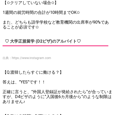
【✩クリアしていない場合✩】
1週間の就労時間の合計が10時間までOK✩
また、どちらも語学学校など教育機関の出席率が90%であ
ることが必須です✩
♡ 大学正規留学 (D2ビザ)のアルバイト♡
出典：
https://www.instagram.com
【Q.渡韓したらすぐに働ける？】
答えは、”YES”です！！
正確に言うと、”外国人登録証が発給されたら”が合っていま
すが、D4ビザのように”入国後6カ月後から”のような制限は
ありません♪