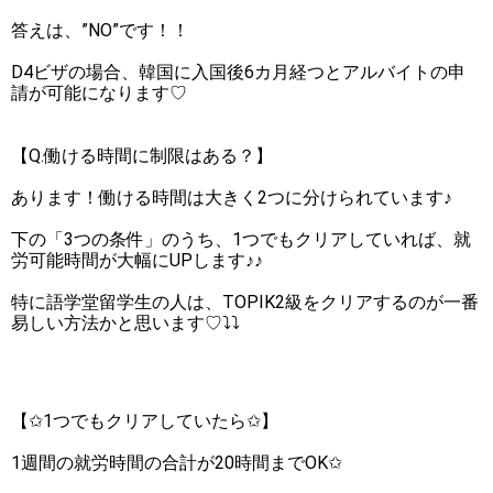
答えは、”NO”です！！
D4ビザの場合、韓国に入国後6カ月経つとアルバイトの申
請が可能になります♡
【Q.働ける時間に制限はある？】
あります！働ける時間は大きく2つに分けられています♪
下の「3つの条件」のうち、1つでもクリアしていれば、就
労可能時間が大幅にUPします♪♪
特に語学堂留学生の人は、TOPIK2級をクリアするのが一番
易しい方法かと思います♡⤵⤵
【✩1つでもクリアしていたら✩】
1週間の就労時間の合計が20時間までOK✩