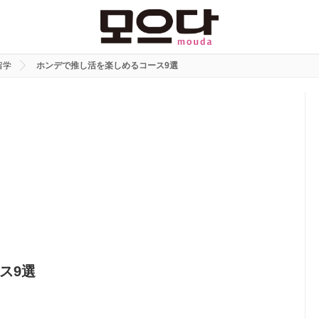
留学
ホンデで推し活を楽しめるコース9選
ス9選