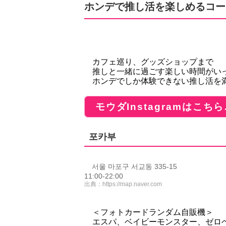
ホンデで推し活を楽しめるコー
カフェ巡り、グッズショップまで
推しと一緒に過ごす楽しい時間がい
ホンデでしか体験できない推し活を
モウダInstagramはこちら
포카부
서울 마포구 서교동 335-15
11:00-22:00
出典：
https://map.naver.com
＜フォトカードランダム自販機＞
エスパ、ベイビーモンスター、ゼロベー