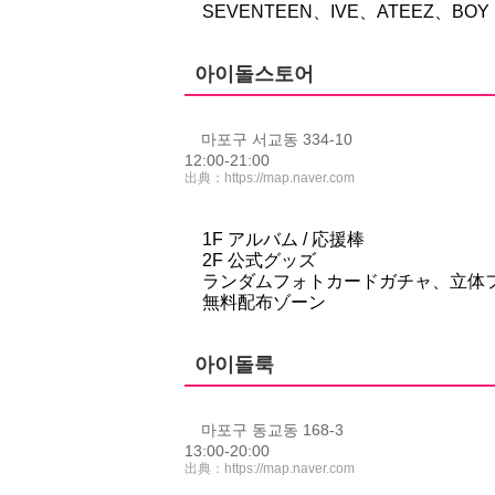
SEVENTEEN、IVE、ATEEZ、BOY N
아이돌스토어
마포구 서교동 334-10
12:00-21:00
出典：
https://map.naver.com
1F アルバム / 応援棒
2F 公式グッズ
ランダムフォトカードガチャ、立体
無料配布ゾーン
아이돌룩
마포구 동교동 168-3
13:00-20:00
出典：
https://map.naver.com