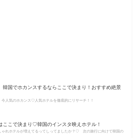
】韓国でホカンスするならここで決まり！おすすめ絶景
！今人気のホカンス♡人気ホテルを徹底的にリサーチ！！
はここで決まり♡韓国のインスタ映えホテル！
しゃれホテルが増えてるってしってましたか？♡ 次の旅行に向けて韓国の