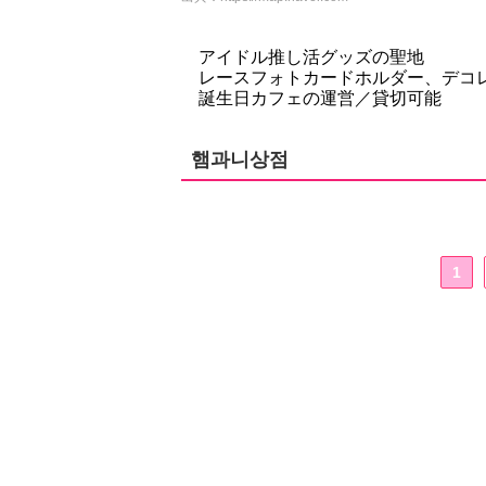
アイドル推し活グッズの聖地
レースフォトカードホルダー、デコ
誕生日カフェの運営／貸切可能
햄과니상점
1