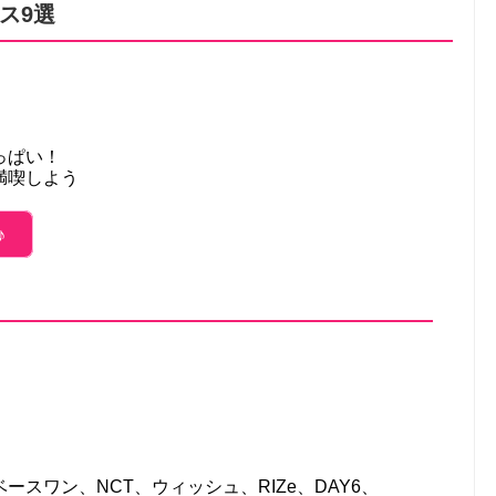
ス9選
っぱい！
満喫しよう
♪
スワン、NCT、ウィッシュ、RIZe、DAY6、