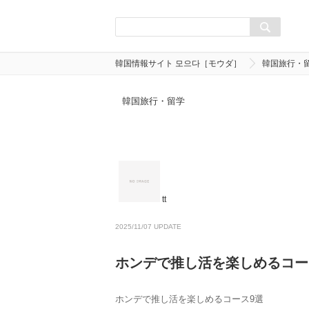
韓国情報サイト 모으다［モウダ］
韓国旅行・
韓国旅行・留学
tt
2025/11/07 UPDATE
ホンデで推し活を楽しめるコー
ホンデで推し活を楽しめるコース9選