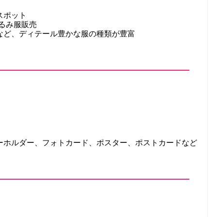
スポット
ぐるみ服販売
など、ディテール豊かな服の種類が豊富
ーホルダー、フォトカード、ポスター、ポストカードなど