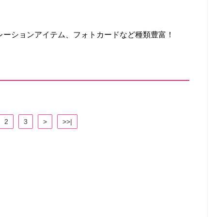
レーションアイテム、フォトカードなど種類豊富！
2
3
>
>>|