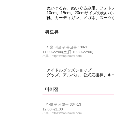
ぬいぐるみ、ぬいぐるみ服、フォト
10cm、15cm、20cmサイズのぬい
靴、カーディガン、メガネ、スーツ
위드뮤
서울 마포구 동교동 190-1
11;00-22:00(土,日 10:30-22:00)
出典：
https://map.naver.com
アイドルグッズショップ
グッズ、アルバム、公式応援棒、キ
마이잼
마포구 서교동 334-13
12:00~21:00
出典：
https://map.naver.com