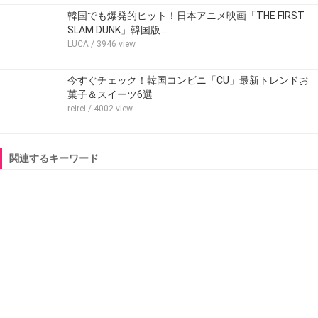
韓国でも爆発的ヒット！日本アニメ映画「THE FIRST
SLAM DUNK」韓国版…
LUCA
/ 3946 view
今すぐチェック！韓国コンビニ「CU」最新トレンドお
菓子＆スイーツ6選
reirei
/ 4002 view
関連するキーワード