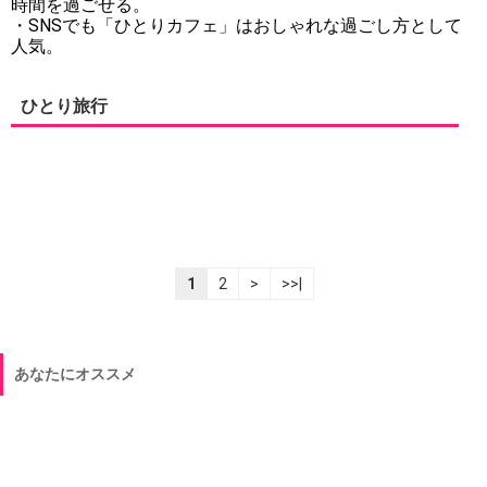
時間を過ごせる。
・SNSでも「ひとりカフェ」はおしゃれな過ごし方として
人気。
ひとり旅行
1
2
>
>>|
あなたにオススメ