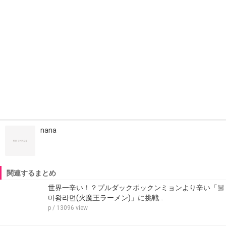
nana
関連するまとめ
世界一辛い！？プルダックポックンミョンより辛い「불
마왕라면(火魔王ラーメン)」に挑戦…
p
/ 13096 view