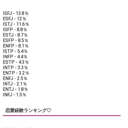
ISFJ - 13.8％
ESFJ - 12％
ISTJ - 11.6％
ISFP - 8.8％
ESTJ - 8.7％
ESFP - 8.5％
ENFP - 8.1％
ISTP - 5.4％
INFP - 4.4％
ESTP - 4.3％
INTP - 3.3％
ENTP - 3.2％
ENFJ - 2.5％
INTJ - 2.1％
ENTJ - 1.8％
INFJ - 1.5％
恋愛経験ランキング♡