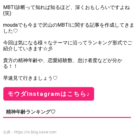
MBTI診断って知れば知るほど、深くおもしろいですよね
(笑)
moudaでも今まで沢山のMBTIに関する記事を作成してきま
した♡
今回は気になる様々なテーマに沿ってランキング形式でご
紹介していきます☆彡
貴方の精神年齢や、恋愛経験数、怠け者度などが分か
る！！
早速見て行きましょう♡
モウダInstagramはこちら♪
精神年齢ランキング♡
出典：
https://m.blog.naver.com