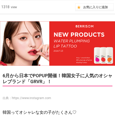
1318
view
お気に入りに追加
6月から日本でPOPUP開催！韓国女子に人気のオシャ
レブランド「GRVR」！
出典：
https://www.instagram.com
韓国ってオシャレな女の子がたくさん♡