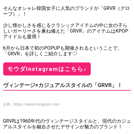
そんなオシャレ韓国女子に人気のブランドが「GRVR（グロ
ーブ）」！
少し懐かしさを感じるクラシックアイテムの中に女の子ら
しいガーリーさを兼ね備えた「GRVR」のアイテムはKPOP
アイドルも愛用！
6月から日本で初のPOPUPも開催されるということで、
「GRVR」を詳しくご紹介します♡
モウダInstagramはこちら♪
ヴィンテージ×カジュアルスタイルの「GRVR」！
出典：
https://www.instagram.com
GRVRは1960年代のヴィンテージスタイルと、現代のカジュ
アルスタイルを融合させたデザインが魅力のブランド！