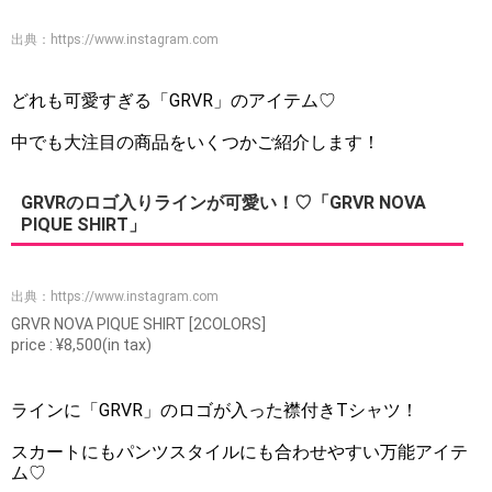
出典：
https://www.instagram.com
どれも可愛すぎる「GRVR」のアイテム♡
中でも大注目の商品をいくつかご紹介します！
GRVRのロゴ入りラインが可愛い！♡「GRVR NOVA
PIQUE SHIRT」
出典：
https://www.instagram.com
GRVR NOVA PIQUE SHIRT [2COLORS]
price : ¥8,500(in tax)
ラインに「GRVR」のロゴが入った襟付きTシャツ！
スカートにもパンツスタイルにも合わせやすい万能アイテ
ム♡