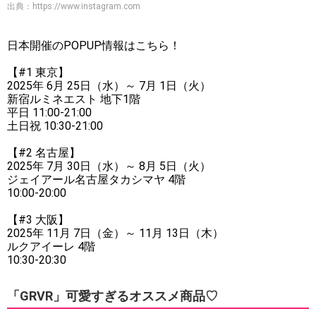
出典：
https://www.instagram.com
日本開催のPOPUP情報はこちら！
【#1 東京】
2025年 6月 25日（水）～ 7月 1日（火）
新宿ルミネエスト 地下1階
平日 11:00-21:00
土日祝 10:30-21:00
【#2 名古屋】
2025年 7月 30日（水）～ 8月 5日（火）
ジェイアール名古屋タカシマヤ 4階
10:00-20:00
【#3 大阪】
2025年 11月 7日（金）～ 11月 13日（木）
ルクアイーレ 4階
10:30-20:30
「GRVR」可愛すぎるオススメ商品♡