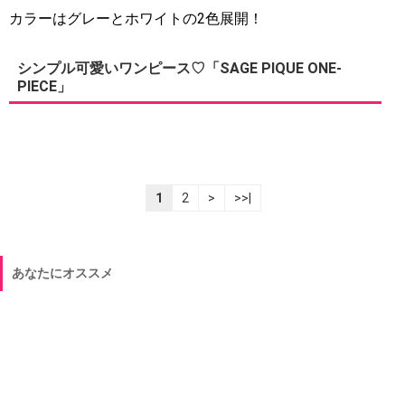
カラーはグレーとホワイトの2色展開！
シンプル可愛いワンピース♡「SAGE PIQUE ONE-
PIECE」
1
2
>
>>|
あなたにオススメ