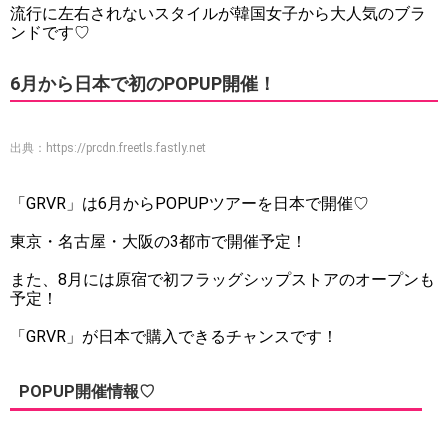
流行に左右されないスタイルが韓国女子から大人気のブラ
ンドです♡
6月から日本で初のPOPUP開催！
出典：
https://prcdn.freetls.fastly.net
「GRVR」は6月からPOPUPツアーを日本で開催♡
東京・名古屋・大阪の3都市で開催予定！
また、8月には原宿で初フラッグシップストアのオープンも
予定！
「GRVR」が日本で購入できるチャンスです！
POPUP開催情報♡