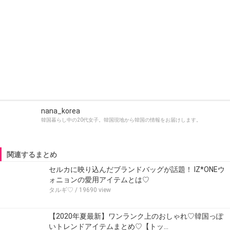
nana_korea
韓国暮らし中の20代女子。韓国現地から韓国の情報をお届けします。
関連するまとめ
セルカに映り込んだブランドバッグが話題！ IZ*ONEウ
ォニョンの愛用アイテムとは♡
タルギ♡
/ 19690 view
【2020年夏最新】ワンランク上のおしゃれ♡韓国っぽ
いトレンドアイテムまとめ♡【トッ…