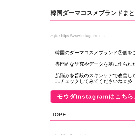
韓国ダーマコスメブランドまと
出典：
https://www.instagram.com
韓国のダーマコスメブランド⑦個を
専門的な研究やデータを基に作られた
肌悩みを普段のスキンケアで改善し
非チェックしてみてくださいね☆彡
モウダInstagramはこちら
IOPE