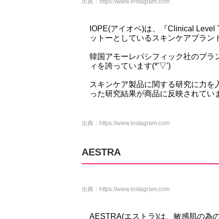
出典：
https://www.instagram.com
IOPE(アイオペ)は、『Clinical
ットーとしているスキンケアブラン
韓国アモーレパシフィック社のブラ
ィを誇っています(*'▽')
スキンケア製品に関する研究に力を入
った研究結果が商品に反映されてい
出典：
https://www.instagram.com
AESTRA
出典：
https://www.instagram.com
AESTRA(エストラ)は、敏感肌