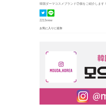
韓国ダーマコスメブランド⑦個をご紹介します
2213
view
お気に入りに追加