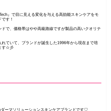
 Level Tech』で目に見える変化を与える高効能スキンケアをモ
ドです！
ンドで、価格帯はやや高級路線ですが製品の高いクオリテ
れていて、ブランドが誕生した1996年から現在まで培
ます☆彡
の為のダーマソリューションスキンケアブランドです♡