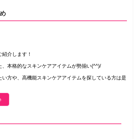
め
ご紹介します！
、本格的なスキンケアアイテムが勢揃い(^^)/
たい方や、高機能スキンケアアイテムを探している方は是
♪