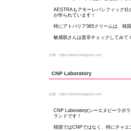
AESTRAもアモーレパシフィック
が作られています！
特にアトバリア365クリームは、韓国で
敏感肌さんは是非チェックしてみて
出典：
https://www.instagram.com
CNP Laboratory
出典：
https://www.instagram.com
CNP Laboratory(シーエヌピ
ランドです！
韓国ではCNPではなく、特にチャエ