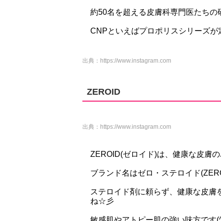
約50名を超える皮膚科専門医たちの研
CNPといえばプロポリスシリーズが
出典：
https://www.instagram.com
ZEROID
出典：
https://www.instagram.com
ZEROID(ゼロイド)は、健康な皮
ブランド名はゼロ・ステロイド(ZERO
ステロイド剤に頼らず、健康な皮膚
ね☆彡
敏感肌やアトピー肌の強い味方です(^^