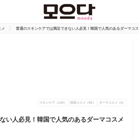
スメ
普通のスキンケアでは満足できない人必見！韓国で人気のあるダーマコス
スキンケア（149）
韓国コスメ（86）
ダーマコスメ（0）
ない人必見！韓国で人気のあるダーマコスメ