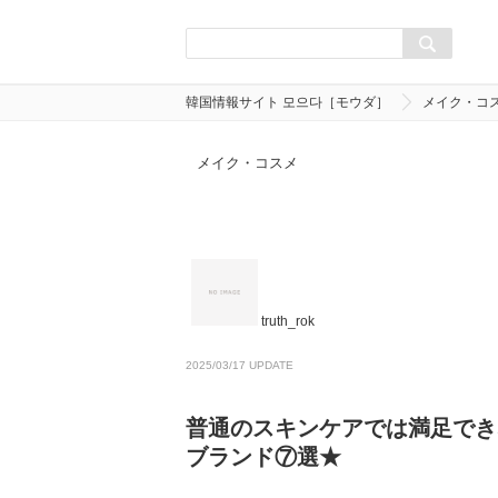
韓国情報サイト 모으다［モウダ］
メイク・コ
メイク・コスメ
truth_rok
2025/03/17 UPDATE
普通のスキンケアでは満足でき
ブランド⑦選★