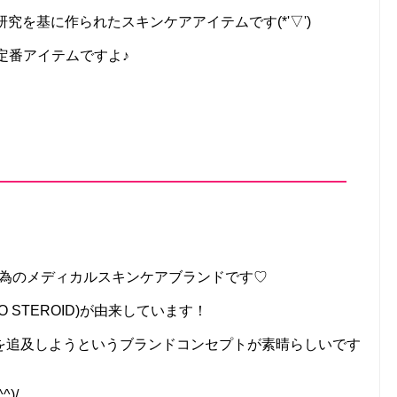
究を基に作られたスキンケアアイテムです(*'▽')
定番アイテムですよ♪
膚の為のメディカルスキンケアブランドです♡
 STEROID)が由来しています！
を追及しようというブランドコンセプトが素晴らしいです
)/