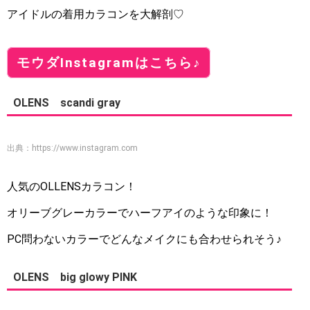
アイドルの着用カラコンを大解剖♡
モウダInstagramはこちら♪
OLENS scandi gray
出典：
https://www.instagram.com
人気のOLLENSカラコン！
オリーブグレーカラーでハーフアイのような印象に！
PC問わないカラーでどんなメイクにも合わせられそう♪
OLENS big glowy PINK