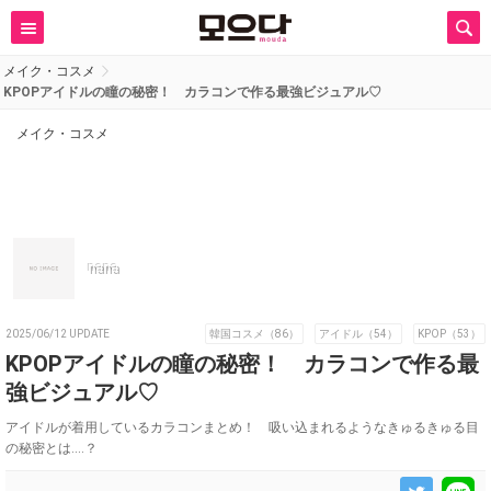
メイク・コスメ
KPOPアイドルの瞳の秘密！ カラコンで作る最強ビジュアル♡
メイク・コスメ
nana
2025/06/12 UPDATE
韓国コスメ（86）
アイドル（54）
KPOP（53）
KPOPアイドルの瞳の秘密！ カラコンで作る最
強ビジュアル♡
アイドルが着用しているカラコンまとめ！ 吸い込まれるようなきゅるきゅる目
の秘密とは....？