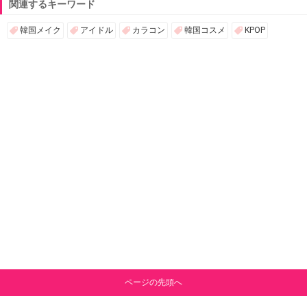
関連するキーワード
韓国メイク
アイドル
カラコン
韓国コスメ
KPOP
ページの先頭へ