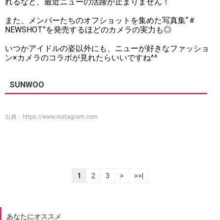
れるなど、最近ニューの活躍が止まりません！
また、メンバーたちのオフショットを集めた写真集“＃
NEWSHOT”を発売するほどのカメラの実力も◎
いつかアイドルの姿以外にも、ニューが好きなファッショ
ン×カメラのコラボが見れたらいいですね^^
SUNWOO
出典：
https://www.instagram.com
1
2
3
>
>>|
あなたにオススメ