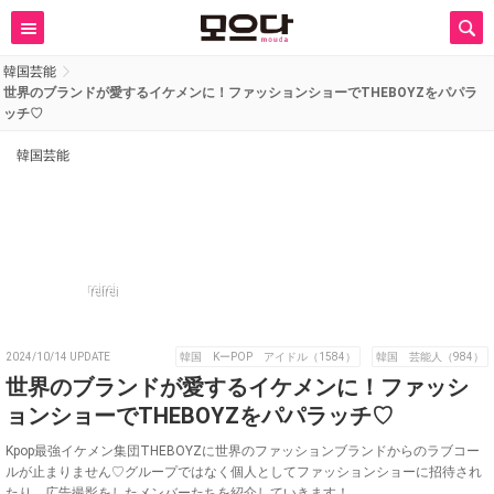
韓国芸能
世界のブランドが愛するイケメンに！ファッションショーでTHEBOYZをパパラ
ッチ♡
韓国芸能
reirei
2024/10/14 UPDATE
韓国 KーPOP アイドル（1584）
韓国 芸能人（984）
世界のブランドが愛するイケメンに！ファッシ
ョンショーでTHEBOYZをパパラッチ♡
Kpop最強イケメン集団THEBOYZに世界のファッションブランドからのラブコー
ルが止まりません♡グループではなく個人としてファッションショーに招待され
たり、広告撮影をしたメンバーたちを紹介していきます！