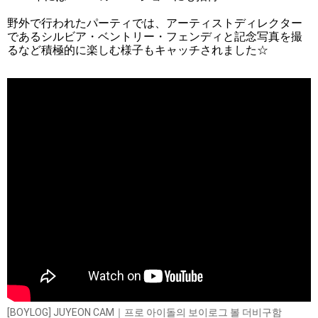
野外で行われたパーティでは、アーティストディレクター
であるシルビア・ベントリー・フェンディと記念写真を撮
るなど積極的に楽しむ様子もキャッチされました☆
[BOYLOG] JUYEON CAM｜프로 아이돌의 보이로그 볼 더비구함