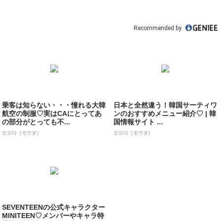
Recommended by
乗客は知らない・・・憧れる大韓
日本と全然違う！韓国サーティワ
航空の制服♡実はCAにとってあ
ンのおすすめメニュー紹介♡ | 韓
の部分がとっても不...
国情報サイト ...
모으다［モウダ］
모으다［モウダ］
SEVENTEENの公式キャラクター
MINITEEN♡メンバーやキャラ特