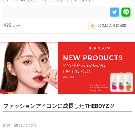
1995
view
お気に入りに追加
ファッションアイコンに成長したTHEBOYZ♡
出典：
https://x.com