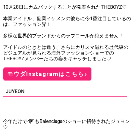
10月28日にカムバックすることが発表されたTHEBOYZ♡
本業アイドル、副業イケメンの彼らに今1番注目しているの
は、ファッション界！
多様な世界的ブランドからのラブコールが絶えません！
アイドルのときとは違う、さらにカリスマ溢れる歴代級の
ビジュアルが見られる海外ファッションショーでの
THEBOYZメンバーたちの姿をキャッチしました♡
モウダInstagramはこちら♪
JUYEON
今年だけで4回もBalenciagaのショーに招待されたジュヨン
♡