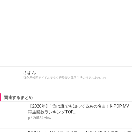
ぷよん
強化系韓国アイドルヲタク経験談と韓国生活のリアルあれこれ
関連するまとめ
【2020年】1位は誰でも知ってるあの名曲！K-POP MV
再生回数ランキングTOP…
p
/ 26524 view