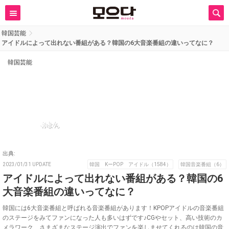
韓国芸能
アイドルによって出れない番組がある？韓国の6大音楽番組の違いってなに？
韓国芸能
ぷよん
出典:
2023/01/31 UPDATE
韓国 KーPOP アイドル（1584）
韓国音楽番組（6）
アイドルによって出れない番組がある？韓国の6
大音楽番組の違いってなに？
韓国には6大音楽番組と呼ばれる音楽番組があります！KPOPアイドルの音楽番組
のステージをみてファンになった人も多いはずです♪CGやセット、高い技術のカ
メラワーク、さまざまなステージ演出でファンを楽しませてくれるのは韓国の音