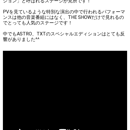
ション」と呼ばれるステージが見所です！
PVを見ているような特別な演出の中で行われるパフォーマ
ンスは他の音楽番組にはなく、THE SHOWだけで見れるの
でとっても人気のステージです！
中でもASTRO、TXTのスペシャルエディションはとても反
響がありました^^