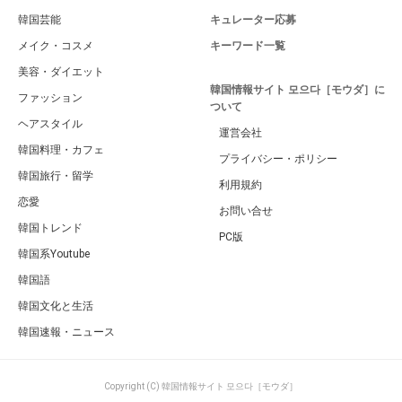
韓国芸能
キュレーター応募
メイク・コスメ
キーワード一覧
美容・ダイエット
韓国情報サイト 모으다［モウダ］に
ファッション
ついて
ヘアスタイル
運営会社
韓国料理・カフェ
プライバシー・ポリシー
韓国旅行・留学
利用規約
恋愛
お問い合せ
韓国トレンド
PC版
韓国系Youtube
韓国語
韓国文化と生活
韓国速報・ニュース
Copyright (C) 韓国情報サイト 모으다［モウダ］