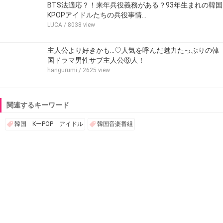
BTS法適応？！来年兵役義務がある？93年生まれの韓国
KPOPアイドルたちの兵役事情…
LUCA
/ 8038 view
主人公より好きかも…♡人気を呼んだ魅力たっぷりの韓
国ドラマ男性サブ主人公⑥人！
hangurumi
/ 2625 view
関連するキーワード
韓国 KーPOP アイドル
韓国音楽番組