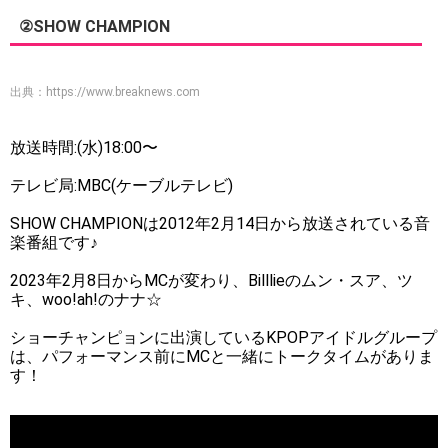
②SHOW CHAMPION
出典：
https://www.breaknews.com
放送時間:(水)18:00〜
テレビ局:MBC(ケーブルテレビ)
SHOW CHAMPIONは2012年2月14日から放送されている音
楽番組です♪
2023年2月8日からMCが変わり、Billlieのムン・スア、ツ
キ、woo!ah!のナナ☆
ショーチャンピョンに出演しているKPOPアイドルグループ
は、パフォーマンス前にMCと一緒にトークタイムがありま
す！