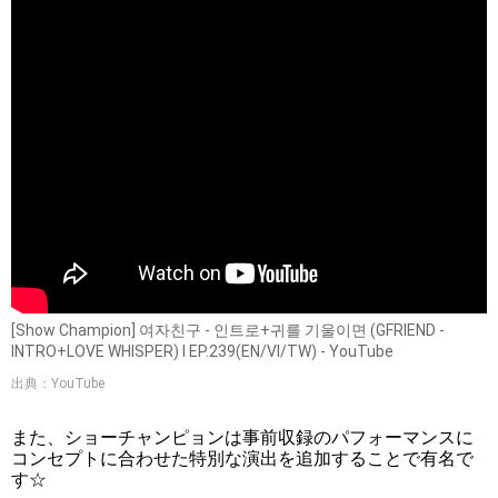
[Show Champion] 여자친구 - 인트로+귀를 기울이면 (GFRIEND -
INTRO+LOVE WHISPER) l EP.239(EN/VI/TW) - YouTube
出典：YouTube
また、ショーチャンピョンは事前収録のパフォーマンスに
コンセプトに合わせた特別な演出を追加することで有名で
す☆