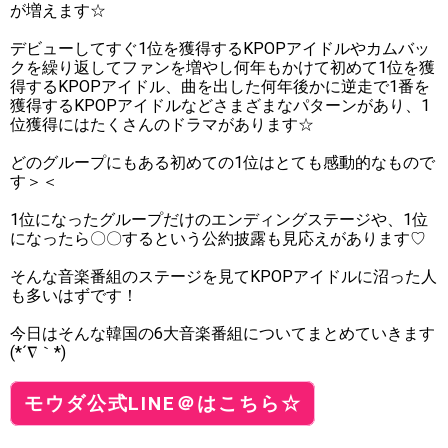
が増えます☆
デビューしてすぐ1位を獲得するKPOPアイドルやカムバッ
クを繰り返してファンを増やし何年もかけて初めて1位を獲
得するKPOPアイドル、曲を出した何年後かに逆走で1番を
獲得するKPOPアイドルなどさまざまなパターンがあり、1
位獲得にはたくさんのドラマがあります☆
どのグループにもある初めての1位はとても感動的なもので
す＞＜
1位になったグループだけのエンディングステージや、1位
になったら〇〇するという公約披露も見応えがあります♡
そんな音楽番組のステージを見てKPOPアイドルに沼った人
も多いはずです！
今日はそんな韓国の6大音楽番組についてまとめていきます
(*´∇｀*)
モウダ公式LINE＠はこちら☆