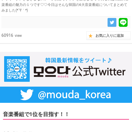
楽番組の魅力の１つです♡♡今日はそんな韓国の6大音楽番組についてまとめて
みました(*´∇｀*)
60916
view
お気に入りに追加
音楽番組で1位を目指す！！