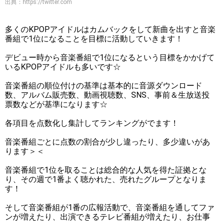
出典：
https://twitter.com
多くのKPOPアイドルはカムバックをして新曲を出すと音楽
番組で1位になることを目標に活動していきます！
デビュー時から音楽番組で1位になるという目標をかかげて
いるKPOPアイドルも多いです☆
音楽番組の順位付けの基準は基本的に音源ダウンロード
数、アルバム販売数、動画視聴数、SNS、事前＆生放送投
票数などが基準になります☆
各項目を点数化し集計してランキングがでます！
音楽番組ごとに点数の割合が少し違ったり、多少違いがあ
ります＞＜
音楽番組で1位を取ることは総合的な人気を得た証拠とな
り、その週で1番よく聴かれた、売れたグループとなりま
す！
そして音楽番組が1番の広報活動で、音楽番組を通してファ
ンが増えたり、出演できるテレビ番組が増えたり、お仕事