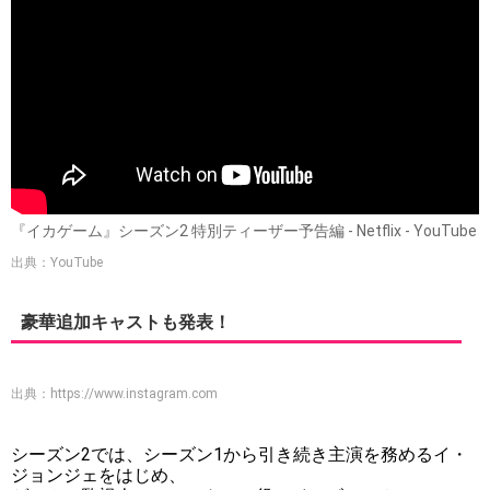
『イカゲーム』シーズン2 特別ティーザー予告編 - Netflix - YouTube
出典：YouTube
豪華追加キャストも発表！
出典：
https://www.instagram.com
シーズン2では、シーズン1から引き続き主演を務めるイ・
ジョンジェをはじめ、