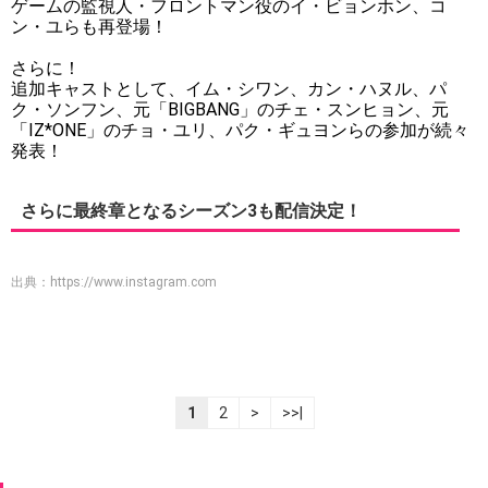
ゲームの監視人・フロントマン役のイ・ビョンホン、コ
ン・ユらも再登場！
さらに！
追加キャストとして、イム・シワン、カン・ハヌル、パ
ク・ソンフン、元「BIGBANG」のチェ・スンヒョン、元
「IZ*ONE」のチョ・ユリ、パク・ギュヨンらの参加が続々
発表！
さらに最終章となるシーズン3も配信決定！
出典：
https://www.instagram.com
1
2
>
>>|