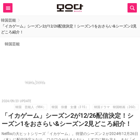
韓国芸能
「イカゲーム」シーズン2が12/26配信決定！シーズン1をおさらい&シーズン2見
どころ紹介！
韓国芸能
nana_korea
2024/09/23 UPDATE
韓国 芸能人（984）
韓国 俳優 女優（315）
韓国ドラマ 韓国映画（260）
「イカゲーム」シーズン2が12/26配信決定！シ
ーズン1をおさらい&シーズン2見どころ紹介！
Netflixの大ヒットシリーズ「イカゲーム」。待望のシーズン２が2024年12月26日
（木）に配信決定となり、ワクワクが止まらない…！すでに観た方も、まだ「イ