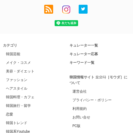
カテゴリ
キュレーター一覧
韓国芸能
キュレーター応募
メイク・コスメ
キーワード一覧
美容・ダイエット
韓国情報サイト 모으다［モウダ］に
ファッション
ついて
ヘアスタイル
運営会社
韓国料理・カフェ
プライバシー・ポリシー
韓国旅行・留学
利用規約
恋愛
お問い合せ
韓国トレンド
PC版
韓国系Youtube