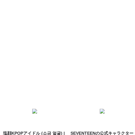
塩顔KPOPアイドル (소금 얼굴) |
SEVENTEENの公式キャラクター