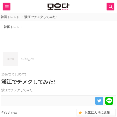
韓国トレンド
漢江でチメクしてみた!
韓国トレンド
truth_rok
2026/03/02 UPDATE
漢江でチメクしてみた!
漢江でチメクしてみた!
4983
view
お気に入りに追加