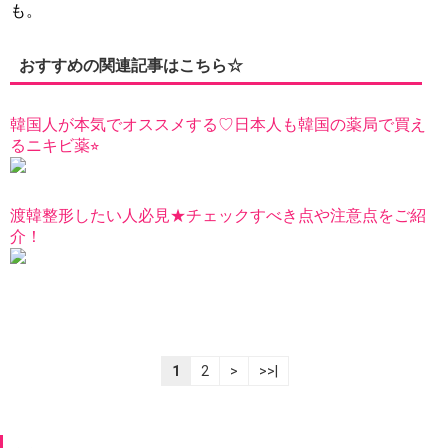
も。
おすすめの関連記事はこちら☆
韓国人が本気でオススメする♡日本人も韓国の薬局で買え
るニキビ薬⭐︎
渡韓整形したい人必見★チェックすべき点や注意点をご紹
介！
1
2
>
>>|