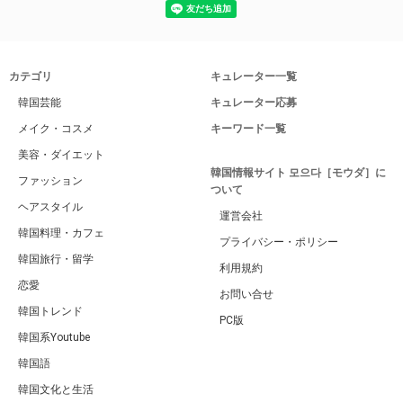
カテゴリ
キュレーター一覧
韓国芸能
キュレーター応募
メイク・コスメ
キーワード一覧
美容・ダイエット
韓国情報サイト 모으다［モウダ］に
ファッション
ついて
ヘアスタイル
運営会社
韓国料理・カフェ
プライバシー・ポリシー
韓国旅行・留学
利用規約
恋愛
お問い合せ
韓国トレンド
PC版
韓国系Youtube
韓国語
韓国文化と生活