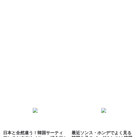
日本と全然違う！韓国サーティ
最近ソンス・ホンデでよく見る