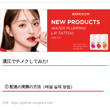
漢江でチメクしてみた!
① 配達の実際の方法（배달 실제 방법）
出典：
https://gohforit.wordpress.com