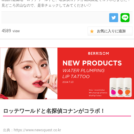
見どころ沢山なので、是非チェックしてみてください♡
4589
view
お気に入りに追加
ロッテワールドと名探偵コナンがコラボ！
出典：
https://www.newsquest.co.kr