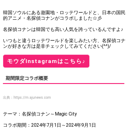
韓国ソウルにある遊園地・ロッテワールドと、日本の国民
的アニメ・名探偵コナンがコラボしました☆彡
名探偵コナンは韓国でも高い人気を誇っているんですよ♪
いつもと違うロッテワールドを楽しみたい方、名探偵コナ
ンが好きな方は是非チェックしてみてください(^^)/
モウダInstagramはこちら♪
期間限定コラボ概要
出典：
https://m.ajunews.com
テーマ：名探偵コナン～Magic City
コラボ期間：2024年7月1日～2024年9月1日