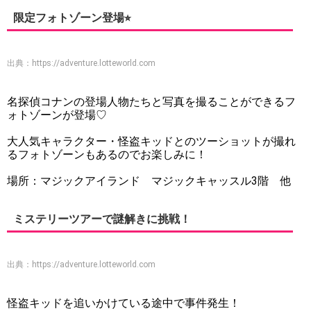
限定フォトゾーン登場⭐︎
出典：
https://adventure.lotteworld.com
名探偵コナンの登場人物たちと写真を撮ることができるフ
ォトゾーンが登場♡
大人気キャラクター・怪盗キッドとのツーショットが撮れ
るフォトゾーンもあるのでお楽しみに！
場所：マジックアイランド マジックキャッスル3階 他
ミステリーツアーで謎解きに挑戦！
出典：
https://adventure.lotteworld.com
怪盗キッドを追いかけている途中で事件発生！