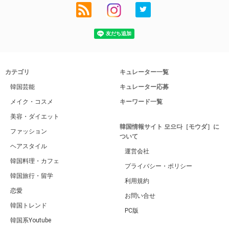
カテゴリ
キュレーター一覧
韓国芸能
キュレーター応募
メイク・コスメ
キーワード一覧
美容・ダイエット
韓国情報サイト 모으다［モウダ］に
ファッション
ついて
ヘアスタイル
運営会社
韓国料理・カフェ
プライバシー・ポリシー
韓国旅行・留学
利用規約
恋愛
お問い合せ
韓国トレンド
PC版
韓国系Youtube