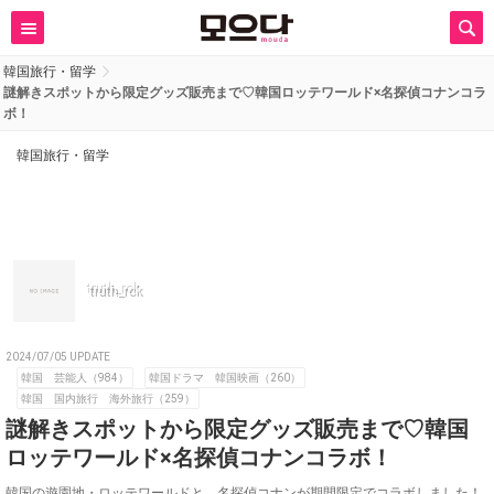
韓国旅行・留学
謎解きスポットから限定グッズ販売まで♡韓国ロッテワールド×名探偵コナンコラ
ボ！
韓国旅行・留学
truth_rok
2024/07/05 UPDATE
韓国 芸能人（984）
韓国ドラマ 韓国映画（260）
韓国 国内旅行 海外旅行（259）
謎解きスポットから限定グッズ販売まで♡韓国
ロッテワールド×名探偵コナンコラボ！
韓国の遊園地・ロッテワールドと、名探偵コナンが期間限定でコラボしました！