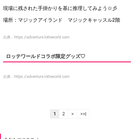
現場に残された手掛かりを基に推理してみよう☆彡
場所：マジックアイランド マジックキャッスル2階
出典：
https://adventure.lotteworld.com
ロッテワールドコラボ限定グッズ♡
出典：
https://adventure.lotteworld.com
1
2
>
>>|