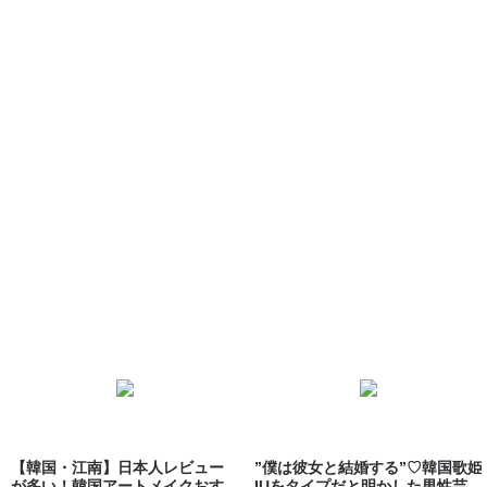
【韓国・江南】日本人レビュー
”僕は彼女と結婚する”♡韓国歌姫
が多い！韓国アートメイクおす
IUをタイプだと明かした男性芸