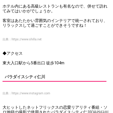
ホテル内にある高級レストランも有名なので、併せて訪れ
てみてはいかがでしょうか。
客室はあたたかい雰囲気のインテリアで統一されており、
リラックスして過ごすことができそうですね！
出典：
https://www.shilla.net
◆アクセス
東大入口駅から5番出口 徒歩104m
パラダイスシティ仁川
出典：
https://www.instagram.com
大ヒットしたネットフリックスの恋愛リアリティ番組・ソ
ロ地獄の撮影で使用されたパラダイスシティ仁川(파라다이