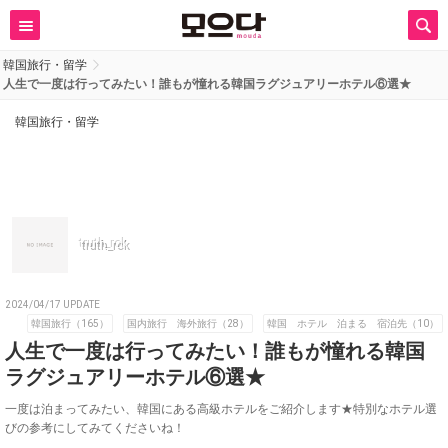
韓国旅行・留学
人生で一度は行ってみたい！誰もが憧れる韓国ラグジュアリーホテル⑥選★
韓国旅行・留学
truth_rok
2024/04/17 UPDATE
韓国旅行（165）
国内旅行 海外旅行（28）
韓国 ホテル 泊まる 宿泊先（10）
人生で一度は行ってみたい！誰もが憧れる韓国
ラグジュアリーホテル⑥選★
一度は泊まってみたい、韓国にある高級ホテルをご紹介します★特別なホテル選
びの参考にしてみてくださいね！