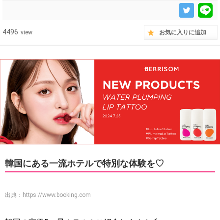
4496
view
お気に入りに追加
韓国にある一流ホテルで特別な体験を♡
出典：
https://www.booking.com