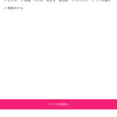
ホテル
韓国 ホテル 泊まる 宿泊先
ホカンス
ソウル旅行
韓国ホテル
ページの先頭へ