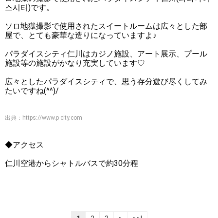
스시티)です。
ソロ地獄撮影で使用されたスイートルームは広々とした部
屋で、とても豪華な造りになっていますよ♪
パラダイスシティ仁川はカジノ施設、アート展示、プール
施設等の施設がかなり充実しています♡
広々としたパラダイスシティで、思う存分遊び尽くしてみ
たいですね(^^)/
出典：
https://www.p-city.com
◆アクセス
仁川空港からシャトルバスで約30分程