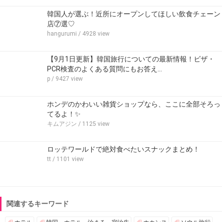
韓国人が選ぶ！近所にオープンしてほしい飲食チェーン
店⑦選♡
hangurumi
/ 4928 view
【9月1日更新】韓国旅行についての最新情報！ビザ・
PCR検査のよくある質問にもお答え…
p
/ 9427 view
ホンデのかわいい雑貨ショップなら、ここに全部そろっ
てるよ！✨
キムアジン
/ 1125 view
ロッテワールドで絶対食べたいスナックまとめ！
tt
/ 1101 view
関連するキーワード