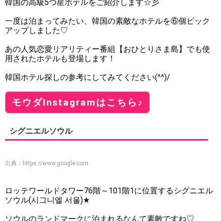
韓国の高級5つ星ホテルをご紹介します☆彡
一度は泊まってみたい、韓国の素敵なホテルを⑥個ピック
アップしました♡
あの人気恋愛リアリティー番組【おひとりさま島】でも使
用されたホテルも登場します！
韓国ホテル探しの参考にしてみてください(^^)/
モウダInstagramはこちら♪
シグニエルソウル
出典：
https://www.google.com
ロッテワールドタワー76階～101階1に位置するシグニエル
ソウル(시그니엘 서울)★
ソウルのランドマークに泊まれるなんて素敵ですね♡