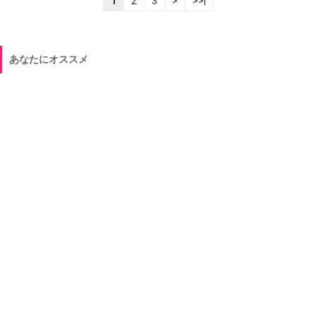
1
2
3
>
>>|
あなたにオススメ