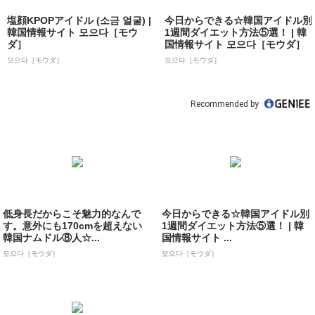
塩顔KPOPアイドル (소금 얼굴) |
今日からできる☆韓国アイドル別
韓国情報サイト 모으다［モウ
1週間ダイエット方法⑤選！ | 韓
ダ］
国情報サイト 모으다［モウダ］
모으다［モウダ］
모으다［モウダ］
Recommended by
低身長だからこそ魅力的なんで
今日からできる☆韓国アイドル別
す。意外にも170cmを超えない
1週間ダイエット方法⑤選！ | 韓
韓国ナムドル⑧人☆...
国情報サイト ...
모으다［モウダ］
모으다［モウダ］