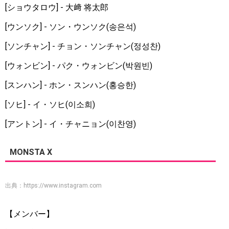
[ショウタロウ] - 大﨑 将太郎
[ウンソク] - ソン・ウンソク(송은석)
[ソンチャン] - チョン・ソンチャン(정성찬)
[ウォンビン] - パク・ウォンビン(박원빈)
[スンハン] - ホン・スンハン(홍승한)
[ソヒ] - イ・ソヒ(이소희)
[アントン] - イ・チャニョン(이찬영)
MONSTA X
出典：
https://www.instagram.com
【メンバー】