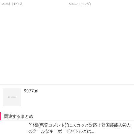
모으다［モウダ］
모으다［モウダ］
9977uri
関連するまとめ
“악플(悪質コメント)”にスカッと対応！韓国芸能人④人
のクールなキーボードバトルとは…