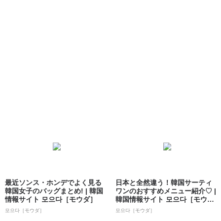
最近ソンス・ホンデでよく見る
日本と全然違う！韓国サーティ
韓国女子のバッグまとめ! | 韓国
ワンのおすすめメニュー紹介♡ |
情報サイト 모으다［モウダ］
韓国情報サイト 모으다［モウ
ダ］
모으다［モウダ］
모으다［モウダ］