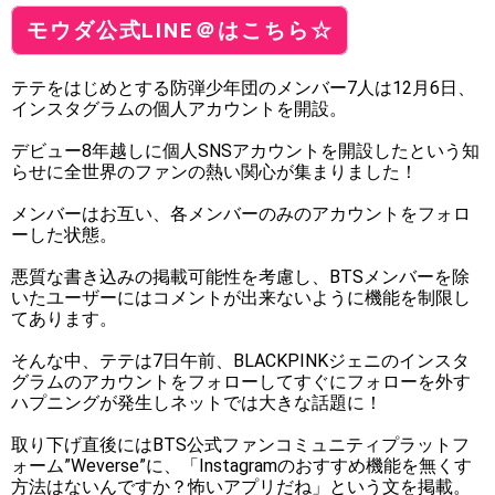
モウダ公式LINE＠はこちら☆
テテをはじめとする防弾少年団のメンバー7人は12月6日、
インスタグラムの個人アカウントを開設。
デビュー8年越しに個人SNSアカウントを開設したという知
らせに全世界のファンの熱い関心が集まりました！
メンバーはお互い、各メンバーのみのアカウントをフォロ
ーした状態。
悪質な書き込みの掲載可能性を考慮し、BTSメンバーを除
いたユーザーにはコメントが出来ないように機能を制限し
てあります。
そんな中、テテは7日午前、BLACKPINKジェニのインスタ
グラムのアカウントをフォローしてすぐにフォローを外す
ハプニングが発生しネットでは大きな話題に！
取り下げ直後にはBTS公式ファンコミュニティプラットフ
ォーム”Weverse”に、「Instagramのおすすめ機能を無くす
方法はないんですか？怖いアプリだね」という文を掲載。