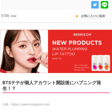
5106
view
お気に入りに追加
BTSテテが個人アカウント開設後にハプニング発
生！？
出典：
https://www.instagram.com