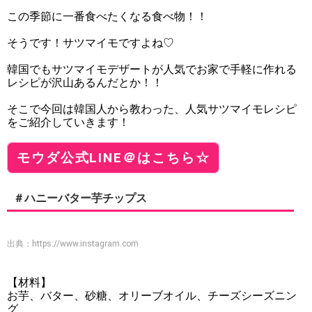
この季節に一番食べたくなる食べ物！！
そうです！サツマイモですよね♡
韓国でもサツマイモデザートが人気でお家で手軽に作れる
レシピが沢山あるんだとか！！
そこで今回は韓国人から教わった、人気サツマイモレシピ
をご紹介していきます！
モウダ公式LINE＠はこちら☆
＃ハニーバター芋チップス
出典：
https://www.instagram.com
【材料】
お芋、バター、砂糖、オリーブオイル、チーズシーズニン
グ