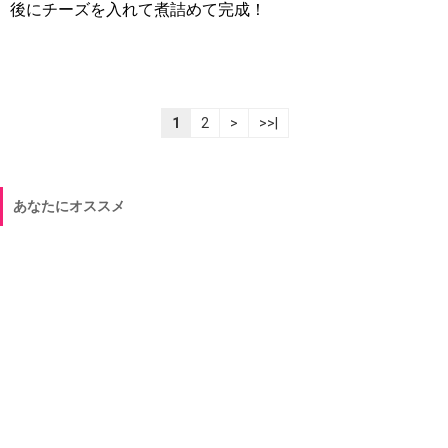
後にチーズを入れて煮詰めて完成！
1
2
>
>>|
あなたにオススメ