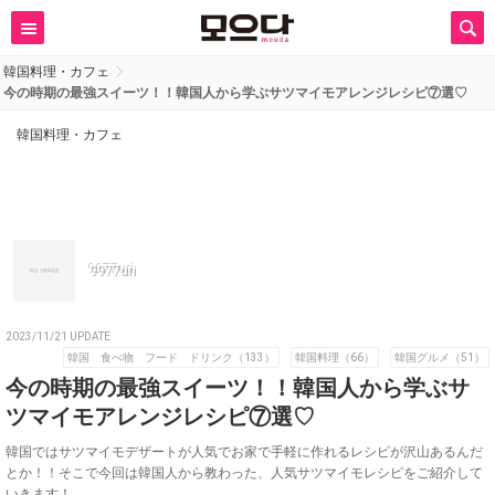
韓国料理・カフェ
今の時期の最強スイーツ！！韓国人から学ぶサツマイモアレンジレシピ⑦選♡
韓国料理・カフェ
9977uri
2023/11/21 UPDATE
韓国 食べ物 フード ドリンク（133）
韓国料理（66）
韓国グルメ（51）
今の時期の最強スイーツ！！韓国人から学ぶサ
ツマイモアレンジレシピ⑦選♡
韓国ではサツマイモデザートが人気でお家で手軽に作れるレシピが沢山あるんだ
とか！！そこで今回は韓国人から教わった、人気サツマイモレシピをご紹介して
いきます！