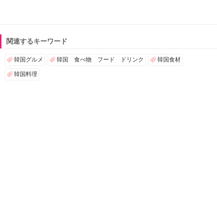
関連するキーワード
韓国グルメ
韓国 食べ物 フード ドリンク
韓国食材
韓国料理