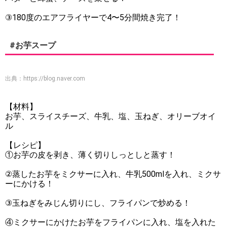
③180度のエアフライヤーで4〜5分間焼き完了！
#お芋スープ
出典：
https://blog.naver.com
【材料】
お芋、スライスチーズ、牛乳、塩、玉ねぎ、オリーブオイ
ル
【レシピ】
①お芋の皮を剥き、薄く切りしっとしと蒸す！
②蒸したお芋をミクサーに入れ、牛乳500mlを入れ、ミクサ
ーにかける！
③玉ねぎをみじん切りにし、フライパンで炒める！
④ミクサーにかけたお芋をフライパンに入れ、塩を入れた