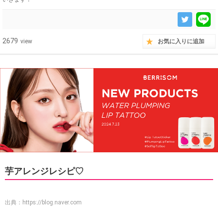
2679
view
お気に入りに追加
芋アレンジレシピ♡
出典：
https://blog.naver.com