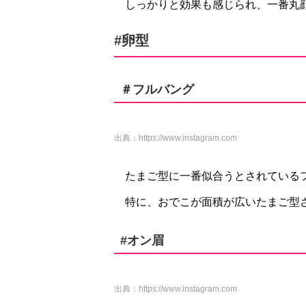
しっかりと効果も感じられ、一番丸
#卵型
＃フルバング
出典：
https://www.instagram.com
たまご型に一番似合うとされている
特に、おでこが面積が広いたまご型
#オン眉
出典：
https://www.instagram.com