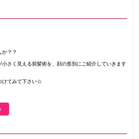
んか？？
が小さく見える前髪術を、顔の形別にご紹介していきます
つけてみて下さい☆
！
♪