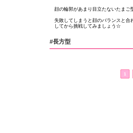
顔の輪郭があまり目立たないたまご
失敗してしまうと顔のバランスと合
してから挑戦してみましょう☆
#長方型
1