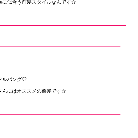
顔に似合う前髪スタイルなんです☆
フルバング♡
さんにはオススメの前髪です☆