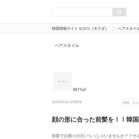
韓国情報サイト 모으다［モウダ］
ヘアスタイ
ヘアスタイル
9977uri
2024/06/15 UPDATE
韓国 トレ
顔の形に合った前髪を！！韓国
前髪でお困りの方いらっしゃいませんか？？そ