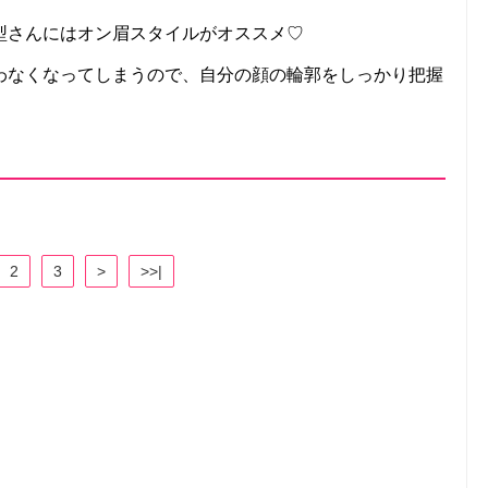
型さんにはオン眉スタイルがオススメ♡
わなくなってしまうので、自分の顔の輪郭をしっかり把握
2
3
>
>>|