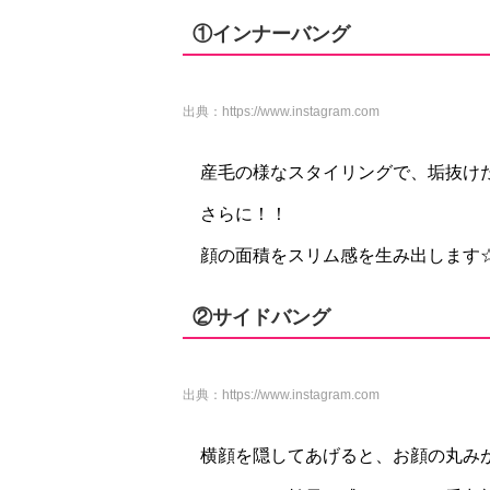
①インナーバング
出典：
https://www.instagram.com
産毛の様なスタイリングで、垢抜け
さらに！！
顔の面積をスリム感を生み出します
②サイドバング
出典：
https://www.instagram.com
横顔を隠してあげると、お顔の丸み