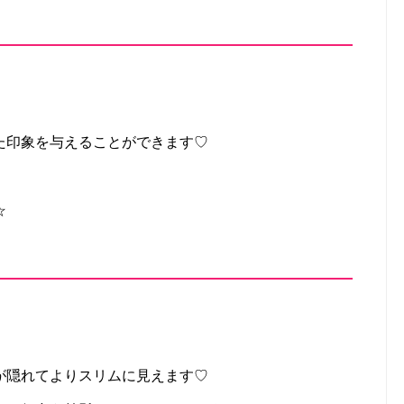
た印象を与えることができます♡
☆
が隠れてよりスリムに見えます♡