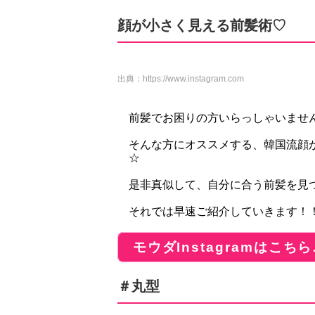
顔が小さく見える前髪術♡
出典：
https://www.instagram.com
前髪でお困りの方いらっしゃいませ
そんな方にオススメする、韓国流顔
☆
是非真似して、自分に合う前髪を見
それでは早速ご紹介していきます！
モウダInstagramはこちら
＃丸型