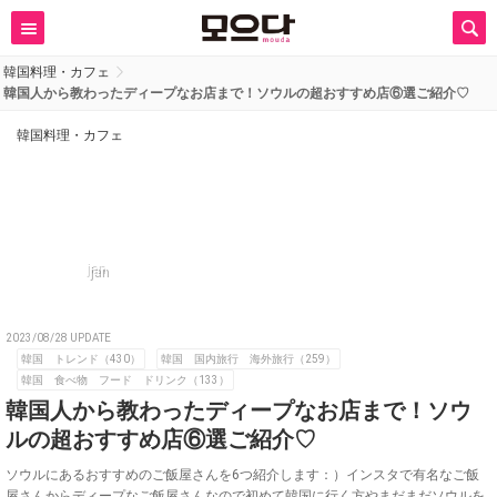
韓国料理・カフェ
韓国人から教わったディープなお店まで！ソウルの超おすすめ店⑥選ご紹介♡
韓国料理・カフェ
jan
2023/08/28 UPDATE
韓国 トレンド（430）
韓国 国内旅行 海外旅行（259）
韓国 食べ物 フード ドリンク（133）
韓国人から教わったディープなお店まで！ソウ
ルの超おすすめ店⑥選ご紹介♡
ソウルにあるおすすめのご飯屋さんを6つ紹介します：）インスタで有名なご飯
屋さんからディープなご飯屋さんなので初めて韓国に行く方やまだまだソウルを