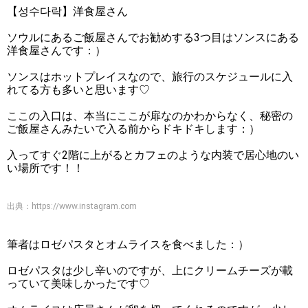
【성수다락】洋食屋さん
ソウルにあるご飯屋さんでお勧めする3つ目はソンスにある
洋食屋さんです：）
ソンスはホットプレイスなので、旅行のスケジュールに入
れてる方も多いと思います♡
ここの入口は、本当にここが扉なのかわからなく、秘密の
ご飯屋さんみたいで入る前からドキドキします：）
入ってすぐ2階に上がるとカフェのような内装で居心地のい
い場所です！！
出典：
https://www.instagram.com
筆者はロゼパスタとオムライスを食べました：）
ロゼパスタは少し辛いのですが、上にクリームチーズが載
っていて美味しかったです♡