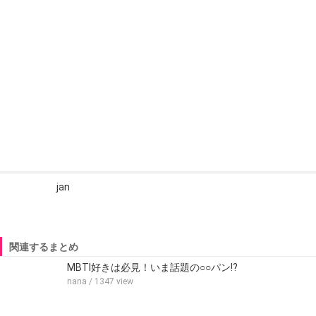
jan
関連するまとめ
MBTI好きは必見！いま話題の○○パン⁉
nana
/ 1347 view