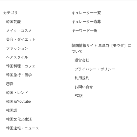
カテゴリ
キュレーター一覧
韓国芸能
キュレーター応募
メイク・コスメ
キーワード一覧
美容・ダイエット
韓国情報サイト 모으다［モウダ］に
ファッション
ついて
ヘアスタイル
運営会社
韓国料理・カフェ
プライバシー・ポリシー
韓国旅行・留学
利用規約
恋愛
お問い合せ
韓国トレンド
PC版
韓国系Youtube
韓国語
韓国文化と生活
韓国速報・ニュース