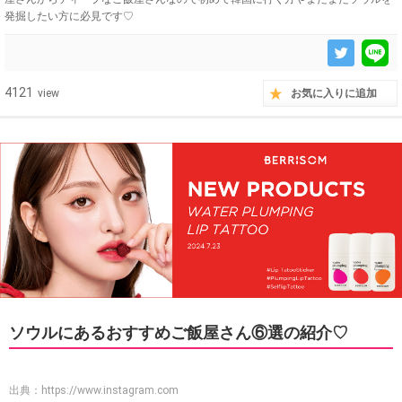
発掘したい方に必見です♡
4121
view
お気に入りに追加
ソウルにあるおすすめご飯屋さん⑥選の紹介♡
出典：
https://www.instagram.com