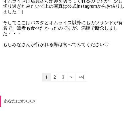
オムライスは店員さんが卵を切ってくれるのですが、少し
切り過ぎたみたいで上の写真は公式Instagramからお借りし
ました：）
そしてここはパスタとオムライス以外にもカツサンドが有
名で、筆者も食べたかったのですが、満腹で断念しまし
た・・・
もしみなさんが行かれる際は食べてみてください♡
1
2
3
>
>>|
あなたにオススメ