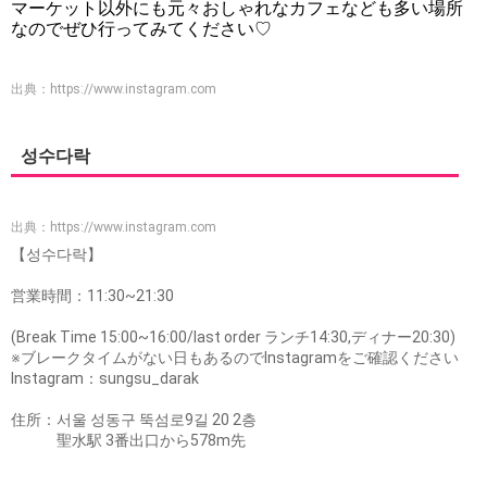
マーケット以外にも元々おしゃれなカフェなども多い場所
なのでぜひ行ってみてください♡
出典：
https://www.instagram.com
성수다락
出典：
https://www.instagram.com
【성수다락】
営業時間：11:30~21:30
(Break Time 15:00~16:00/last order ランチ14:30,ディナー20:30)
※ブレークタイムがない日もあるのでInstagramをご確認ください
Instagram：sungsu_darak
住所：서울 성동구 뚝섬로9길 20 2층
聖水駅 3番出口から578m先