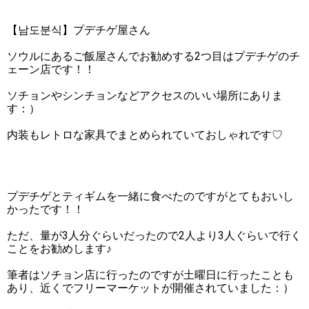
【남도분식】プデチゲ屋さん
ソウルにあるご飯屋さんでお勧めする2つ目はプデチゲのチ
ェーン店です！！
ソチョンやシンチョンなどアクセスのいい場所にありま
す：）
内装もレトロな家具でまとめられていておしゃれです♡
プデチゲとティギムを一緒に食べたのですがとてもおいし
かったです！！
ただ、量が3人分ぐらいだったので2人より3人ぐらいで行く
ことをお勧めします♪
筆者はソチョン店に行ったのですが土曜日に行ったことも
あり、近くでフリーマーケットが開催されていました：）