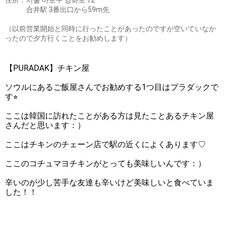
住所：서울 마포구 양화로 72
合井駅 3番出口から59m先
（以前営業開始と同時に行ったことがあったのですが空いていなか
ったので夕方行くことをお勧めします）
【PURADAK】チキン屋
ソウルにあるご飯屋さんでお勧めする1つ目はプラダックで
す⭐︎
ここは韓国に訪れたことがある方は見たことあるチキン屋
さんだと思います：）
ここはチキンのチェーン店で駅の近くによくあります♡
ここのコチュマヨチキンがとっても美味しいんです：）
辛いのが少し苦手な友達も辛いけど美味しいと食べていま
した！！