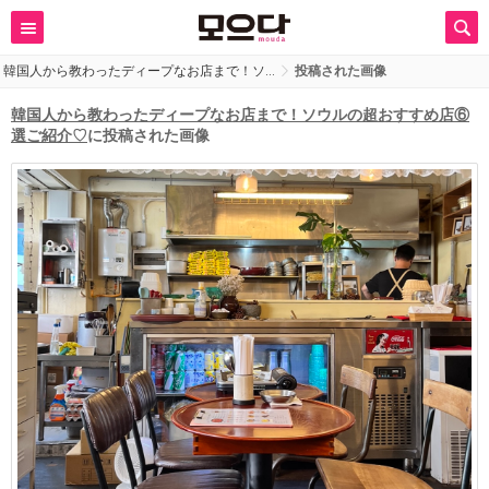
韓国人から教わったディープなお店まで！ソ…
投稿された画像
韓国人から教わったディープなお店まで！ソウルの超おすすめ店⑥
選ご紹介♡
に投稿された画像