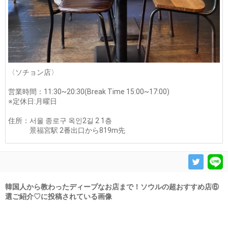
〈ソチョン店〉
営業時間：11:30~20:30(Break Time 15:00~17:00)
※定休日:月曜日
住所：서울 종로구 옥인2길 2 1층
景福宮駅 2番出口から819m先
韓国人から教わったディープなお店まで！ソウルの超おすすめ店⑥
選ご紹介♡に投稿されている画像