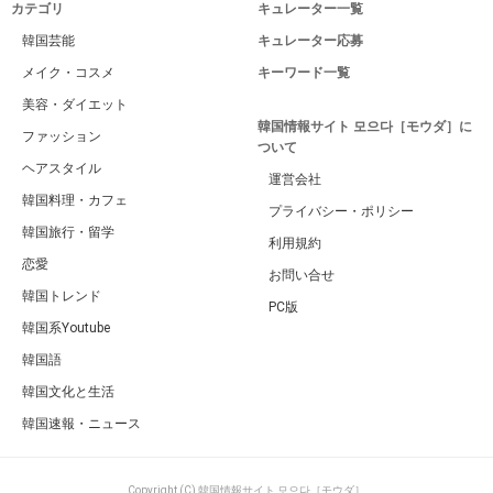
カテゴリ
キュレーター一覧
韓国芸能
キュレーター応募
メイク・コスメ
キーワード一覧
美容・ダイエット
韓国情報サイト 모으다［モウダ］に
ファッション
ついて
ヘアスタイル
運営会社
韓国料理・カフェ
プライバシー・ポリシー
韓国旅行・留学
利用規約
恋愛
お問い合せ
韓国トレンド
PC版
韓国系Youtube
韓国語
韓国文化と生活
韓国速報・ニュース
Copyright (C) 韓国情報サイト 모으다［モウダ］