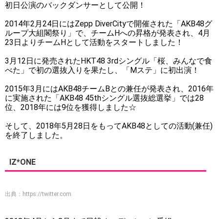
初日公演のバックダンサーとして公開！
2014年2月24日にはZepp DiverCityで開催された「AKB48グ
ループ大組閣祭り」で、チームHへの昇格が発表され、4月
23日よりチームHとして活動をスタートしました！
3月12日に発売されたHKT48 3rdシングル「桜、みんなで食
べた」で初の選抜入りを果たし、「Mステ」に初出演！
2015年3月にはAKB48チームBとの兼任が発表され、2016年
に実施された「AKB48 45thシングル選抜総選挙」では28
位、2018年には9位を獲得しました☆
そして、2018年5月28日をもってAKB48としての活動(兼任)
を終了しました。
IZ*ONE
出典：
https://twitter.com