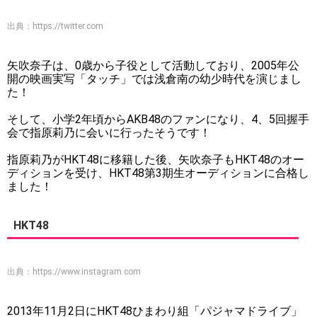
出典：
https://twitter.com
矢吹奈子は、0歳から子役として活動しており、2005年公
開の映画実写「タッチ」では浅倉南の幼少時代を演じまし
た！
そして、小学2年頃からAKB48のファンになり、4、5回握手
会で指原莉乃に会いに行ったそうです！
指原莉乃がHKT48に移籍した後、矢吹奈子もHKT48のオー
ディションを受け、HKT48第3期生オーディションに合格し
ました！
HKT48
出典：
https://www.instagram.com
2013年11月2日にHKT48ひまわり組「パジャマドライブ」