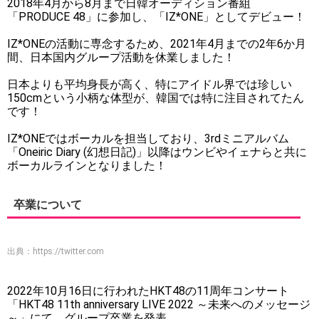
2018年4月から8月まで日韓オーディション番組
「PRODUCE 48」に参加し、「IZ*ONE」としてデビュー！
IZ*ONEの活動に専念するため、2021年4月までの2年6か月
間、日本国内グループ活動を休業しました！
日本よりも平均身長が高く、特にアイドル界では珍しい
150cmという小柄な体型が、韓国では特に注目されてたん
です！
IZ*ONEではボーカルを担当しており、3rdミニアルバム
「Oneiric Diary (幻想日記)」以降はウンビやイェナらと共に
ボーカルラインとなりました！
卒業について
出典：
https://twitter.com
2022年10月16日に行われたHKT48の11周年コンサート
「HKT48 11th anniversary LIVE 2022 ～未来へのメッセージ
～」にて、グループ卒業を発表。