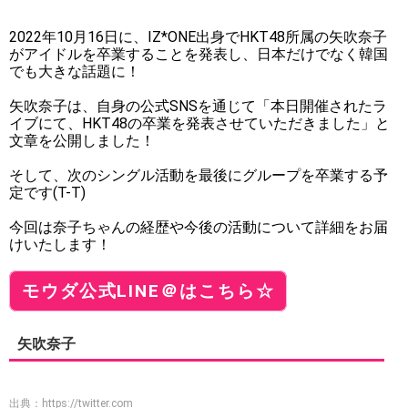
2022年10月16日に、IZ*ONE出身でHKT48所属の矢吹奈子
がアイドルを卒業することを発表し、日本だけでなく韓国
でも大きな話題に！
矢吹奈子は、自身の公式SNSを通じて「本日開催されたラ
イブにて、HKT48の卒業を発表させていただきました」と
文章を公開しました！
そして、次のシングル活動を最後にグループを卒業する予
定です(T-T)
今回は奈子ちゃんの経歴や今後の活動について詳細をお届
けいたします！
モウダ公式LINE＠はこちら☆
矢吹奈子
出典：
https://twitter.com