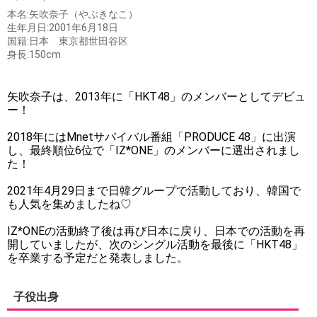
本名:矢吹奈子（やぶきなこ）
生年月日:2001年6月18日
国籍:日本 東京都世田谷区
身長:150cm
矢吹奈子は、2013年に「HKT48」のメンバーとしてデビュ
ー！
2018年にはMnetサバイバル番組「PRODUCE 48」に出演
し、最終順位6位で「IZ*ONE」のメンバーに選出されまし
た！
2021年4月29日まで日韓グループで活動しており、韓国で
も人気を集めましたね♡
IZ*ONEの活動終了後は再び日本に戻り、日本での活動を再
開していましたが、次のシングル活動を最後に「HKT48」
を卒業する予定だと発表しました。
子役出身