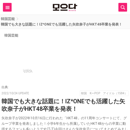
韓国芸能
韓国でも大きな話題に！IZ*ONEでも活躍した矢吹奈子がHKT48卒業を発表！
韓国芸能
LUCA
出典:
2022/10/24 UPDATE
韓国 KーPOP アイドル（1584）
韓国でも大きな話題に！IZ*ONEでも活躍した矢
吹奈子がHKT48卒業を発表！
矢吹奈子が2022年10月16日に行われた「HKT48」の11周年コンサートにて、グ
ループ卒業を発表しました！小学6年生から所属していたHKT48からの卒業に動
揺するファンも多いようです(T-T)今回はそんな矢吹奈子についてまとめてみまし