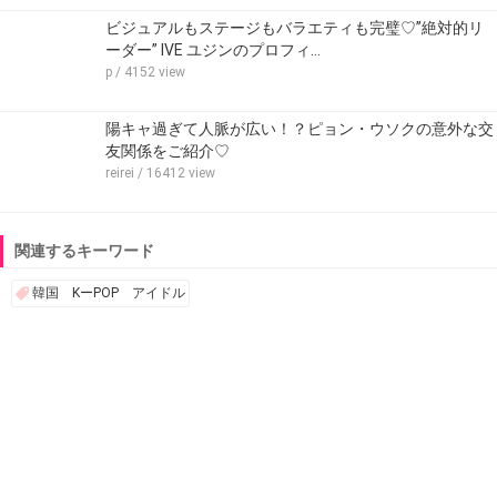
ビジュアルもステージもバラエティも完璧♡”絶対的リ
ーダー” IVE ユジンのプロフィ…
p
/ 4152 view
陽キャ過ぎて人脈が広い！？ピョン・ウソクの意外な交
友関係をご紹介♡
reirei
/ 16412 view
関連するキーワード
韓国 KーPOP アイドル