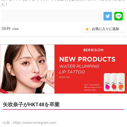
た！
3849
view
お気に入りに追加
矢吹奈子がHKT48を卒業
出典：
https://www.instagram.com