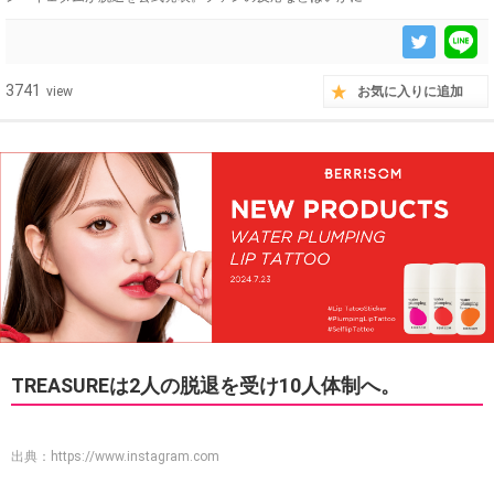
3741
view
お気に入りに追加
TREASUREは2人の脱退を受け10人体制へ。
出典：
https://www.instagram.com