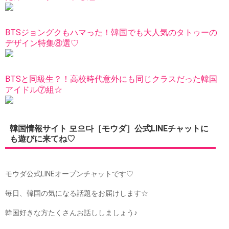
BTSジョングクもハマった！韓国でも大人気のタトゥーの
デザイン特集⑧選♡
BTSと同級生？！高校時代意外にも同じクラスだった韓国
アイドル⑦組☆
韓国情報サイト 모으다［モウダ］公式LINEチャットに
も遊びに来てね♡
モウダ公式LINEオープンチャットです♡
毎日、韓国の気になる話題をお届けします☆
韓国好きな方たくさんお話ししましょう♪