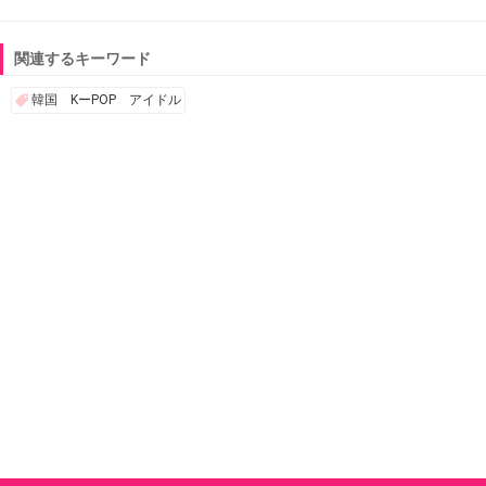
関連するキーワード
韓国 KーPOP アイドル