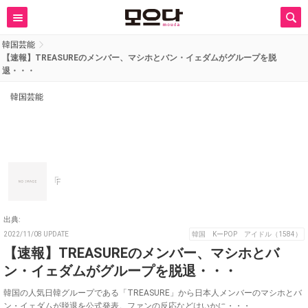
韓国芸能
【速報】TREASUREのメンバー、マシホとバン・イェダムがグループを脱
退・・・
韓国芸能
F
出典:
2022/11/08 UPDATE
韓国 KーPOP アイドル（1584）
【速報】TREASUREのメンバー、マシホとバ
ン・イェダムがグループを脱退・・・
韓国の人気日韓グループである「TREASURE」から日本人メンバーのマシホとバ
ン・イェダムが脱退を公式発表。ファンの反応などはいかに・・・