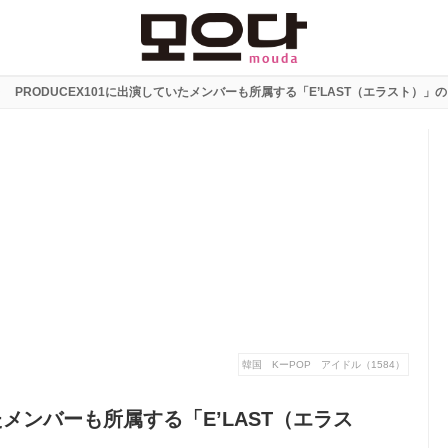
PRODUCEX101に出演していたメンバーも所属する「E’LAST（エラスト）
韓国 KーPOP アイドル（1584）
いたメンバーも所属する「E’LAST（エラス