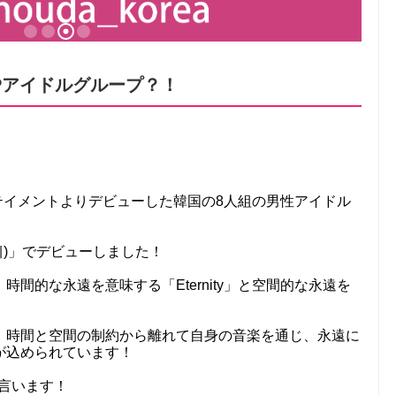
Pアイドルグループ？！
ターテイメントよりデビューした韓国の8人組の男性アイドル
 맹세)」でデビューしました！
略で、時間的な永遠を意味する「Eternity」と空間的な永遠を
！
、時間と空間の制約から離れて自身の音楽を通じ、永遠に
が込められています！
と言います！