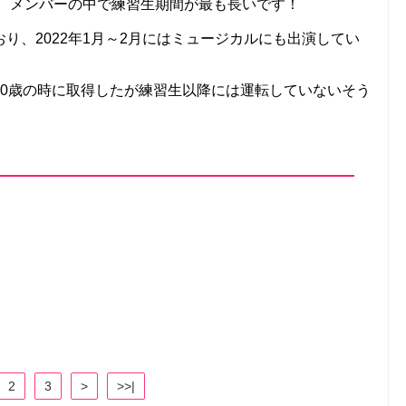
で、メンバーの中で練習生期間が最も長いです！
り、2022年1月～2月にはミュージカルにも出演してい
20歳の時に取得したが練習生以降には運転していないそう
2
3
>
>>|