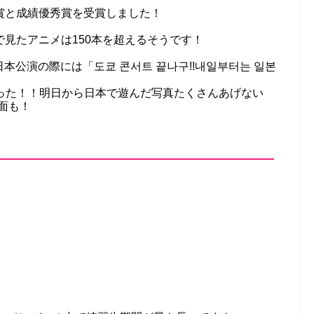
賞と成績優秀賞を受賞しました！
見たアニメは150本を超えるそうです！
、日本公演の際には「도쿄 콘서트 끝나구!!내일부터는 일본
終わった！！明日から日本で遊んだ写真たくさんあげない
面も！