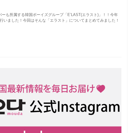
メンバーも所属する韓国ボーイズグループ「E’LAST(エラスト)」！！今年
を行いました！今回はそんな「エラスト」についてまとめてみました！