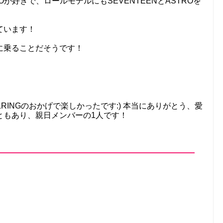
STROが好きで、ロールモデルにもSEVENTEENとASTROを
ています！
に乗ることだそうです！
日のELRINGのおかげで楽しかったです:) 本当にありがとう、愛
ともあり、親日メンバーの1人です！