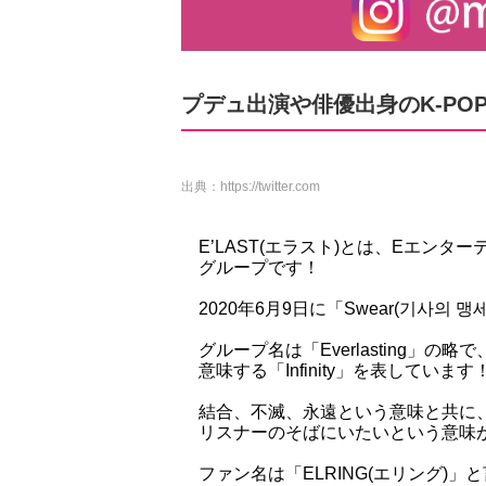
プデュ出演や俳優出身のK-PO
出典：
https://twitter.com
E’LAST(エラスト)とは、Eエン
グループです！
2020年6月9日に「Swear(기사의
グループ名は「Everlasting」の
意味する「Infinity」を表しています
結合、不滅、永遠という意味と共に
リスナーのそばにいたいという意味
ファン名は「ELRING(エリング)」