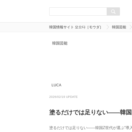
韓国情報サイト 모으다［モウダ］
韓国芸能
韓国芸能
LUCA
2026/02/19 UPDATE
塗るだけでは足りない――韓国
塗るだけでは足りない――韓国Z世代が選ぶ“導入