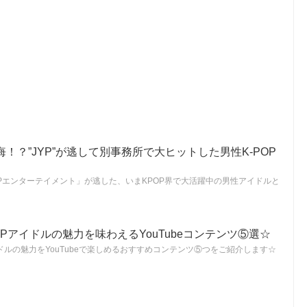
！？”JYP”が逃して別事務所で大ヒットした男性K-POP
Pエンターテイメント」が逃した、いまKPOP界で大活躍中の男性アイドルと
OPアイドルの魅力を味わえるYouTubeコンテンツ⑤選☆
イドルの魅力をYouTubeで楽しめるおすすめコンテンツ⑤つをご紹介します☆