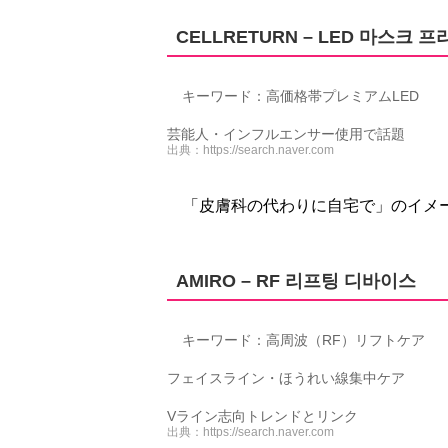
CELLRETURN – LED 마스크 
キーワード：高価格帯プレミアムLED
芸能人・インフルエンサー使用で話題
出典：
https://search.naver.com
「皮膚科の代わりに自宅で」のイメ
AMIRO – RF 리프팅 디바이스
キーワード：高周波（RF）リフトケア
フェイスライン・ほうれい線集中ケア
Vライン志向トレンドとリンク
出典：
https://search.naver.com