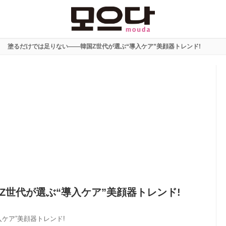
塗るだけでは足りない――韓国Z世代が選ぶ“導入ケア”美顔器トレンド!
Z世代が選ぶ“導入ケア”美顔器トレンド!
ケア”美顔器トレンド!