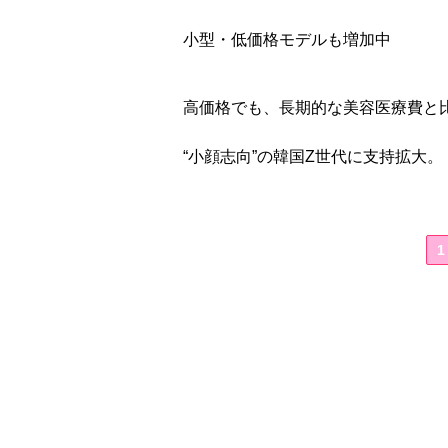
小型・低価格モデルも増加中
高価格でも、長期的な美容医療費と比
“小顔志向”の韓国Z世代に支持拡大。
1