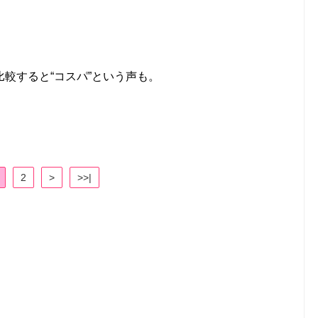
較すると“コスパ”という声も。
2
>
>>|