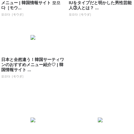
メニュー | 韓国情報サイト 모으
IUをタイプだと明かした男性芸能
다［モウ...
人③人とは？ ...
모으다［モウダ］
모으다［モウダ］
日本と全然違う！韓国サーティワ
ンのおすすめメニュー紹介♡ | 韓
国情報サイト ...
모으다［モウダ］