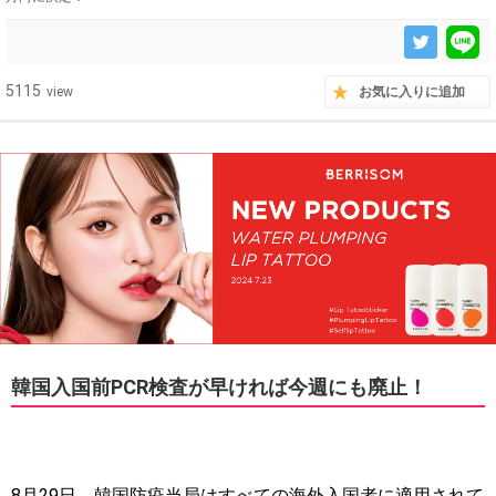
5115
view
お気に入りに追加
韓国入国前PCR検査が早ければ今週にも廃止！
8月29日、韓国防疫当局はすべての海外入国者に適用されて