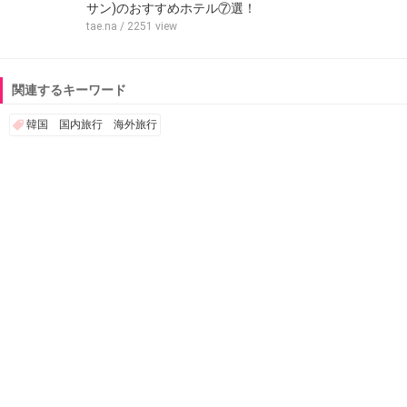
サン)のおすすめホテル⑦選！
tae.na
/ 2251 view
関連するキーワード
韓国 国内旅行 海外旅行