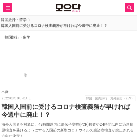
韓国旅行・留学
韓国入国前に受けるコロナ検査義務が早ければ今週中に廃止！？
韓国旅行・留学
p
出典:
2022/08/30 UPDATE
韓国 国内旅行 海外旅行（259）
韓国入国前に受けるコロナ検査義務が早ければ
今週中に廃止！？
海外入国者を対象に、48時間以内に遺伝子増幅(PCR)検査や24時間以内に迅速抗
原検査を受けるようにする入国前の新型コロナウイルス感染症検査が廃止される
方向に決定！