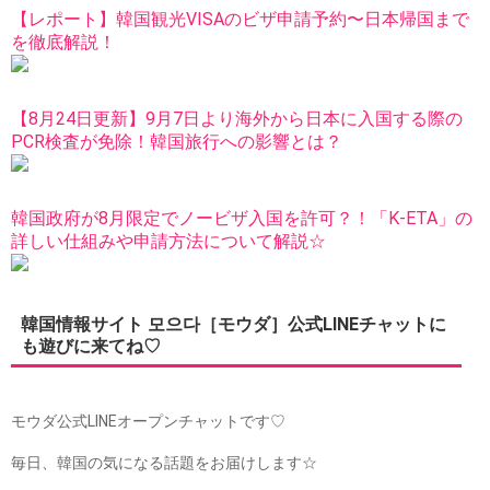
【レポート】韓国観光VISAのビザ申請予約〜日本帰国まで
を徹底解説！
【8月24日更新】9月7日より海外から日本に入国する際の
PCR検査が免除！韓国旅行への影響とは？
韓国政府が8月限定でノービザ入国を許可？！「K-ETA」の
詳しい仕組みや申請方法について解説☆
韓国情報サイト 모으다［モウダ］公式LINEチャットに
も遊びに来てね♡
モウダ公式LINEオープンチャットです♡
毎日、韓国の気になる話題をお届けします☆