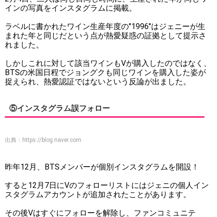
インの写真をインスタグラムに掲載。
ラベルに書かれたワイン生産年度の"1996"はジェニーが生
まれた年と同じだという点が熱愛疑惑の証拠として提示さ
れました。
しかしこれに対して該当ワインもVが購入したのではなく、
BTSの米国日程でジョングクも同じワインを購入した姿が
捉えられ、熱愛認証ではないという反論が出ました。
⑤インスタグラム誤フォロー
出典：
https://blog.naver.com
昨年12月、BTSメンバーが個別インスタグラムを開設！
すると12月7日にVのフォローリストにはジェニの個人イン
スタグラムアカウントが追加されたことがあります。
その後Vはすぐにフォローを解除し、ファンコミュニテ