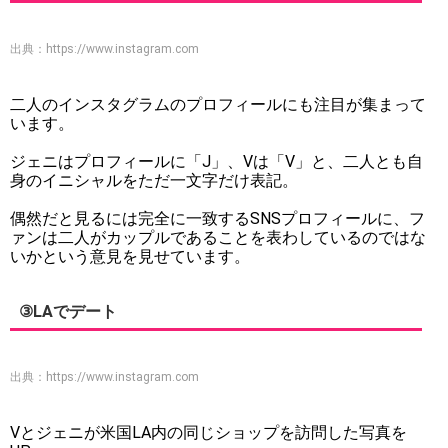
出典：
https://www.instagram.com
二人のインスタグラムのプロフィールにも注目が集まって
います。
ジェニはプロフィールに「J」、Vは「V」と、二人とも自
身のイニシャルをただ一文字だけ表記。
偶然だと見るには完全に一致するSNSプロフィールに、フ
ァンは二人がカップルであることを表わしているのではな
いかという意見を見せています。
③LAでデート
出典：
https://www.instagram.com
Vとジェニが米国LA内の同じショップを訪問した写真を