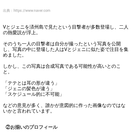
出典：
https://www.naver.com
Vとジェニを済州島で見たという目撃者が多数登場し、二人
の熱愛説が浮上。
そのうち一人の目撃者は自分が撮ったという写真を公開
し、写真の中に登場した人はVとジェニに似た姿で注目を集
めました。
しかし、この写真は合成写真である可能性が高いとのこ
と。
「テテとは耳の形が違う」
「ジェニの髪色が違う」
「スケジュール的に不可能」
などの意見が多く、誰かが意図的に作った画像なのではな
いかと言われています。
②お揃いのプロフィール