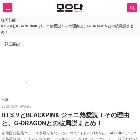
韓国芸能
BTS VとBLACKPINK ジェニ熱愛説！その理由と、G-DRAGONとの破局説まと
め！
韓国芸能
p
出典:
2022/05/31 UPDATE
BTS VとBLACKPINK ジェニ熱愛説！その理由
と、G-DRAGONとの破局説まとめ！
今韓国の芸能ニュースを騒がせているK-POPアイドルBTS VとBLACKPINK ジェニ
の熱愛報道。二人とも大人気アイドルグループのメンバーとあって、韓国だけで