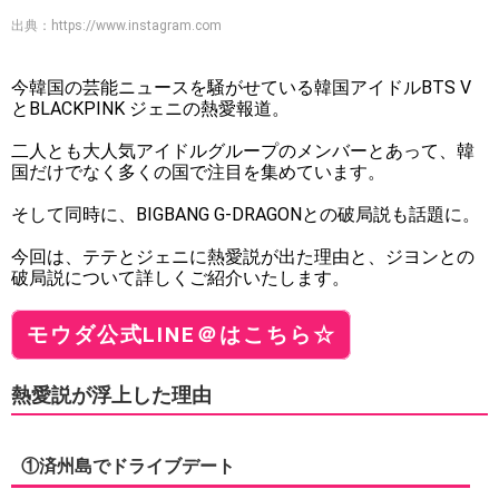
出典：
https://www.instagram.com
今韓国の芸能ニュースを騒がせている韓国アイドルBTS V
とBLACKPINK ジェニの熱愛報道。
二人とも大人気アイドルグループのメンバーとあって、韓
国だけでなく多くの国で注目を集めています。
そして同時に、BIGBANG G-DRAGONとの破局説も話題に。
今回は、テテとジェニに熱愛説が出た理由と、ジヨンとの
破局説について詳しくご紹介いたします。
モウダ公式LINE＠はこちら☆
熱愛説が浮上した理由
①済州島でドライブデート