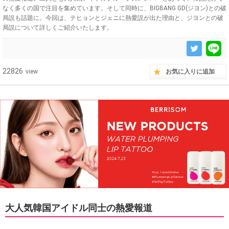
なく多くの国で注目を集めています。そして同時に、BIGBANG GD(ジヨン)との破
局説も話題に。今回は、テヒョンとジェニに熱愛説が出た理由と、ジヨンとの破
局説について詳しくご紹介いたします。
22826
view
お気に入りに追加
大人気韓国アイドル同士の熱愛報道