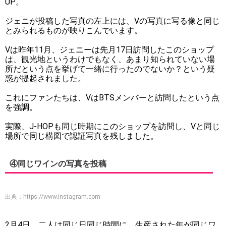
UP。
ジェニが投稿した写真の左上には、Vの写真に写る像と同じ
とみられるものが映りこんでいます。
Vは昨年11月、ジェニーは先月17日訪問したこのショップ
は、観光地というわけでもなく、あまり知られていない場
所だという点を挙げて一緒に行ったのでないか？という疑
惑が提起されました。
これにファンたちは、VはBTSメンバーと訪問したという点
を強調。
実際、J-HOPも同じ時期にこのショップを訪問し、Vと同じ
場所で同じ構図で認証写真を残しました。
④同じワインの写真を投稿
出典：
https://www.instagram.com
2月4日、二人は同じ日同じ時間に、生産された年が同じワ