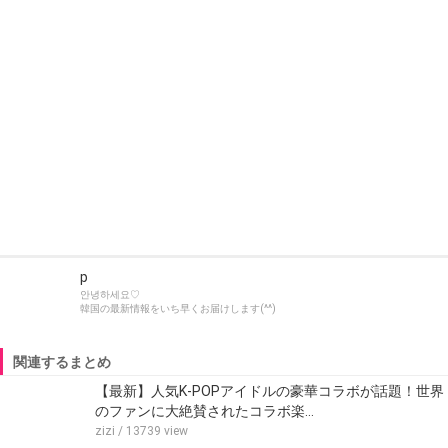
p
안녕하세요♡
韓国の最新情報をいち早くお届けします(^^)
関連するまとめ
【最新】人気K-POPアイドルの豪華コラボが話題！世界
のファンに大絶賛されたコラボ楽…
zizi
/ 13739 view