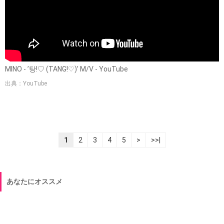
MINO - ’탕!♡ (TANG!♡)’ M/V - YouTube
出典：YouTube
1
2
3
4
5
>
>>|
あなたにオススメ