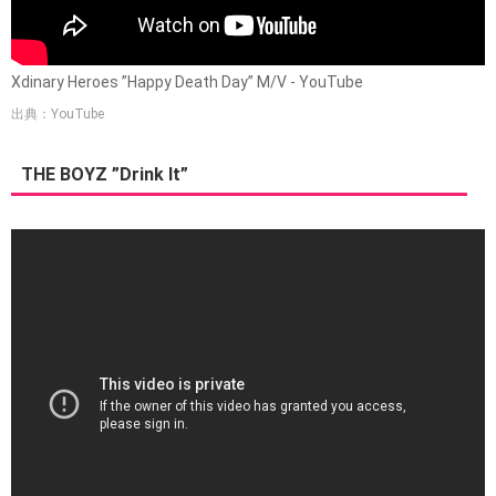
Xdinary Heroes ”Happy Death Day” M/V - YouTube
出典：YouTube
THE BOYZ ”Drink It”