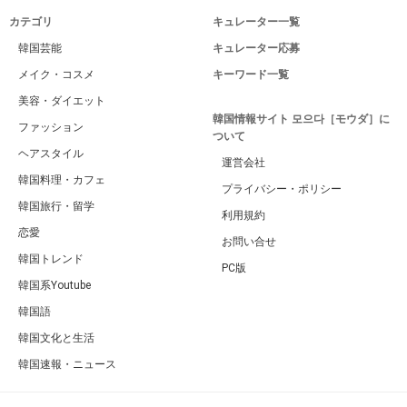
カテゴリ
キュレーター一覧
韓国芸能
キュレーター応募
メイク・コスメ
キーワード一覧
美容・ダイエット
韓国情報サイト 모으다［モウダ］に
ファッション
ついて
ヘアスタイル
運営会社
韓国料理・カフェ
プライバシー・ポリシー
韓国旅行・留学
利用規約
恋愛
お問い合せ
韓国トレンド
PC版
韓国系Youtube
韓国語
韓国文化と生活
韓国速報・ニュース