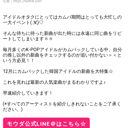
出典：
https://twitter.com
アイドルオタクにとってはカムバ期間はとっても大忙しの
一大イベント( ;∀;)♡
そんな待ちに待った新曲が出た時には永遠に同じ曲をリピ
ートしてしまいますㅎㅎ
毎月多くのK-POPアイドルがカムバックしている中、自分
の推し以外の新曲をチェックするのが追い付かない＞＜と
いう方必見！！
12月にカムバックした韓国アイドルの新曲を大特集☆
これを見れば最新の人気楽曲がまるわかりですよ♪
早速紹介していきます！
(※すべてのアーティストを紹介しきれないことをご了承く
ださい。)
モウダ公式LINE＠はこちら☆