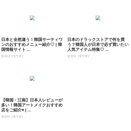
日本と全然違う！韓国サーティワ
日本のドラックストアで何を買
ンのおすすめメニュー紹介♡ | 韓
う？韓国人が日本で必ず買いたい
国情報サイト ...
人気アイテム特集♡ ...
모으다［モウダ］
모으다［モウダ］
【韓国・江南】日本人レビューが
多い！韓国アートメイクおすすめ
店をご紹介♥ | ...
모으다［モウダ］