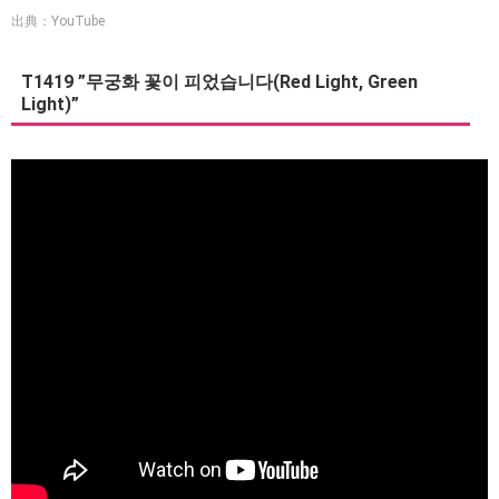
出典：YouTube
T1419 ”무궁화 꽃이 피었습니다(Red Light, Green
Light)”