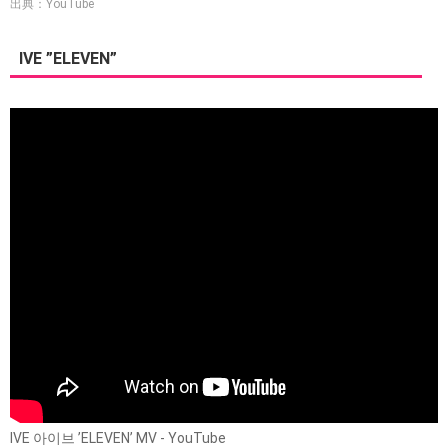
出典：YouTube
IVE ”ELEVEN”
IVE 아이브 ’ELEVEN’ MV - YouTube