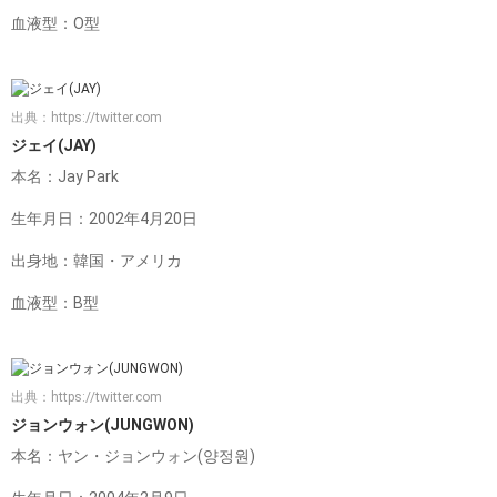
血液型：O型
出典：
https://twitter.com
ジェイ(JAY)
本名：Jay Park
生年月日：2002年4月20日
出身地：韓国・アメリカ
血液型：B型
出典：
https://twitter.com
ジョンウォン(JUNGWON)
本名：ヤン・ジョンウォン(양정원)