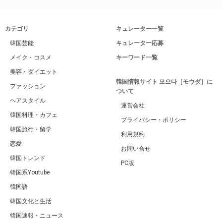
カテゴリ
キュレーター一覧
韓国芸能
キュレーター応募
メイク・コスメ
キーワード一覧
美容・ダイエット
韓国情報サイト 모으다［モウダ］に
ファッション
ついて
ヘアスタイル
運営会社
韓国料理・カフェ
プライバシー・ポリシー
韓国旅行・留学
利用規約
恋愛
お問い合せ
韓国トレンド
PC版
韓国系Youtube
韓国語
韓国文化と生活
韓国速報・ニュース