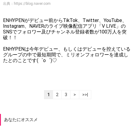
出典：
https://blog.naver.com
ENHYPENがデビュー前からTikTok、Twitter、YouTube、
Instagram、NAVERのライブ映像配信アプリ「V LIVE」の
SNSでフォロワー及びチャンネル登録者数が100万人を突
破！！
ENHYPENは今年デビュー、もしくはデビューを控えている
グループの中で最短期間で、ミリオンフォロワーを達成し
たとのことです(゜o゜)♡
1
2
3
>
>>|
あなたにオススメ