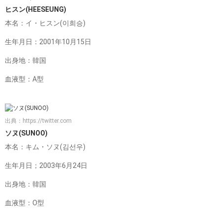
ヒスン(HEESEUNG)
本名：イ・ヒスン(이희승)
生年月日：2001年10月15日
出身地：韓国
血液型：A型
出典：
https://twitter.com
ソヌ(SUNOO)
本名：キム・ソヌ(김선우)
生年月日；2003年6月24日
出身地：韓国
血液型：O型