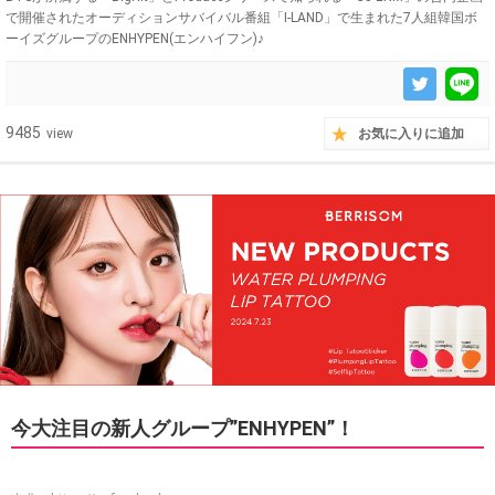
で開催されたオーディションサバイバル番組「I-LAND」で生まれた7人組韓国ボ
ーイズグループのENHYPEN(エンハイフン)♪
9485
view
お気に入りに追加
今大注目の新人グループ”ENHYPEN”！