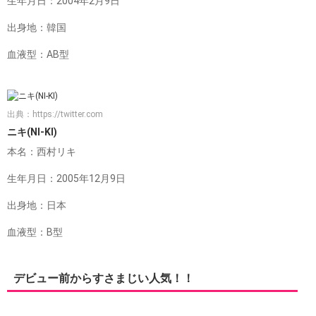
生年月日：2004年2月9日
出身地：韓国
血液型：AB型
出典：
https://twitter.com
ニキ(NI-KI)
本名：西村リキ
生年月日：2005年12月9日
出身地：日本
血液型：B型
デビュー前からすさまじい人気！！