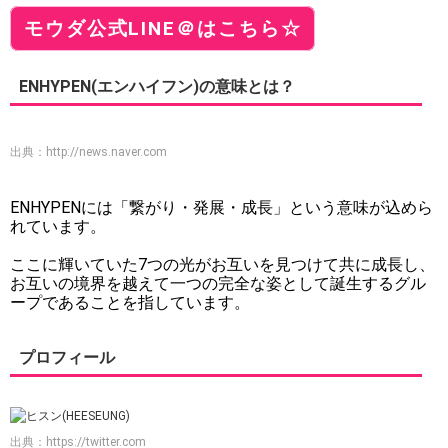
モウダ公式LINE＠はこちら☆
ENHYPEN(エンハイフン)の意味とは？
出典：
http://news.naver.com
ENHYPENには「繋がり・発展・成長」という意味が込めら
れています。
ここに輝いていた7つの光がお互いを見つけて共に成長し、
お互いの境界を越えて一つの完全な姿として誕生するグル
ープであることを指しています。
プロフィール
出典：
https://twitter.com