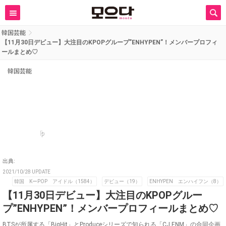
韓国芸能
【11月30日デビュー】大注目のKPOPグループ”ENHYPEN”！メンバープロフィ
ールまとめ♡
韓国芸能
p
出典:
2021/10/28 UPDATE
韓国 KーPOP アイドル（1584）
デビュー（19）
ENHYPEN エンハイフン（8）
【11月30日デビュー】大注目のKPOPグルー
プ”ENHYPEN”！メンバープロフィールまとめ♡
BTSが所属する「BigHit」とProduceシリーズで知られる「CJ ENM」の合同企画