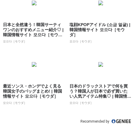
日本と全然違う！韓国サーティ
塩顔KPOPアイドル (소금 얼굴) |
ワンのおすすめメニュー紹介♡ |
韓国情報サイト 모으다［モウ
韓国情報サイト 모으다［モウ
ダ］
ダ］
모으다［モウダ］
모으다［モウダ］
最近ソンス・ホンデでよく見る
日本のドラックストアで何を買
韓国女子のバッグまとめ! | 韓国
う？韓国人が日本で必ず買いた
情報サイト 모으다［モウダ］
い人気アイテム特集♡ | 韓国情報
サイト ...
모으다［モウダ］
모으다［モウダ］
Recommended by