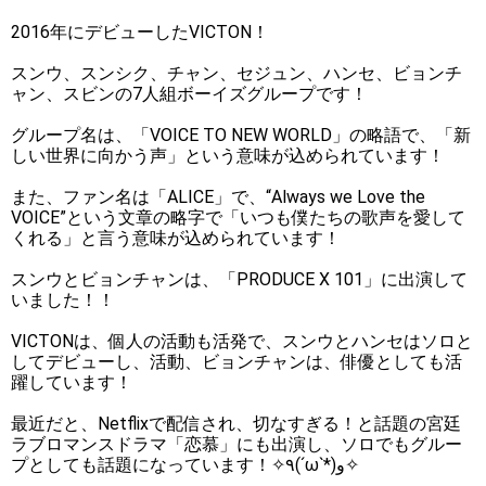
2016年にデビューしたVICTON！
スンウ、スンシク、チャン、セジュン、ハンセ、ビョンチ
ャン、スビンの7人組ボーイズグループです！
グループ名は、「VOICE TO NEW WORLD」の略語で、「新
しい世界に向かう声」という意味が込められています！
また、ファン名は「ALICE」で、“Always we Love the
VOICE”という文章の略字で「いつも僕たちの歌声を愛して
くれる」と言う意味が込められています！
スンウとビョンチャンは、「PRODUCE X 101」に出演して
いました！！
VICTONは、個人の活動も活発で、スンウとハンセはソロと
してデビューし、活動、ビョンチャンは、俳優としても活
躍しています！
最近だと、Netflixで配信され、切なすぎる！と話題の宮廷
ラブロマンスドラマ「恋慕」にも出演し、ソロでもグルー
プとしても話題になっています！✧٩(ˊωˋ*)و✧