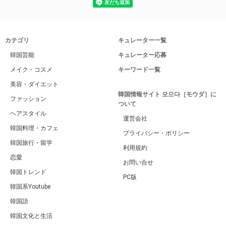
カテゴリ
キュレーター一覧
韓国芸能
キュレーター応募
メイク・コスメ
キーワード一覧
美容・ダイエット
韓国情報サイト 모으다［モウダ］に
ファッション
ついて
ヘアスタイル
運営会社
韓国料理・カフェ
プライバシー・ポリシー
韓国旅行・留学
利用規約
恋愛
お問い合せ
韓国トレンド
PC版
韓国系Youtube
韓国語
韓国文化と生活