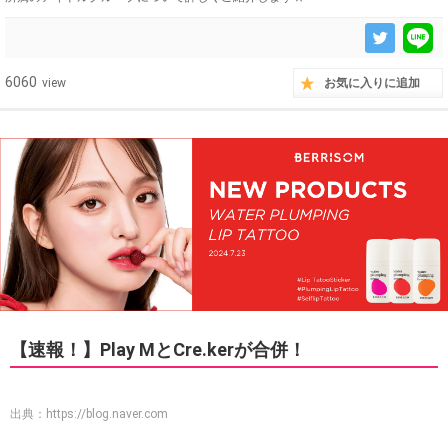
6060
view
お気に入りに追加
【速報！】Play MとCre.kerが合併！
出典：
https://blog.naver.com