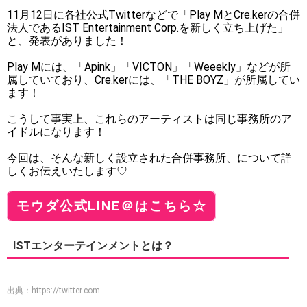
11月12日に各社公式Twitterなどで「Play MとCre.kerの合併
法人であるIST Entertainment Corp.を新しく立ち上げた」
と、発表がありました！
Play Mには、「Apink」「VICTON」「Weeekly」などが所
属していており、Cre.kerには、「THE BOYZ」が所属してい
ます！
こうして事実上、これらのアーティストは同じ事務所のア
イドルになります！
今回は、そんな新しく設立された合併事務所、について詳
しくお伝えいたします♡
モウダ公式LINE＠はこちら☆
ISTエンターテインメントとは？
出典：
https://twitter.com