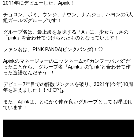
2011年にデビューした、Apink！
チョロン、ボミ、ウンジ、ナウン、ナムジュ、ハヨンの6人
組ガールズグループです！
グループ名は、最上級を意味する「A」に、少女らしさの
「pink」を合わせてつけられたものとなっています！
ファン名は、PINK PANDA(ピンクパンダ)！♡
Apinkのマネージャーのニックネームが“カンフーパンダ”だ
ったことから、 グループ名『Apink』の“pink”と合わせて作
った造語なんだそう…！
デビュー7年目での解散ジンクスを破り、2021年(今年)10周
年を迎えました！！٩(ˊᗜˋ*)و
また、Apinkは、とにかく仲が良いグループとしても呼ばれ
ています！