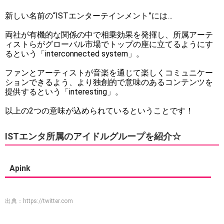
新しい名前の“ISTエンターテインメント”には…
両社が有機的な関係の中で相乗効果を発揮し、所属アーテ
ィストらがグローバル市場でトップの座に立てるようにす
るという「interconnected system」。
ファンとアーティストが音楽を通じて楽しくコミュニケー
ションできるよう、より独創的で意味のあるコンテンツを
提供するという「interesting」。
以上の2つの意味が込められているということです！
ISTエンタ所属のアイドルグループを紹介☆
Apink
出典：
https://twitter.com