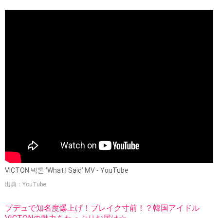
VICTON 빅톤 ’What I Said’ MV - YouTube
出典：YouTube
プデュで知名度爆上げ！ブレイク寸前！？韓国アイドル