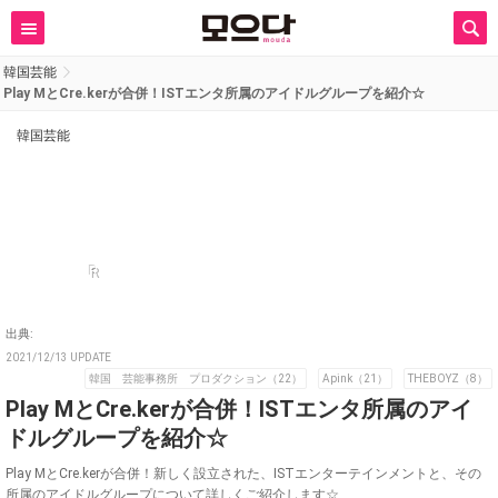
韓国芸能
Play MとCre.kerが合併！ISTエンタ所属のアイドルグループを紹介☆
韓国芸能
R
出典:
2021/12/13 UPDATE
韓国 芸能事務所 プロダクション（22）
Apink（21）
THEBOYZ（8）
Play MとCre.kerが合併！ISTエンタ所属のアイ
ドルグループを紹介☆
Play MとCre.kerが合併！新しく設立された、ISTエンターテインメントと、その
所属のアイドルグループについて詳しくご紹介します☆