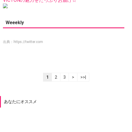
VICTONの魅力をたっぷりお届け☆
Weeekly
出典：
https://twitter.com
1
2
3
>
>>|
あなたにオススメ